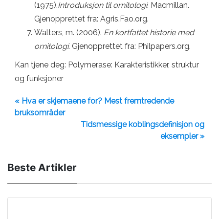
(1975).
Introduksjon til ornitologi
. Macmillan.
Gjenopprettet fra: Agris.Fao.org.
Walters, m. (2006).
En kortfattet historie med
ornitologi
. Gjenopprettet fra: Philpapers.org.
Kan tjene deg: Polymerase: Karakteristikker, struktur
og funksjoner
« Hva er skjemaene for? Mest fremtredende
bruksområder
Tidsmessige koblingsdefinisjon og
eksempler »
Beste Artikler