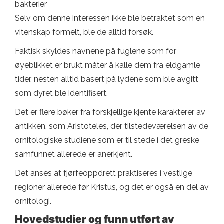
bakterier
Selv om denne interessen ikke ble betraktet som en
vitenskap formelt, ble de alltid forsøk.
Faktisk skyldes navnene på fuglene som for
øyeblikket er brukt måter å kalle dem fra eldgamle
tider, nesten alltid basert på lydene som ble avgitt
som dyret ble identifisert.
Det er flere bøker fra forskjellige kjente karakterer av
antikken, som Aristoteles, der tilstedeværelsen av de
ornitologiske studiene som er til stede i det greske
samfunnet allerede er anerkjent.
Det anses at fjørfeoppdrett praktiseres i vestlige
regioner allerede før Kristus, og det er også en del av
ornitologi.
Hovedstudier og funn utført av