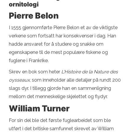
ornitologi
Pierre Belon
I 1555 gjennomførte Pierre Belon et av de viktigste
verkene som fortsatt har konsekvenser i dag. Han
hadde ansvaret for å studere og snakke om
egenskapene til de mest populære fiskene og
fuglene i Frankrike.
Skrev en bok som heter
L'Histoire de la Nature des
oysseaux
, som inneholder alle detaljer på rundt 200
slags dyr. I tillegg gjorde han en sammenligning
mellom det menneskelige skjelettet og flydyr.
William Turner
For sin del ble det første fuglearbeidet som ble
utført i det britiske samfunnet skrevet av William