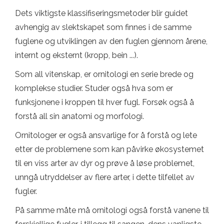
Dets viktigste klassifiseringsmetoder blir guidet
avhengig av slektskapet som finnes i de samme
fuglene og utviklingen av den fuglen gjennom årene,
internt og eksternt (kropp, bein ...).
Som all vitenskap, er ornitologi en serie brede og
komplekse studier. Studer også hva som er
funksjonene i kroppen til hver fugl. Forsøk også å
forstå all sin anatomi og morfologi.
Ornitologer er også ansvarlige for å forstå og lete
etter de problemene som kan påvirke økosystemet
til en viss arter av dyr og prøve å løse problemet,
unngå utryddelser av flere arter, i dette tilfellet av
fugler.
På samme måte må ornitologi også forstå vanene til