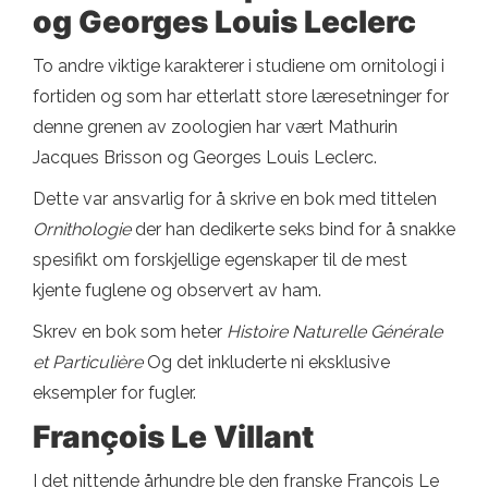
og Georges Louis Leclerc
To andre viktige karakterer i studiene om ornitologi i
fortiden og som har etterlatt store læresetninger for
denne grenen av zoologien har vært Mathurin
Jacques Brisson og Georges Louis Leclerc.
Dette var ansvarlig for å skrive en bok med tittelen
Ornithologie
der han dedikerte seks bind for å snakke
spesifikt om forskjellige egenskaper til de mest
kjente fuglene og observert av ham.
Skrev en bok som heter
Histoire Naturelle Générale
et Particulière
Og det inkluderte ni eksklusive
eksempler for fugler.
François Le Villant
I det nittende århundre ble den franske François Le