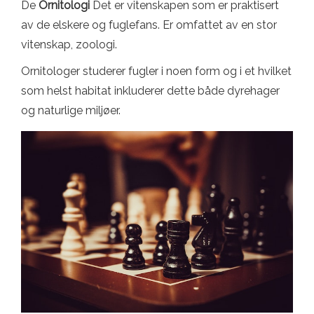
De
Ornitologi
Det er vitenskapen som er praktisert
av de elskere og fuglefans. Er omfattet av en stor
vitenskap, zoologi.
Ornitologer studerer fugler i noen form og i et hvilket
som helst habitat inkluderer dette både dyrehager
og naturlige miljøer.