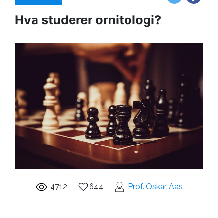
Hva studerer ornitologi?
4712
644
Prof. Oskar Aas