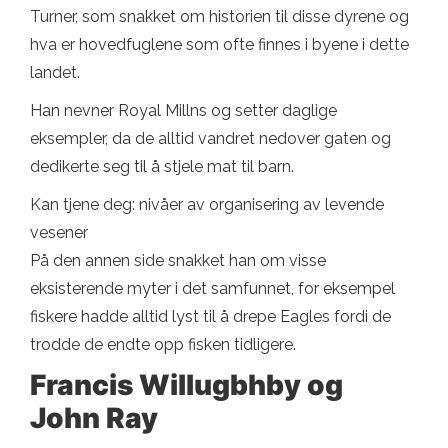
Turner, som snakket om historien til disse dyrene og
hva er hovedfuglene som ofte finnes i byene i dette
landet.
Han nevner Royal Millns og setter daglige
eksempler, da de alltid vandret nedover gaten og
dedikerte seg til å stjele mat til barn.
Kan tjene deg: nivåer av organisering av levende
vesener
På den annen side snakket han om visse
eksisterende myter i det samfunnet, for eksempel
fiskere hadde alltid lyst til å drepe Eagles fordi de
trodde de endte opp fisken tidligere.
Francis Willugbhby og
John Ray