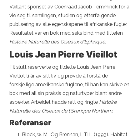
Vaillant sponset av Coenraad Jacob Temminck for å
vie seg til samlingen, studien og etterfølgende
publisering av alle egenskapene til afrikanske fugler.
Resultatet var en bok med seks bind med tittelen
Histoire Naturelle des Oiseaux d'Ephrique
.
Louis Jean Pierre Vieillot
Til slutt reserverte og tildelte Louis Jean Pierre
Vieillot ti år av sitt liv og prøvde å forstå de
forskjellige amerikanske fuglene, til han kan skrive en
bok med all sin praksis og naturtyper blant andre
aspekter. Arbeidet hadde rett og ringte
Histoire
Naturelle des Oiseaux de l'Srerique Northern
.
Referanser
Block, w. M., Og Brennan, l. TIL. (1993). Habitat