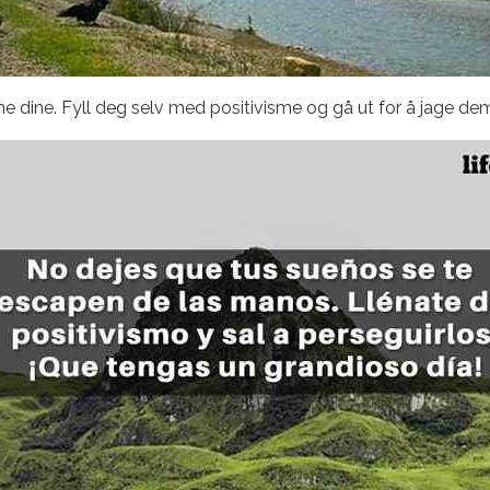
 dine. Fyll deg selv med positivisme og gå ut for å jage dem