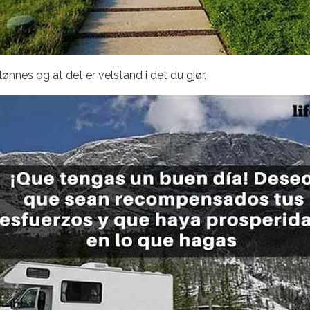
elønnes og at det er velstand i det du gjør.