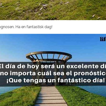
rognosen. Ha en fantastisk dag!