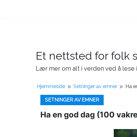
Et nettsted for folk 
Lær mer om alt i verden ved å lese i
Hjemmeside
Setninger av emner
Ha e
SETNINGER AV EMNER
Ha en god dag (100 vakre