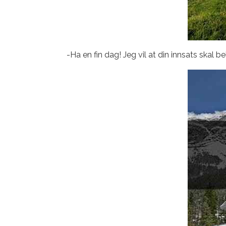
-Ha en fin dag! Jeg vil at din innsats skal b