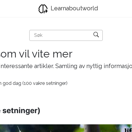
Learnaboutworld
som vil vite mer
nteressante artikler. Samling av nyttig informasj
n god dag (100 vakre setninger)
 setninger)