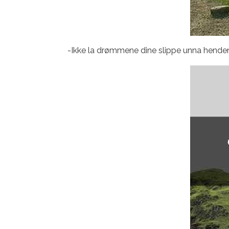
-Ikke la drømmene dine slippe unna hendene