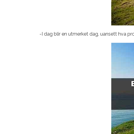
-I dag blir en utmerket dag, uansett hva p