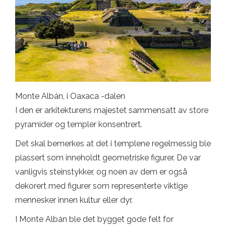
Monte Albán, i Oaxaca -dalen
I den er arkitekturens majestet sammensatt av store
pyramider og templer konsentrert.
Det skal bemerkes at det i templene regelmessig ble
plassert som inneholdt geometriske figurer. De var
vanligvis steinstykker, og noen av dem er også
dekorert med figurer som representerte viktige
mennesker innen kultur eller dyr.
I Monte Albán ble det bygget gode felt for