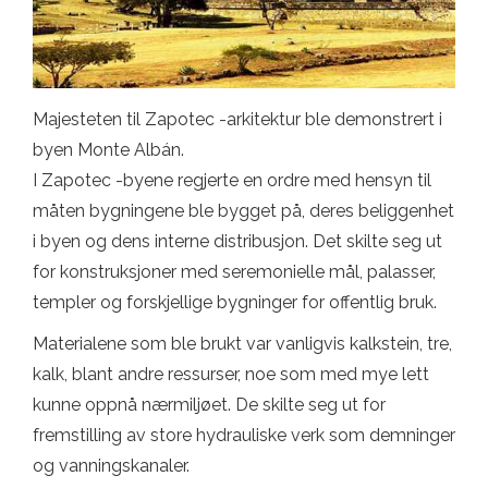
Majesteten til Zapotec -arkitektur ble demonstrert i
byen Monte Albán.
I Zapotec -byene regjerte en ordre med hensyn til
måten bygningene ble bygget på, deres beliggenhet
i byen og dens interne distribusjon. Det skilte seg ut
for konstruksjoner med seremonielle mål, palasser,
templer og forskjellige bygninger for offentlig bruk.
Materialene som ble brukt var vanligvis kalkstein, tre,
kalk, blant andre ressurser, noe som med mye lett
kunne oppnå nærmiljøet. De skilte seg ut for
fremstilling av store hydrauliske verk som demninger
og vanningskanaler.