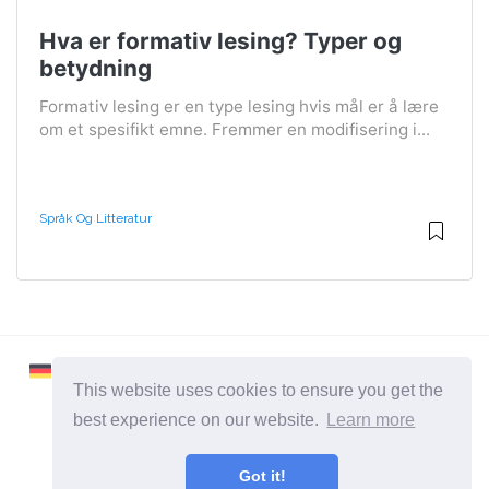
Hva er formativ lesing? Typer og
betydning
Formativ lesing er en type lesing hvis mål er å lære
om et spesifikt emne. Fremmer en modifisering i...
Språk Og Litteratur
This website uses cookies to ensure you get the
best experience on our website.
Learn more
2026 ©
Learnaboutworld
Got it!
Alle Kategorier