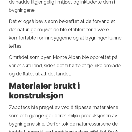
de hadde tilgjengelig i miljøet og inkluderte dem i
bygningene.
Det er også bevis som bekreftet at de forvandlet
det naturlige miljøet de ble etablert for å være
komfortable for innbyggerne og at bygninger kunne
løftes.
Området som byen Monte Albán ble opprettet på
var et skrå land, siden det tilhørte et fjellrike område
og de flatet ut alt det landet.
Materialer brukt i
konstruksjon
Zapotecs ble preget av ved å tilpasse materialene
som er tilgjengelige i deres miljø i produksjonen av
bygningene sine. Derfor tok de naturressursene de