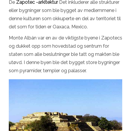
De
Zapotec -arkitektur
Det inkluderer alle strukturer
eller bygninger som ble bygget av medlemmene i
denne kulturen som okkuperte en del av territoriet til
det som for tiden er Oaxaca, Mexico.
Monte Albán var en av de viktigste byene i Zapotecs
og dukket opp som hovedstad og sentrum for
staten som alle beslutninger ble tatt og makten ble
utøvd. I denne byen ble det bygget store bygninger
som pyramider, templer og palasser.