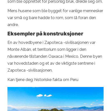
som ble opprettet for personlig bruk, dreide seg om.
Mens husene som ble bygget for vanlige mennesker
var små og bare hadde to rom, som lå foran den
andre.
Eksempler på konstruksjoner
En av hovedbyene i Zapoteca -sivilisasjonen var
Monte Albán, et territorium som ligger i den
nåværende tilstanden Oaxaca i Mexico. Denne byen
var hovedstaden og et av de viktigste sentrene i
Zapoteca -sivilisasjonen.
Kan tjene deg: historiske fakta om Peru