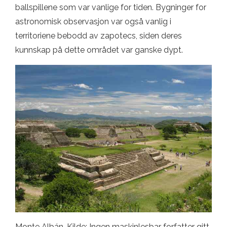
ballspillene som var vanlige for tiden. Bygninger for
astronomisk observasjon var også vanlig i
territoriene bebodd av zapotecs, siden deres
kunnskap på dette området var ganske dypt.
Monte Albán. Kilde: Ingen maskinlesbar forfatter gitt.