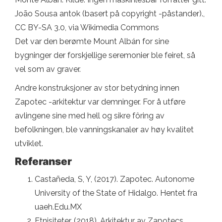
João Sousa antok (basert på copyright -påstander).,
CC BY-SA 3.0, via Wikimedia Commons
Det var den berømte Mount Albán for sine
bygninger der forskjellige seremonier ble feiret, så
vel som av graver.
Andre konstruksjoner av stor betydning innen
Zapotec -arkitektur var demninger. For å utføre
avlingene sine med hell og sikre fôring av
befolkningen, ble vanningskanaler av høy kvalitet
utviklet.
Referanser
Castañeda, S, Y, (2017). Zapotec. Autonome
University of the State of Hidalgo. Hentet fra
uaeh.Edu.MX
Etnisiteter. (2018). Arkitektur av Zapotecs.