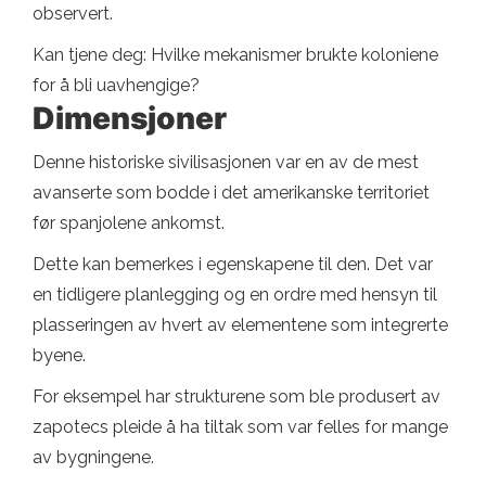
observert.
Kan tjene deg: Hvilke mekanismer brukte koloniene
for å bli uavhengige?
Dimensjoner
Denne historiske sivilisasjonen var en av de mest
avanserte som bodde i det amerikanske territoriet
før spanjolene ankomst.
Dette kan bemerkes i egenskapene til den. Det var
en tidligere planlegging og en ordre med hensyn til
plasseringen av hvert av elementene som integrerte
byene.
For eksempel har strukturene som ble produsert av
zapotecs pleide å ha tiltak som var felles for mange
av bygningene.