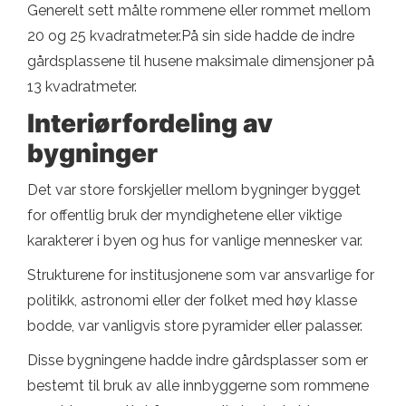
Generelt sett målte rommene eller rommet mellom
20 og 25 kvadratmeter.På sin side hadde de indre
gårdsplassene til husene maksimale dimensjoner på
13 kvadratmeter.
Interiørfordeling av
bygninger
Det var store forskjeller mellom bygninger bygget
for offentlig bruk der myndighetene eller viktige
karakterer i byen og hus for vanlige mennesker var.
Strukturene for institusjonene som var ansvarlige for
politikk, astronomi eller der folket med høy klasse
bodde, var vanligvis store pyramider eller palasser.
Disse bygningene hadde indre gårdsplasser som er
bestemt til bruk av alle innbyggerne som rommene