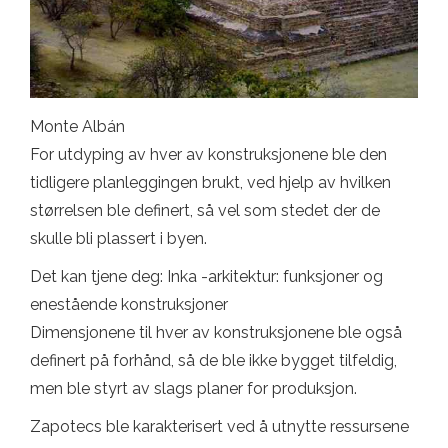
Monte Albán
For utdyping av hver av konstruksjonene ble den
tidligere planleggingen brukt, ved hjelp av hvilken
størrelsen ble definert, så vel som stedet der de
skulle bli plassert i byen.
Det kan tjene deg: Inka -arkitektur: funksjoner og
enestående konstruksjoner
Dimensjonene til hver av konstruksjonene ble også
definert på forhånd, så de ble ikke bygget tilfeldig,
men ble styrt av slags planer for produksjon.
Zapotecs ble karakterisert ved å utnytte ressursene