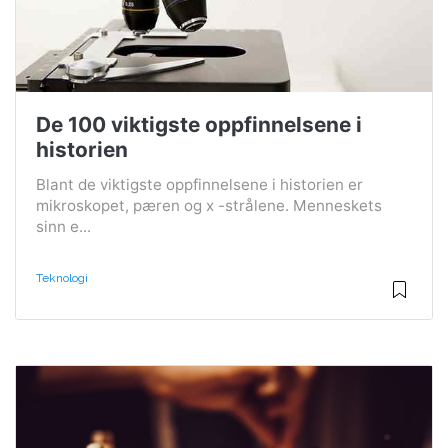
De 100 viktigste oppfinnelsene i
historien
Blant de viktigste oppfinnelsene i historien er
mikroskopet, pæren og x -strålene. Menneskets
sinn e...
Teknologi