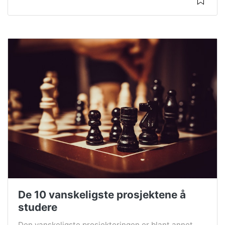
De 10 vanskeligste prosjektene å
studere
Den vanskeligste prosjekteringen er blant annet