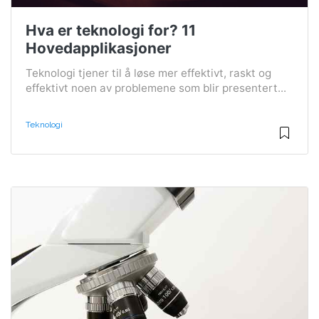
Hva er teknologi for? 11
Hovedapplikasjoner
Teknologi tjener til å løse mer effektivt, raskt og
effektivt noen av problemene som blir presentert...
Teknologi