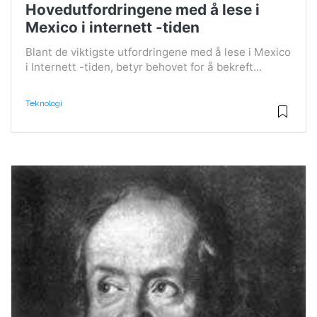
Hovedutfordringene med å lese i
Mexico i internett -tiden
Blant de viktigste utfordringene med å lese i Mexico
i Internett -tiden, betyr behovet for å bekreft...
Teknologi