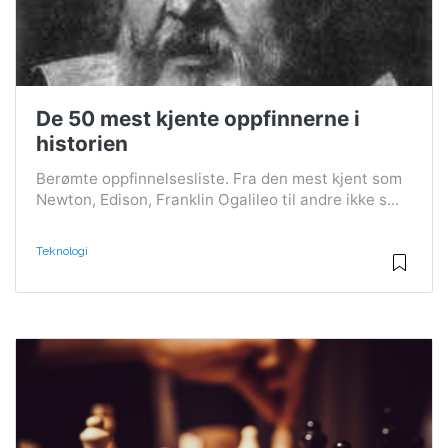
De 50 mest kjente oppfinnerne i
historien
Berømte oppfinnelsesliste. Fra den mest kjent som
Newton, Edison, Franklin Ogalileo til andre ikke s...
Teknologi