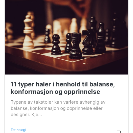
11 typer haler i henhold til balanse,
konformasjon og opprinnelse
Typene av takstoler kan variere avhengig av
balanse, konformasjon og opprinnelse eller
designer. Kje...
Teknologi