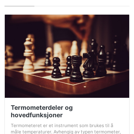
Termometerdeler og
hovedfunksjoner
Termometeret er et instrument som brukes til å
måle temperaturer. Avhengig av typen termometer,