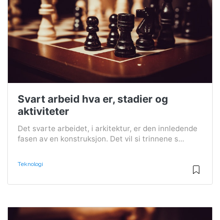
Svart arbeid hva er, stadier og
aktiviteter
Det svarte arbeidet, i arkitektur, er den innledende
fasen av en konstruksjon. Det vil si trinnene s...
Teknologi