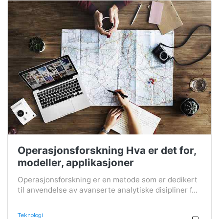
Operasjonsforskning Hva er det for,
modeller, applikasjoner
Operasjonsforskning er en metode som er dedikert
til anvendelse av avanserte analytiske disipliner f...
Teknologi