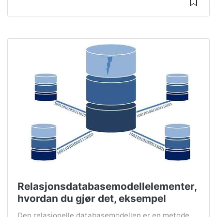
Relasjonsdatabasemodellelementer,
hvordan du gjør det, eksempel
Den relasjonelle databasemodellen er en metode