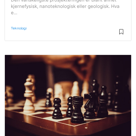
kjernefysisk, nanoteknologisk eller geologisk. Hva
e...
Teknologi