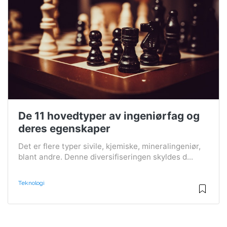
De 11 hovedtyper av ingeniørfag og
deres egenskaper
Det er flere typer sivile, kjemiske, mineralingeniør,
blant andre. Denne diversifiseringen skyldes d...
Teknologi