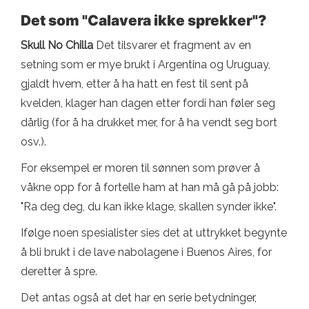
Det som "Calavera ikke sprekker"?
Skull No Chilla
Det tilsvarer et fragment av en
setning som er mye brukt i Argentina og Uruguay,
gjaldt hvem, etter å ha hatt en fest til sent på
kvelden, klager han dagen etter fordi han føler seg
dårlig (for å ha drukket mer, for å ha vendt seg bort
osv.).
For eksempel er moren til sønnen som prøver å
våkne opp for å fortelle ham at han må gå på jobb:
"Ra deg deg, du kan ikke klage, skallen synder ikke".
Ifølge noen spesialister sies det at uttrykket begynte
å bli brukt i de lave nabolagene i Buenos Aires, for
deretter å spre.
Det antas også at det har en serie betydninger,