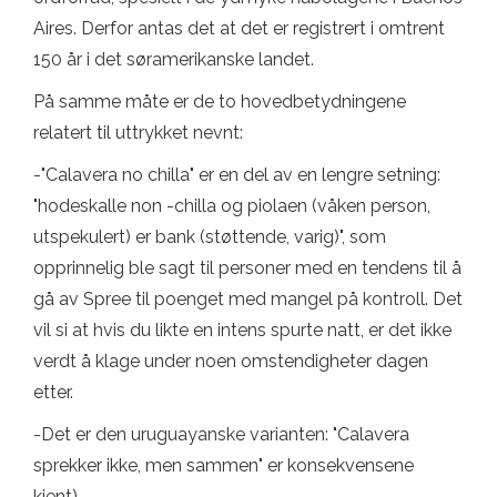
Aires. Derfor antas det at det er registrert i omtrent
150 år i det søramerikanske landet.
På samme måte er de to hovedbetydningene
relatert til uttrykket nevnt:
-"Calavera no chilla" er en del av en lengre setning:
"hodeskalle non -chilla og piolaen (våken person,
utspekulert) er bank (støttende, varig)", som
opprinnelig ble sagt til personer med en tendens til å
gå av Spree til poenget med mangel på kontroll. Det
vil si at hvis du likte en intens spurte natt, er det ikke
verdt å klage under noen omstendigheter dagen
etter.
-Det er den uruguayanske varianten: "Calavera
sprekker ikke, men sammen" er konsekvensene
kjent).