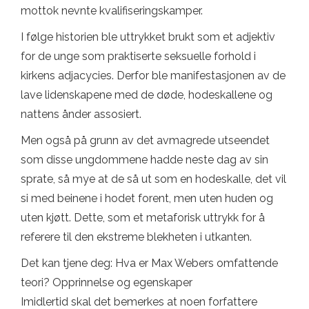
mottok nevnte kvalifiseringskamper.
I følge historien ble uttrykket brukt som et adjektiv
for de unge som praktiserte seksuelle forhold i
kirkens adjacycies. Derfor ble manifestasjonen av de
lave lidenskapene med de døde, hodeskallene og
nattens ånder assosiert.
Men også på grunn av det avmagrede utseendet
som disse ungdommene hadde neste dag av sin
sprate, så mye at de så ut som en hodeskalle, det vil
si med beinene i hodet forent, men uten huden og
uten kjøtt. Dette, som et metaforisk uttrykk for å
referere til den ekstreme blekheten i utkanten.
Det kan tjene deg: Hva er Max Webers omfattende
teori? Opprinnelse og egenskaper
Imidlertid skal det bemerkes at noen forfattere