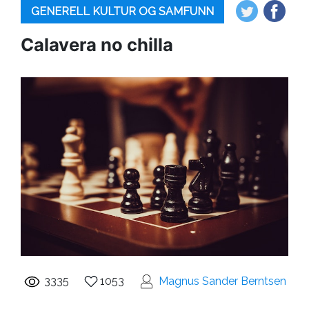
GENERELL KULTUR OG SAMFUNN
Calavera no chilla
3335
1053
Magnus Sander Berntsen