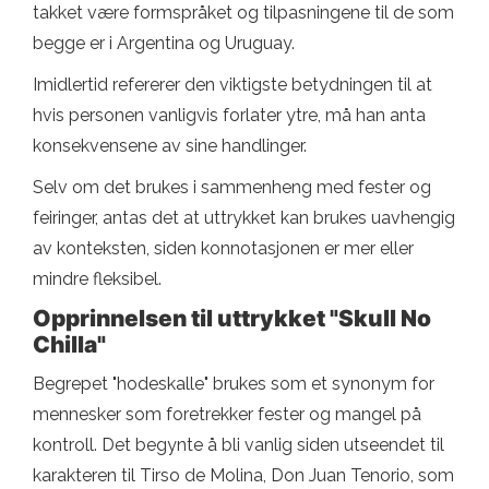
takket være formspråket og tilpasningene til de som
begge er i Argentina og Uruguay.
Imidlertid refererer den viktigste betydningen til at
hvis personen vanligvis forlater ytre, må han anta
konsekvensene av sine handlinger.
Selv om det brukes i sammenheng med fester og
feiringer, antas det at uttrykket kan brukes uavhengig
av konteksten, siden konnotasjonen er mer eller
mindre fleksibel.
Opprinnelsen til uttrykket "Skull No
Chilla"
Begrepet "hodeskalle" brukes som et synonym for
mennesker som foretrekker fester og mangel på
kontroll. Det begynte å bli vanlig siden utseendet til
karakteren til Tirso de Molina, Don Juan Tenorio, som