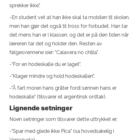
sprekker ikke".
-En student vet at han ikke skal ta mobilen til skolen,
men han gjør det også til tross for forbudet. Han tar
det mens han er i klassen, og det er på den tiden når
læreren tar det og holder den. Resten av
følgesvennene sier: "Calavera no chilla".
-"For en hodeskalle du er laget".
-"Klager mindre og hold hodeskallen".
-"Å fart moren hans gråter fordi sønnen hans er
hodeskalle" (tilsvarer et argentinsk ordtak).
Lignende setninger
Noen setninger som tilsvarer dette uttrykket er:
-"Spar med glede ikke Pica" (sa hovedsakelig i
Venezuela).