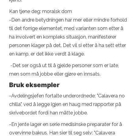
Kan tjene deg: moralsk dom
-Den andre betydningen har mer eller mindre forhold
til det forrige elementet, med varianten som etter å
ha involvert en kompleks situasjon, manifesterer
personen klager på det. Det vil si etter å ha sett etter
en kamp, ​​er det ikke verdt å klage.
-Det ser også ut til å gjelde personer som er late,
men som må jobbe eller gjøre en innsats.
Bruk eksempler
-Avdelingsjefen fortalte underordnede: "Calavera no
chilla", ved å legge igjen en haug med rapporter på
skrivebordet fordi han måtte jobbe.
-En jente lager en serie medisinske preparater for å
overvinne bakrus. Han sier til seg selv: "Calavera