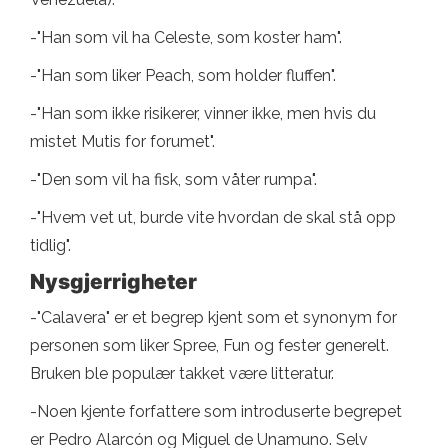
-"Han som vil ha Celeste, som koster ham".
-"Han som liker Peach, som holder fluffen".
-"Han som ikke risikerer, vinner ikke, men hvis du
mistet Mutis for forumet".
-"Den som vil ha fisk, som våter rumpa".
-"Hvem vet ut, burde vite hvordan de skal stå opp
tidlig".
Nysgjerrigheter
-"Calavera" er et begrep kjent som et synonym for
personen som liker Spree, Fun og fester generelt.
Bruken ble populær takket være litteratur.
-Noen kjente forfattere som introduserte begrepet
er Pedro Alarcón og Miguel de Unamuno. Selv