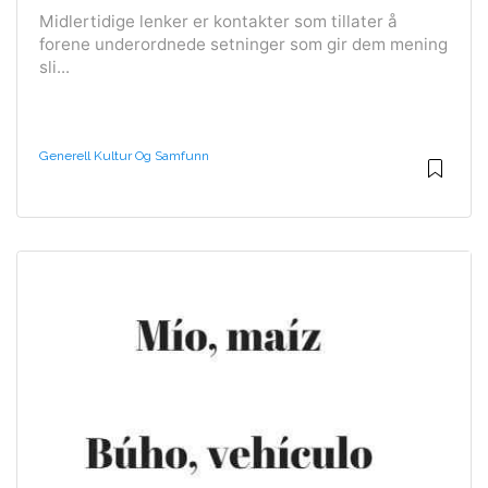
Midlertidige lenker er kontakter som tillater å
forene underordnede setninger som gir dem mening
sli...
Generell Kultur Og Samfunn