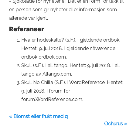
-"Sjokolade for nyhetene": Det er en form for takk til
en person som gir nyheter eller informasjon som
allerede var kjent.
Referanser
Hva er hodeskalle? (s.F.). I gjeldende ordbok.
Hentet: 9. juli 2018. I gjeldende nåværende
ordbok ordbok.com.
Skull (s.F.). I all tango. Hentet: 9. juli 2018. I all
tango av Allango.com.
Skull No Chilla (S.F.). I WordReference. Hentet:
9. juli 2018. I forum for
forum.WordReference.com.
« Blomst eller frukt med q
Ochurus »