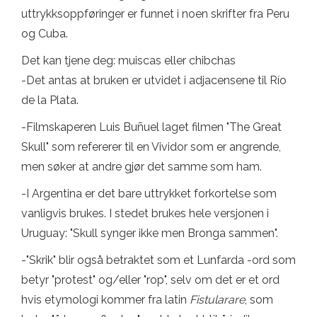
uttrykksoppføringer er funnet i noen skrifter fra Peru
og Cuba.
Det kan tjene deg: muiscas eller chibchas
-Det antas at bruken er utvidet i adjacensene til Río
de la Plata.
-Filmskaperen Luis Buñuel laget filmen "The Great
Skull" som refererer til en Vividor som er angrende,
men søker at andre gjør det samme som ham.
-I Argentina er det bare uttrykket forkortelse som
vanligvis brukes. I stedet brukes hele versjonen i
Uruguay: "Skull synger ikke men Bronga sammen".
-"Skrik" blir også betraktet som et Lunfarda -ord som
betyr "protest" og/eller "rop", selv om det er et ord
hvis etymologi kommer fra latin
Fistularare
, som