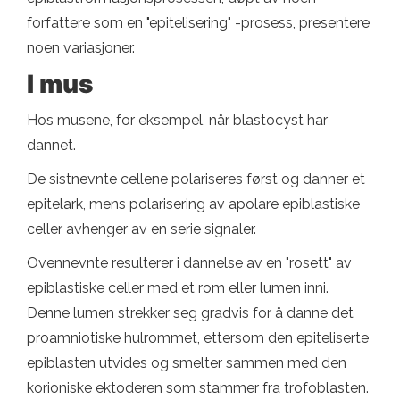
forfattere som en "epitelisering" -prosess, presentere
noen variasjoner.
I mus
Hos musene, for eksempel, når blastocyst har
dannet.
De sistnevnte cellene polariseres først og danner et
epitelark, mens polarisering av apolare epiblastiske
celler avhenger av en serie signaler.
Ovennevnte resulterer i dannelse av en "rosett" av
epiblastiske celler med et rom eller lumen inni.
Denne lumen strekker seg gradvis for å danne det
proamniotiske hulrommet, ettersom den epiteliserte
epiblasten utvides og smelter sammen med den
korioniske ektoderen som stammer fra trofoblasten.