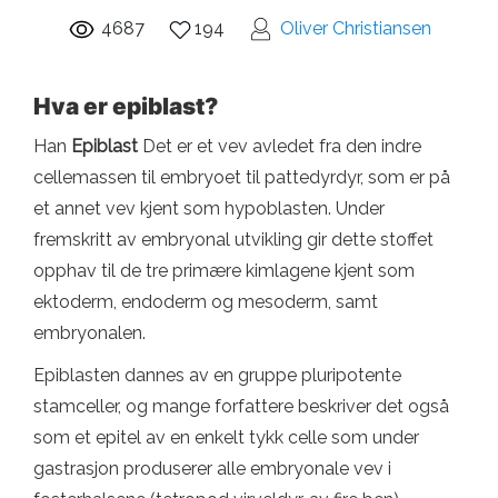
4687
194
Oliver Christiansen
Hva er epiblast?
Han
Epiblast
Det er et vev avledet fra den indre
cellemassen til embryoet til pattedyrdyr, som er på
et annet vev kjent som hypoblasten. Under
fremskritt av embryonal utvikling gir dette stoffet
opphav til de tre primære kimlagene kjent som
ektoderm, endoderm og mesoderm, samt
embryonalen.
Epiblasten dannes av en gruppe pluripotente
stamceller, og mange forfattere beskriver det også
som et epitel av en enkelt tykk celle som under
gastrasjon produserer alle embryonale vev i