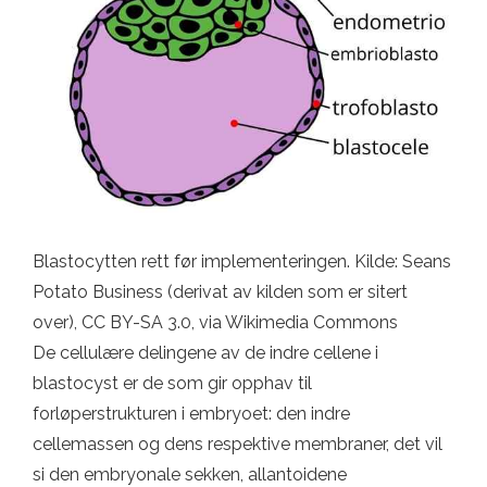
Blastocytten rett før implementeringen. Kilde: Seans
Potato Business (derivat av kilden som er sitert
over), CC BY-SA 3.0, via Wikimedia Commons
De cellulære delingene av de indre cellene i
blastocyst er de som gir opphav til
forløperstrukturen i embryoet: den indre
cellemassen og dens respektive membraner, det vil
si den embryonale sekken, allantoidene