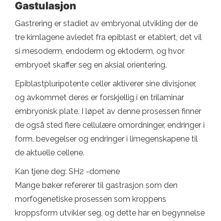
Gastulasjon
Gastrering er stadiet av embryonal utvikling der de
tre kimlagene avledet fra epiblast er etablert, det vil
si mesoderm, endoderm og ektoderm, og hvor
embryoet skaffer seg en aksial orientering.
Epiblastpluripotente celler aktiverer sine divisjoner,
og avkommet deres er forskjellig i en trilaminar
embryonisk plate. I løpet av denne prosessen finner
de også sted flere cellulære omordninger, endringer i
form, bevegelser og endringer i limegenskapene til
de aktuelle cellene.
Kan tjene deg: SH2 -domene
Mange bøker refererer til gastrasjon som den
morfogenetiske prosessen som kroppens
kroppsform utvikler seg, og dette har en begynnelse