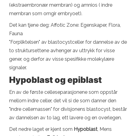
(ekstraembronær membran) og amnios ( indre
membran som omgir embryoet).
Det kan tjene deg: Affotic Zone: Egenskaper, Flora,
Fauna
"Forpliktelsen" av blastocystceller for dannelse av de
to struktursettene avhenger av uttrykk for visse
gener, og derfor av visse spesifikke molekylære
signaler.
Hypoblast og epiblast
En av de første celleseparasjonene som oppstår
mellom indre celler, det vil si de som danner den
"indre cellemassen" for divisjonens blastocyst, består
av dannelsen av to lag, ett lavere og en overlegen.
Det nedre laget er kjent som
Hypoblast
, Mens