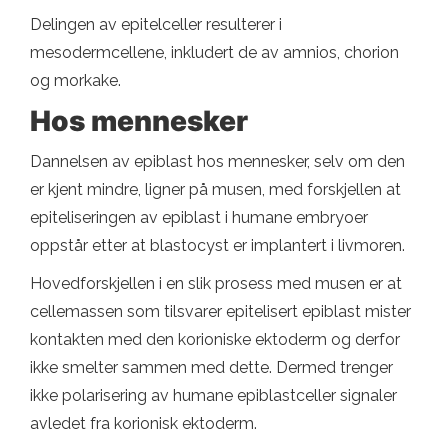
Delingen av epitelceller resulterer i
mesodermcellene, inkludert de av amnios, chorion
og morkake.
Hos mennesker
Dannelsen av epiblast hos mennesker, selv om den
er kjent mindre, ligner på musen, med forskjellen at
epiteliseringen av epiblast i humane embryoer
oppstår etter at blastocyst er implantert i livmoren.
Hovedforskjellen i en slik prosess med musen er at
cellemassen som tilsvarer epitelisert epiblast mister
kontakten med den korioniske ektoderm og derfor
ikke smelter sammen med dette. Dermed trenger
ikke polarisering av humane epiblastceller signaler
avledet fra korionisk ektoderm.