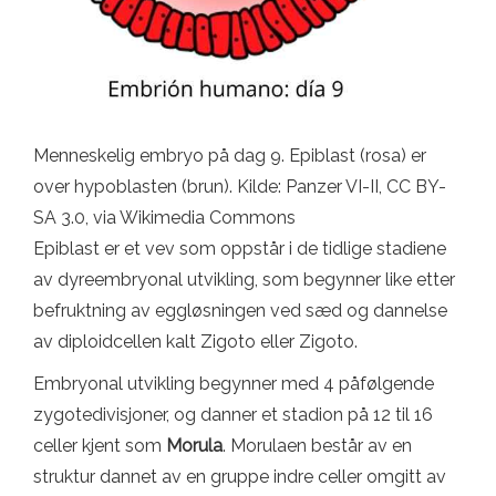
Menneskelig embryo på dag 9. Epiblast (rosa) er
over hypoblasten (brun). Kilde: Panzer VI-II, CC BY-
SA 3.0, via Wikimedia Commons
Epiblast er et vev som oppstår i de tidlige stadiene
av dyreembryonal utvikling, som begynner like etter
befruktning av eggløsningen ved sæd og dannelse
av diploidcellen kalt Zigoto eller Zigoto.
Embryonal utvikling begynner med 4 påfølgende
zygotedivisjoner, og danner et stadion på 12 til 16
celler kjent som
Morula
. Morulaen består av en
struktur dannet av en gruppe indre celler omgitt av