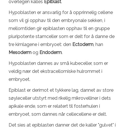
overlegen kalles
Epiblast
.
Hypoblasten er ansvarlig for å opprinnelig cellene
som vil gi opphav til den embryonale sekken, i
mellomtiden gir epiblasten opphav til en gruppe
pluripotente stamceller som er delt for å danne de
tre kimlagene i embryoet: den
Ectoderm
, han
Mesoderm
og
Endoderm
.
Hypoblasten dannes av små kubeceller, som er
veldig nær det ekstracellomiske hulrommet i
embryoet.
Epiblast er derimot et tykkere lag, dannet av store
søyleceller utstyrt med rikelig mikrovelliner i dets
apikale ende, som er relatert til fosterhulen i
embryoet, som dannes når cellecellene er delt.
Det sies at epiblasten danner det de kaller "gulvet" i