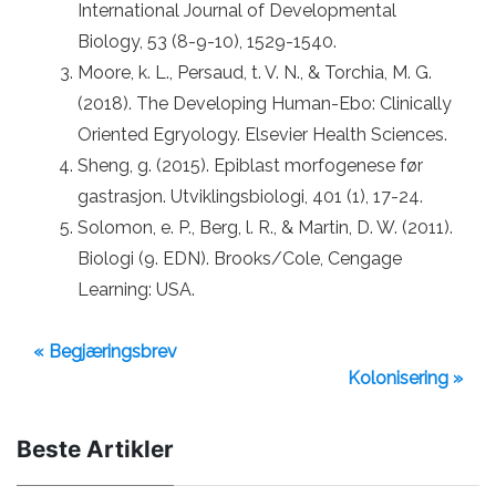
International Journal of Developmental
Biology, 53 (8-9-10), 1529-1540.
Moore, k. L., Persaud, t. V. N., & Torchia, M. G.
(2018). The Developing Human-Ebo: Clinically
Oriented Egryology. Elsevier Health Sciences.
Sheng, g. (2015). Epiblast morfogenese før
gastrasjon. Utviklingsbiologi, 401 (1), 17-24.
Solomon, e. P., Berg, l. R., & Martin, D. W. (2011).
Biologi (9. EDN). Brooks/Cole, Cengage
Learning: USA.
« Begjæringsbrev
Kolonisering »
Beste Artikler