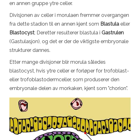
en annen gruppe ytre celler.
Divisjonen av celler i morulaen fremmer overgangen
fra dette stadion til en annen kjent som
Blastula
eller
Blastocyst
; Deretter resulterer blastula i
Gastrulen
(Gastulasjon), og det er der de viktigste embryonale
strukturer dannes.
Etter mange divisjoner blir morula således
blastocyst, hvis ytre celler er forløper for trofoblast-
eller trofoblastodermceller, som produserer den
embryonale delen av morkaken, kjent som "chorion".