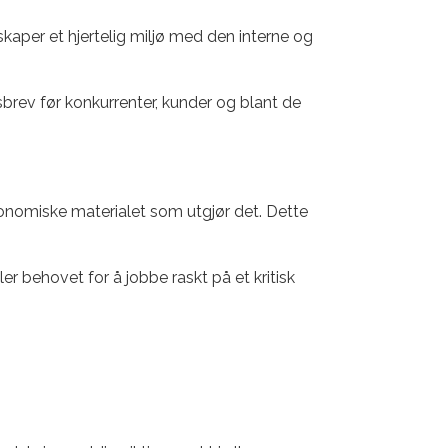
skaper et hjertelig miljø med den interne og
sbrev før konkurrenter, kunder og blant de
konomiske materialet som utgjør det. Dette
er behovet for å jobbe raskt på et kritisk