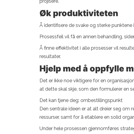
projisere.
Øk produktiviteten
Å identifisere de svake og sterke punktene 
Prosessfeil vil få en annen behandling, sid
Å finne effektivitet i alle prosesser vil re
resultater.
Hjelp med å oppfylle 
Det er ikke noe viktigere for en organisasj
at dette skal skje, som den formulerer en se
Det kan tjene deg: ombestillingspunkt
Den sentrale ideen er at alt dreier seg om r
ressurser, samt for å etablere en solid org
Under hele prosessen gjennomføres strategi