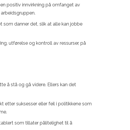
en positiv innvirkning på omfanget av
a arbeidsgruppen.
t som danner det, slik at alle kan jobbe
ng, utførelse og kontroll av ressurser, på
te å stå og gå videre. Ellers kan det
 etter suksesser eller feil i politikkene som
mme.
ert som tillater pålitelighet til å