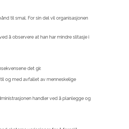
nd til smal. For sin del vil organisasjonen
 ved å observere at han har mindre slitasje i
onsekvensene det gir.
 til og med avfallet av menneskelige
at administrasjonen handler ved å planlegge og