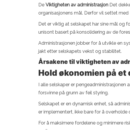
De
Viktigheten av administrasjon
Det dekke
organisasjonens mål. Derfor vil settet med 
Det er viktig at selskapet har sine mål og f
unisont basert på konsolidering av de fore
Administrasjonen jobber for å utvikle en sy
jakt etter selskapets vekst og stabilitet.
Årsakene til viktigheten av ad
Hold økonomien på et 
I alle selskaper er pengeadministrasjonen av
forsvinne på grunn av feil styring.
Selskapet er en dynamisk enhet, så administr
er implementert, ikke bare for å overholde
For å maksimere fordelene og minimere risik