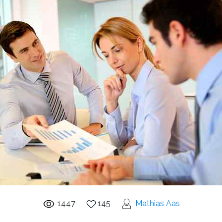
1447
145
Mathias Aas