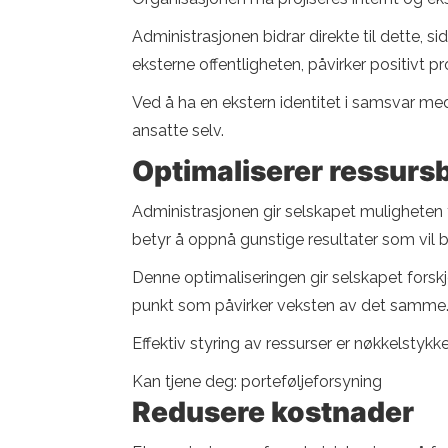
Administrasjonen bidrar direkte til dette, s
eksterne offentligheten, påvirker positivt 
Ved å ha en ekstern identitet i samsvar med
ansatte selv.
Optimaliserer ressurs
Administrasjonen gir selskapet muligheten 
betyr å oppnå gunstige resultater som vil b
Denne optimaliseringen gir selskapet forskje
punkt som påvirker veksten av det samme
Effektiv styring av ressurser er nøkkelstyk
Kan tjene deg: porteføljeforsyning
Redusere kostnader