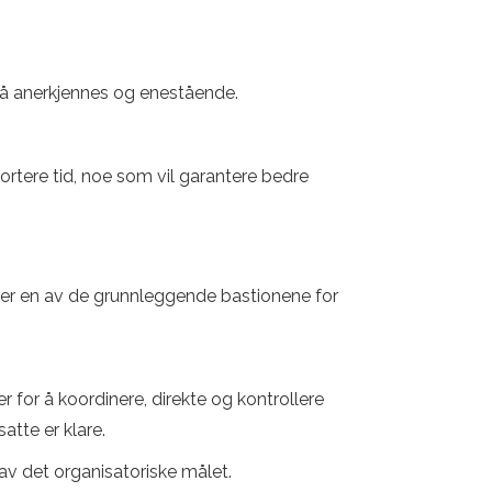
 må anerkjennes og enestående.
kortere tid, noe som vil garantere bedre
n er en av de grunnleggende bastionene for
r for å koordinere, direkte og kontrollere
atte er klare.
av det organisatoriske målet.