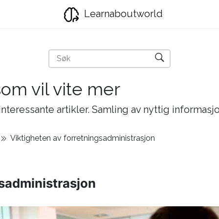
Learnaboutworld
som vil vite mer
nteressante artikler. Samling av nyttig informasj
Viktigheten av forretningsadministrasjon
gsadministrasjon