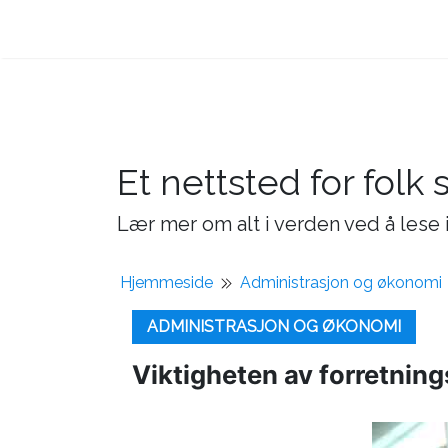
Et nettsted for folk 
Lær mer om alt i verden ved å lese i
Hjemmeside
Administrasjon og økonomi
ADMINISTRASJON OG ØKONOMI
Viktigheten av forretnin