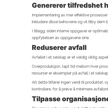
Genererer tilfredshet 
Implementering av mer effektive prosesser fø
inkludere disse behovene og vil tilby dem b
I tillegg, siden interne oppgaver er optimali
oppfyllelsen av oppgavene sine.
Reduserer avfall
Avfallet i et selskap er et veldig viktig asp
Overproduksjon, tapt tid mellom hver prose
ressurser er eksempler på avfall i et selskap
Alt dette tilfører ingen verdi til produktet,
kontrollere, for å prøve å minimere avfallsni
Tilpasse organisasjone