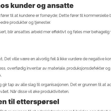
hos kunder og ansatte
rer til at kundene er fornøyde; Dette fører til kommersielle bå
edre produkter og tjenester.
sert, blir ansattes arbeid mer effektivt og føles mer behagelig
ekt. Det ville være en alvorlig feil å ikke vurdere de negative k
ss, overflødig inventar av materiale, produksjonsdefekter og
.
 og gir tap av alle slag til organisasjonen. Det er grunnen til 
vået. Når disse vil øke produktiviteten.
n til etterspørsel