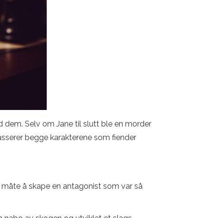
d dem. Selv om Jane til slutt ble en morder
plasserer begge karakterene som fiender
 en måte å skape en antagonist som var så