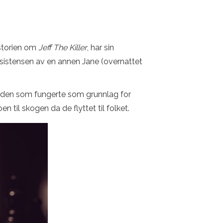
istorien om
Jeff The Killer
, har sin
sistensen av en annen Jane (overnattet
r den som fungerte som grunnlag for
 til skogen da de flyttet til folket.