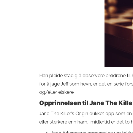
Han pleide stadig å observere brødrene til
for å jage Jeff som hevn, er det en serie f
og/eller elskere.
Opprinnelsen til Jane The Kille
Jane The Killer's Origin dukket opp som en 
eller sterkere enn ham. Imidlertid er det t