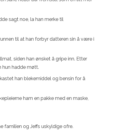
dde sagt noe, la han merke til
unnen til at han forbyr datteren sin å være i
lmat, siden han ønsket å gripe inn. Etter
en hun hadde møtt.
 kastet han blekemiddel og bensin for å
 sykepleierne ham en pakke med en maske,
 familien og Jeffs uskyldige ofre.