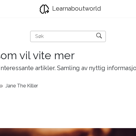
Learnaboutworld
som vil vite mer
nteressante artikler. Samling av nyttig informasj
Jane The Killer