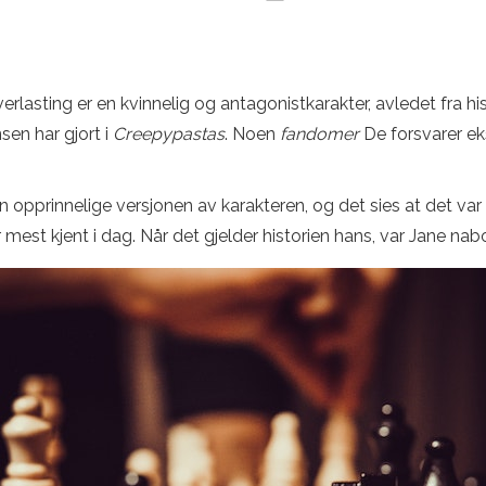
erlasting er en kvinnelig og antagonistkarakter, avledet fra h
sen har gjort i
Creepypastas
. Noen
fandomer
De forsvarer ek
 opprinnelige versjonen av karakteren, og det sies at det va
t kjent i dag. Når det gjelder historien hans, var Jane naboen