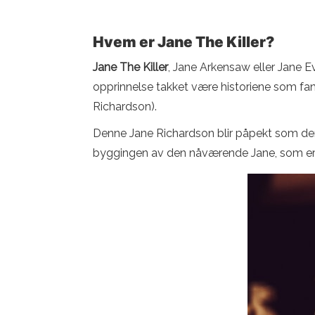
Hvem er Jane The Killer?
Jane The Killer
, Jane Arkensaw eller Jane Ev
opprinnelse takket være historiene som fan
Richardson).
Denne Jane Richardson blir påpekt som den
byggingen av den nåværende Jane, som er mes