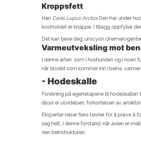
Kroppsfett
Han
Canis Lupus Arctos
Den har, under hud
kostholdet er knappe. I tillegg oppfyller d
Det kan tjene deg: urocyon cinemerogenteu
Varmeutveksling mot ben
I denne arten, som i hushunden og i noen
når blodet som kommer inn i beina, varme
- Hodeskalle
Forskning på egenskapene til hodeskallen t
disse er utvidelsen, forkortelsen av ansikt
Eksperter reiser flere teorier for å prøve å f
seg helt. I denne forstand, når avlen er me
den beinstrukturen.