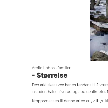
Arctic Lobos -familien
- Størrelse
Den arktiske ulven har en tendens til å vær
inkludert halen, fra 100 og 200 centimeter.
Kroppsmassen til denne arten er 32 til 70 ki