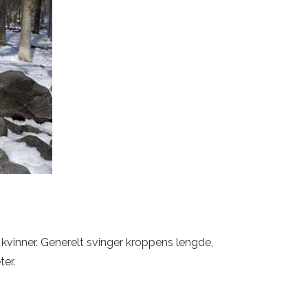
n kvinner. Generelt svinger kroppens lengde,
ter.