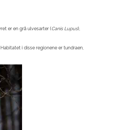
et er en grå ulvesarter (
Canis Lupus
),
. Habitatet i disse regionene er tundraen,