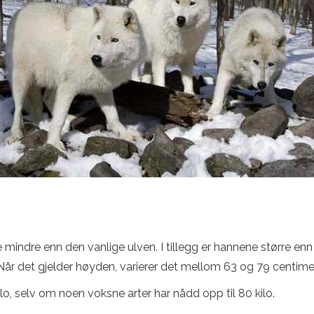
e mindre enn den vanlige ulven. I tillegg er hannene større en
 Når det gjelder høyden, varierer det mellom 63 og 79 centime
lo, selv om noen voksne arter har nådd opp til 80 kilo.