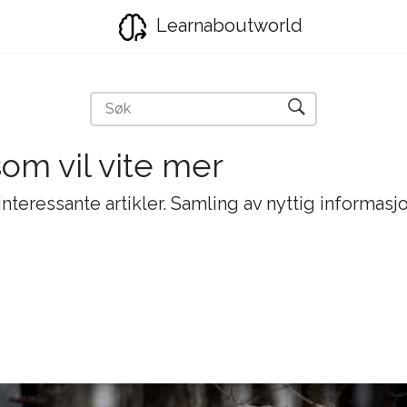
Learnaboutworld
som vil vite mer
nteressante artikler. Samling av nyttig informasj