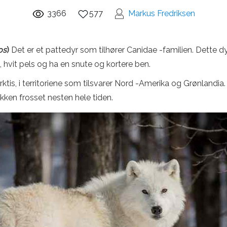
3366
577
Markus Fredriksen
os
)
Det er et pattedyr som tilhører Canidae -familien. Dette dyr
, hvit pels og ha en snute og kortere ben.
Arktis, i territoriene som tilsvarer Nord -Amerika og Grønlandia
akken frosset nesten hele tiden.