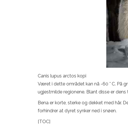
Canis lupus arctos kopi
Været i dette området kan nå -60 ° C. På gr
ugjestmilde regionene. Blant disse er dens 
Bena er korte, sterke og dekket med hår. Det
forhindrer at dyret synker ned i snøen.
[TOC]