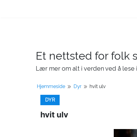
Et nettsted for folk 
Lær mer om alt i verden ved å lese i
Hjemmeside
Dyr
hvit ulv
DYR
hvit ulv