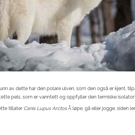
unn av dette har den polare ulven, som den også er kjent, til
tette pels, som er vanntett og oppfyller den termiske isolato
te tillater
Canis Lupus Arctos
Å løpe, gå eller jogge, siden