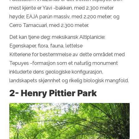
mest kjente er Yaví -bakken, med 2.300 meter
høyde; EAJA parún massiv, med 2.200 meter; og
Cerro Tamacuari, med 2.300 meter.
Det kan tjene deg: meksikansk Altiplanicie:
Egenskaper, flora, fauna, lettelse
Kriteriene for bestemmelse av dette området med
Tepuyes -formasjon som et naturlig monument
inkluderte dens geologiske konfigurasjon,
landskapets skjønnhet og rikelig biologisk mangfold.
2- Henry Pittier Park