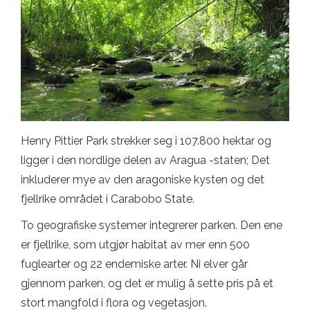
Henry Pittier Park strekker seg i 107.800 hektar og
ligger i den nordlige delen av Aragua -staten; Det
inkluderer mye av den aragoniske kysten og det
fjellrike området i Carabobo State.
To geografiske systemer integrerer parken. Den ene
er fjellrike, som utgjør habitat av mer enn 500
fuglearter og 22 endemiske arter. Ni elver går
gjennom parken, og det er mulig å sette pris på et
stort mangfold i flora og vegetasjon.