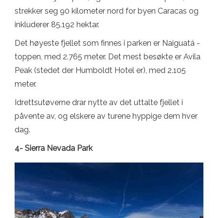
strekker seg 90 kilometer nord for byen Caracas og
inkluderer 85.192 hektar.
Det høyeste fjellet som finnes i parken er Naiguatá -
toppen, med 2.765 meter. Det mest besøkte er Avila
Peak (stedet der Humboldt Hotel er), med 2.105
meter.
Idrettsutøverne drar nytte av det uttalte fjellet i
påvente av, og elskere av turene hyppige dem hver
dag.
4- Sierra Nevada Park