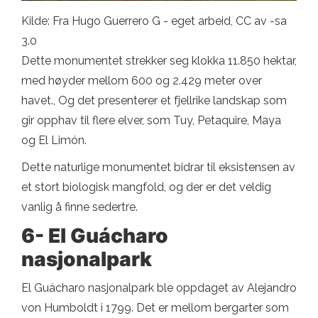
Kilde: Fra Hugo Guerrero G - eget arbeid, CC av -sa
3.0
Dette monumentet strekker seg klokka 11.850 hektar,
med høyder mellom 600 og 2.429 meter over
havet., Og det presenterer et fjellrike landskap som
gir opphav til flere elver, som Tuy, Petaquire, Maya
og El Limón.
Dette naturlige monumentet bidrar til eksistensen av
et stort biologisk mangfold, og der er det veldig
vanlig å finne sedertre.
6- El Guácharo
nasjonalpark
El Guácharo nasjonalpark ble oppdaget av Alejandro
von Humboldt i 1799. Det er mellom bergarter som