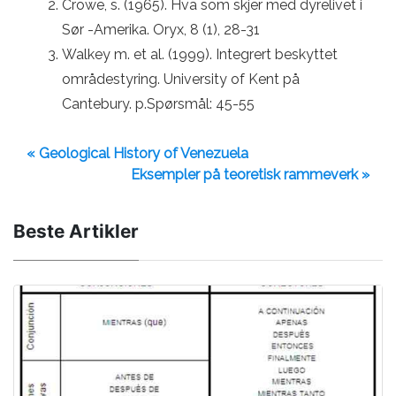
Crowe, s. (1965). Hva som skjer med dyrelivet i
Sør -Amerika. Oryx, 8 (1), 28-31
Walkey m. et al. (1999). Integrert beskyttet
områdestyring. University of Kent på
Cantebury. p.Spørsmål: 45-55
« Geological History of Venezuela
Eksempler på teoretisk rammeverk »
Beste Artikler