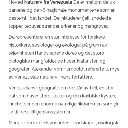
Hoved
Naturarv fra Venezuela
De er mellom de 43
parkene og de 36 nasjonale monumentene som er
bestemt i det landet. De inkluderer fjell, snødekte
topper, tepuyer, strender, ørkener og mangrover.
De representerer en stor interesse for forskere,
historikere, sosiologer og økologer, på grunn av
skjønnheten i landskapene deres og det store
biologiske mangfoldet de huser. Naturisten og
geografen Alexander von Humboldt refererte til mye
av Venezuelas naturarv i hans forfattere.
Venezuelansk geografi, som består av fjell, en stor
dal som huser store sletter og den karibiske kysten,
inneholder den enorme naturlige rikdommen som gir
liv til forskjellige økosystemer.
Mange steder er skjønnheten i landskapet, økologisk