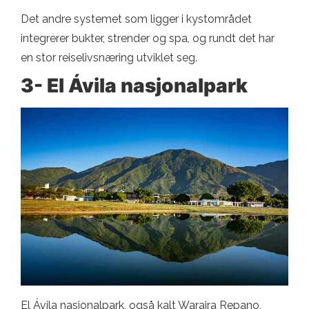
Det andre systemet som ligger i kystområdet
integrerer bukter, strender og spa, og rundt det har
en stor reiselivsnæring utviklet seg.
3- El Ávila nasjonalpark
El Ávila nasjonalpark, også kalt Waraira Repano,