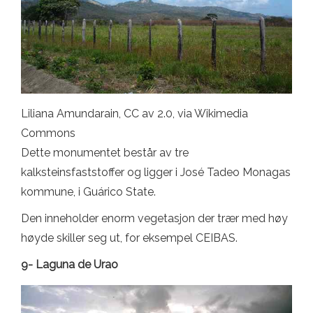
Liliana Amundarain, CC av 2.0, via Wikimedia
Commons
Dette monumentet består av tre
kalksteinsfaststoffer og ligger i José Tadeo Monagas
kommune, i Guárico State.
Den inneholder enorm vegetasjon der trær med høy
høyde skiller seg ut, for eksempel CEIBAS.
9- Laguna de Urao