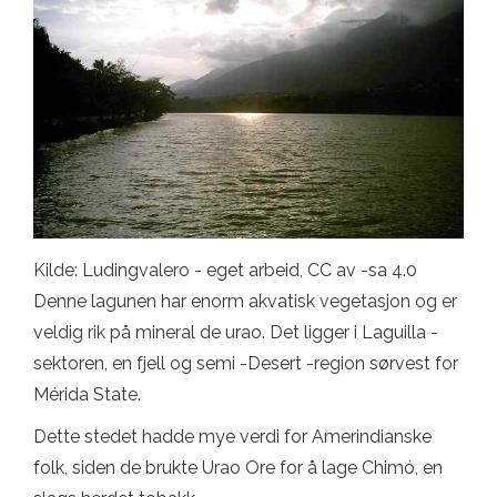
Kilde: Ludingvalero - eget arbeid, CC av -sa 4.0
Denne lagunen har enorm akvatisk vegetasjon og er
veldig rik på mineral de urao. Det ligger i Laguilla -
sektoren, en fjell og semi -Desert -region sørvest for
Mérida State.
Dette stedet hadde mye verdi for Amerindianske
folk, siden de brukte Urao Ore for å lage Chimó, en