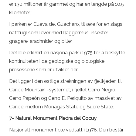
er 130 millioner år gammel og har en lengde på 10,5
kilometer.
I parken er Cueva del Guácharo, til ære for en slags
nattfugl som lever med flaggermus, insekter,
gnagere, arachnider og biller.
Det ble erklært en nasjonalpark i 1975 for å beskytte
kontinuiteten i de geologiske og biologiske
prosessene som er utviklet der.
Det ligger i den østlige strekningen av fjellkjeden til
Caripe Mountain -systemet, i fjellet Cerro Negro,
Cerro Papeón og Cerro El Periquito av massivet av
Caripe, mellom Monagas State og Sucre State.
7- Natural Monument Piedra del Cocuy
Nasjonalt monument ble vedtatt i 1978. Den består