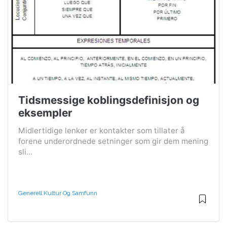
Tidsmessige koblingsdefinisjon og
eksempler
Midlertidige lenker er kontakter som tillater å
forene underordnede setninger som gir dem mening
sli...
Generell Kultur Og Samfunn