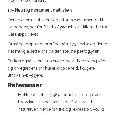
slags herdet tobakk.
10- Naturlig monument malt stein
Denne enorme steinen ligger foran monumentet til
skilpadden, sør for Puerto Ayacucho, 14 kilometer fra
Cataniapo River.
Området opptar et område på 1.475 hektar og der er
det mulig å sette pris på den største petroglyfen.
Du kan også se hulemalerier med viktige hieroglyfer,
og kirkegårder som huser kroppene til tidligere
urfolks nybyggere.
Referanser
McNeely J. et al. (1989). Jungler, fjell og øyer:
Hvordan turisme kan hjelpe Conserva til
naturarven. Verdens fritid og rekreasjon. Vol. 31