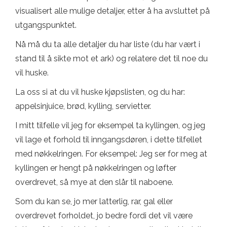
visualisert alle mulige detaljer, etter å ha avsluttet på
utgangspunktet.
Nå må du ta alle detaljer du har liste (du har vært i
stand til å sikte mot et ark) og relatere det til noe du
vil huske.
La oss si at du vil huske kjøpslisten, og du har:
appelsinjuice, brød, kylling, servietter.
I mitt tilfelle vil jeg for eksempel ta kyllingen, og jeg
vil lage et forhold til inngangsdøren, i dette tilfellet
med nøkkelringen. For eksempel: Jeg ser for meg at
kyllingen er hengt på nøkkelringen og løfter
overdrevet, så mye at den slår til naboene.
Som du kan se, jo mer latterlig, rar, gal eller
overdrevet forholdet, jo bedre fordi det vil være