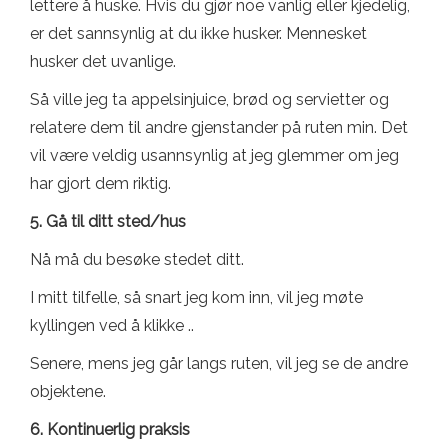
lettere å huske. Hvis du gjør noe vanlig eller kjedelig,
er det sannsynlig at du ikke husker. Mennesket
husker det uvanlige.
Så ville jeg ta appelsinjuice, brød og servietter og
relatere dem til andre gjenstander på ruten min. Det
vil være veldig usannsynlig at jeg glemmer om jeg
har gjort dem riktig.
5. Gå til ditt sted/hus
Nå må du besøke stedet ditt.
I mitt tilfelle, så snart jeg kom inn, vil jeg møte
kyllingen ved å klikke ..
Senere, mens jeg går langs ruten, vil jeg se de andre
objektene.
6. Kontinuerlig praksis