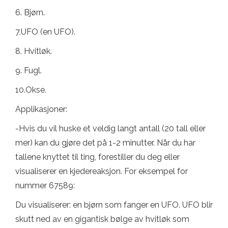
6. Bjørn.
7.UFO (en UFO).
8. Hvitløk.
9. Fugl.
10.Okse.
Applikasjoner:
-Hvis du vil huske et veldig langt antall (20 tall eller
mer) kan du gjøre det på 1-2 minutter. Når du har
tallene knyttet til ting, forestiller du deg eller
visualiserer en kjedereaksjon. For eksempel for
nummer 67589:
Du visualiserer: en bjørn som fanger en UFO. UFO blir
skutt ned av en gigantisk bølge av hvitløk som