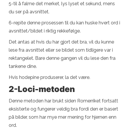
5-til å falme det merket, lys lyset et sekund, mens
du ser på avsnittet.
6-repite denne prosessen til du kan huske hvert ord i
avsnittet/bildet i riktig rekkefølge.
Det antas at hvis du har gjort det bra, vil du kunne
lese fra avsnittet eller se bildet som tidligere var i
rektangelet. Bare denne gangen vil du lese den fra
tankene dine.
Hvis hodepine produserer, la det være.
2-Loci-metoden
Denne metoden har brukt siden Romerriket fortsatt
eksisterte og fungerer veldig bra fordi den er basert
på bilder, som har mye mer mening for hjernen enn
ord.