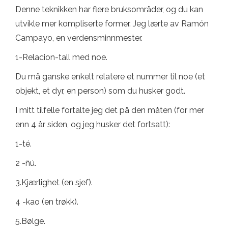
Denne teknikken har flere bruksområder, og du kan
utvikle mer kompliserte former. Jeg lærte av Ramón
Campayo, en verdensminnmester.
1-Relacion-tall med noe.
Du må ganske enkelt relatere et nummer til noe (et
objekt, et dyr, en person) som du husker godt.
I mitt tilfelle fortalte jeg det på den måten (for mer
enn 4 år siden, og jeg husker det fortsatt):
1-té.
2 -ñú.
3.Kjærlighet (en sjef).
4 -kao (en trøkk).
5.Bølge.