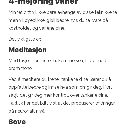
4-mejoring vaner
Minnet ditt vil ikke bare avhenge av disse teknikkene,
men vil øyeblikkelig bli bedre hvis du tar vare på
kostholdet og vanene dine.
Det viktigste er:
Meditasjon
Meditasjon forbedrer hukommelsen, til og med
drømmene.
Ved å meditere du trener tankene dine, lærer du å
oppfatte bedre og innse hva som omgir deg. Kort
sagt, det gir deg mer kontroll over tankene dine.
Faktisk har det blitt vist at det produserer endringer
på neuronalt nivå.
Sove