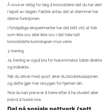
Å sove er viktig for deg å konsolidere det du har lært
i løpet av dagen. Faktisk antas det at drømmer har
denne funksjonen.
I forskjellige eksperimenter har det blitt vist at folk
som ikke sov eller ikke sov i det hele tatt
konsoliderte kunnskapen mye verre.
3-trening
Ja, trening er også bra for hukommelse, både direkte
og indirekte.
Når du driver med sport, øker du blodsirkulasjonen,
og dette gjør mer oksygen for hjernen din.
Noe du kan prøve er å trene etter å ha studert eller
prøvd å huske noe.
Del på sosiale nettverk (sett