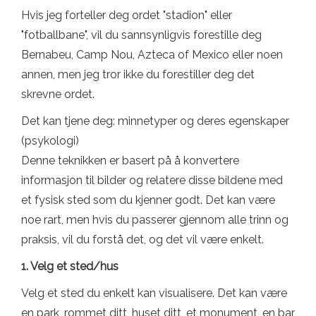
Hvis jeg forteller deg ordet "stadion" eller
"fotballbane", vil du sannsynligvis forestille deg
Bernabeu, Camp Nou, Azteca of Mexico eller noen
annen, men jeg tror ikke du forestiller deg det
skrevne ordet.
Det kan tjene deg: minnetyper og deres egenskaper
(psykologi)
Denne teknikken er basert på å konvertere
informasjon til bilder og relatere disse bildene med
et fysisk sted som du kjenner godt. Det kan være
noe rart, men hvis du passerer gjennom alle trinn og
praksis, vil du forstå det, og det vil være enkelt.
1. Velg et sted/hus
Velg et sted du enkelt kan visualisere. Det kan være
en park, rommet ditt, huset ditt, et monument, en bar