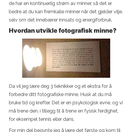
de har en kontinuerlig strøm av minner, så det er
bedre at du kan fremkalle minner når det gjelder vilje,
selv om det innebærer innsats og energiforbruk.
Hvordan utvikle fotografisk minne?
Da vil jeg lære deg 3 teknikker og et ekstra for å
forbedre ditt fotografiske minne. Husk at du må
bruke tid og krefter. Det er en psykologisk evne, og vi
må trene den, i tillegg til å trene en fysisk ferdighet,
for eksempel tennis eller dans.
For min del begynte jeg å lære det første og kom til