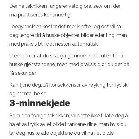
Denne teknikken fungerer veldig bra, selv om den
må praktiseres kontinuerlig.
I begynnelsen koster det mer krefter, og det vil ta
deg lengre tid å huske objekter, bilder eller ting, men
med praksis blir det nesten automatisk.
Ulempen er at du skal gå gjennom hele ruten for å
huske gjenstandene, men med praksis gjør du det på
få sekunder.
Kan tjene deg: 15 konsekvenser av røyking for fysisk
og mental helse
3-minnekjede
Som den forrige teknikken, vil dette ikke tillate deg å
ha et avtrykk av et bilde i tankene dine, men hvis du
lar deg huske alle objektene du vil ha i et bilde.