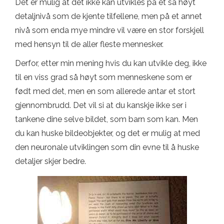
Det er mulig at det ikke kan utvikles på et så høyt
detaljnivå som de kjente tilfellene, men på et annet
nivå som enda mye mindre vil være en stor forskjell
med hensyn til de aller fleste mennesker.
Derfor, etter min mening hvis du kan utvikle deg, ikke
til en viss grad så høyt som menneskene som er
født med det, men en som allerede antar et stort
gjennombrudd. Det vil si at du kanskje ikke ser i
tankene dine selve bildet, som barn som kan. Men
du kan huske bildeobjekter, og det er mulig at med
den neuronale utviklingen som din evne til å huske
detaljer skjer bedre.