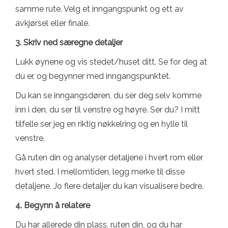
samme rute. Velg et inngangspunkt og ett av
avkjørsel eller finale.
3. Skriv ned særegne detaljer
Lukk øynene og vis stedet/huset ditt. Se for deg at
du er, og begynner med inngangspunktet.
Du kan se inngangsdøren, du ser deg selv komme
inn i den, du ser til venstre og høyre. Ser du? I mitt
tilfelle ser jeg en riktig nøkkelring og en hylle til
venstre.
Gå ruten din og analyser detaljene i hvert rom eller
hvert sted. I mellomtiden, legg merke til disse
detaljene. Jo flere detaljer du kan visualisere bedre.
4. Begynn å relatere
Du har allerede din plass, ruten din, og du har