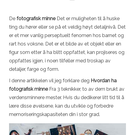
De
fotografisk minne
Det er muligheten til å huske
ting du hører eller se på et veldig høyt detaljnivå. Det
er et mer vanlig perseptuelt fenomen hos barnet og
rart hos voksne. Det er et bilde av et objekt eller en
figur som etter å ha blitt oppfattet, kan projiseres og
oppfattes igjen, i noen tilfeller med troskap av
detaljer, farge og form.
I denne artikkelen vil jeg forklare deg
Hvordan ha
fotografisk minne
Fra 3 teknikker, to av dem brukt av
verdensminnere mester. Hvis du dedikerer litt tid til å
lære disse øvelsene, kan du utvikle og forbedre
memoriseringskapasiteten din i stor grad.