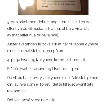
3-pon arket med det rektangulære hullet i en bok
eller hva du vil huske, slik at hullet bare viser ett
avsnitt (eller hva du vil huske).
Juster avstanden til boka slik at når du åpner øynene
dine automatisk fokuserer på ord.
4-paga lyset og la øynene komme til mørket.
Slå på lyset et sekund og tilsett det igjen.
Da vil du ha et avtrykk i øynene dine (faktisk i hjernen
din) av hva som er foran, i dette tilfellet avsnittet i
rektangelet.
Det kan også være noe slikt: