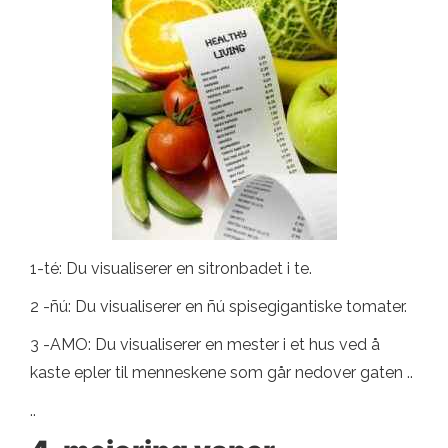
1-té: Du visualiserer en sitronbadet i te.
2 -ñú: Du visualiserer en ñú spisegigantiske tomater.
3 -AMO: Du visualiserer en mester i et hus ved å
kaste epler til menneskene som går nedover gaten ..
..