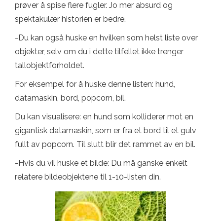
prøver å spise flere fugler. Jo mer absurd og
spektakulær historien er bedre.
-Du kan også huske en hvilken som helst liste over
objekter, selv om du i dette tilfellet ikke trenger
tallobjektforholdet.
For eksempel for å huske denne listen: hund,
datamaskin, bord, popcorn, bil.
Du kan visualisere: en hund som kolliderer mot en
gigantisk datamaskin, som er fra et bord til et gulv
fullt av popcorn. Til slutt blir det rammet av en bil.
-Hvis du vil huske et bilde: Du må ganske enkelt
relatere bildeobjektene til 1-10-listen din.