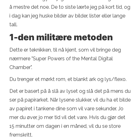
å mestre det noe. De to siste lærte jeg på kort tid, og
i dag kan jeg huske bilder av bilder, lister eller lange
tall.
1-den militære metoden
Dette er teknikken, til nå kjent, som vil bringe deg
nærmere "Super Powers of the Mental Digital
Chamber".
Du trenger et mørkt rom, et blankt ark og lys/flexo.
Det er basert på å slå av lyset og slå det på mens du
ser på papirarket. Når lysene slukker, vil du ha et bilde
av papiret i tankene dine som vil vare sekunder. Jo
mer du øver, jo mer tid vil det vare. Hvis du gjør det
15 minutter om dagen i en måned, vil du se store
fremskritt.