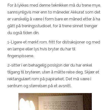
For å lykkes med denne teknikken må du trene mye,
sannsynligvis mer enn to måneder. Akkurat som det
er vanskelig å være i form bare en måned etter å ha
gått på treningsstudioet, for å trene sinnet trenger
du også tiden din.
1-Ligere et mørkt rom, fritt for distraksjoner og med
en lampe eller lys hvis bryter du har til
fingerspissene.
2-sitter i en behagelig posisjon der du har enkel
tilgang til bryteren, uten å måtte reise deg. Skjær et
rektangulært rom på papirarket. Det må være i
sentrum og størrelsen på et avsnitt.