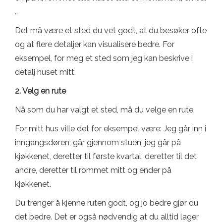
..
Det må være et sted du vet godt, at du besøker ofte
og at flere detaljer kan visualisere bedre. For
eksempel, for meg et sted som jeg kan beskrive i
detalj huset mitt.
2. Velg en rute
Nå som du har valgt et sted, må du velge en rute.
For mitt hus ville det for eksempel være: Jeg går inn i
inngangsdøren, går gjennom stuen, jeg går på
kjøkkenet, deretter til første kvartal, deretter til det
andre, deretter til rommet mitt og ender på
kjøkkenet.
Du trenger å kjenne ruten godt, og jo bedre gjør du
det bedre. Det er også nødvendig at du alltid lager