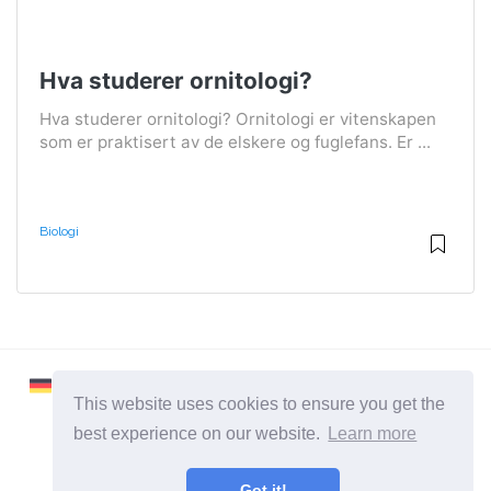
Hva studerer ornitologi?
Hva studerer ornitologi? Ornitologi er vitenskapen
som er praktisert av de elskere og fuglefans. Er ...
Biologi
This website uses cookies to ensure you get the
best experience on our website.
Learn more
2026 ©
Learnaboutworld
Got it!