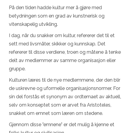
På den tiden hadde kultur mer å gjøre med
betydningen som en grad av kunstnerisk og
vitenskapelig utvikling.
I dag, når du snakker om kultur, refererer det til et
sett med livsmåter, skikker og kunnskap. Det
refererer til disse verdiene, troen og måtene å tenke
delt av medlemmer av samme organisasjon eller
gruppe.
Kulturen læres til de nye medlemmene, der den blir
de uskrevne og uformelle organisasjonsnormer. For
sin del forstås et synonym av ordtemaet av aktuell,
selv om konseptet som er arvet fra Aristoteles,
snakket om emnet som læren om stedene.
Gjennom disse "emnene" er det mulig å kjenne et
folks kultur og sivilisasjon.