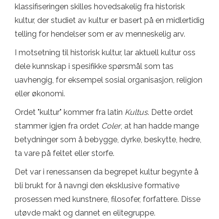
klassifiseringen skilles hovedsakelig fra historisk
kultur, der studiet av kultur er basert på en midlertidig
telling for hendelser som er av menneskelig arv.
I motsetning til historisk kultur, lar aktuell kultur oss
dele kunnskap i spesifikke spørsmål som tas
uavhengig, for eksempel sosial organisasjon, religion
eller økonomi.
Ordet "kultur" kommer fra latin
Kultus
. Dette ordet
stammer igjen fra ordet
Coler
, at han hadde mange
betydninger som å bebygge, dyrke, beskytte, hedre,
ta vare på feltet eller storfe.
Det var i renessansen da begrepet kultur begynte å
bli brukt for å navngi den eksklusive formative
prosessen med kunstnere, filosofer, forfattere. Disse
utøvde makt og dannet en elitegruppe.