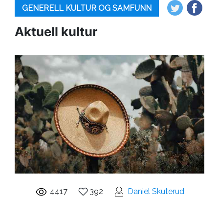
GENERELL KULTUR OG SAMFUNN
Aktuell kultur
4417
392
Daniel Skuterud