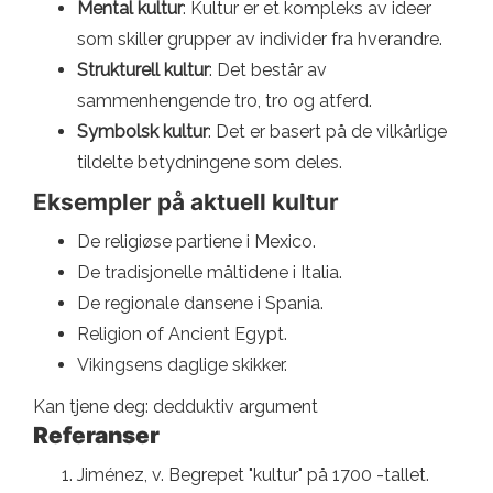
Mental kultur
: Kultur er et kompleks av ideer
som skiller grupper av individer fra hverandre.
Strukturell kultur
: Det består av
sammenhengende tro, tro og atferd.
Symbolsk kultur
: Det er basert på de vilkårlige
tildelte betydningene som deles.
Eksempler på aktuell kultur
De religiøse partiene i Mexico.
De tradisjonelle måltidene i Italia.
De regionale dansene i Spania.
Religion of Ancient Egypt.
Vikingsens daglige skikker.
Kan tjene deg: dedduktiv argument
Referanser
Jiménez, v. Begrepet "kultur" på 1700 -tallet.