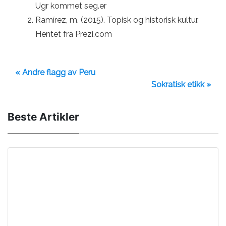
Ugr kommet seg.er
Ramírez, m. (2015). Topisk og historisk kultur.
Hentet fra Prezi.com
« Andre flagg av Peru
Sokratisk etikk »
Beste Artikler