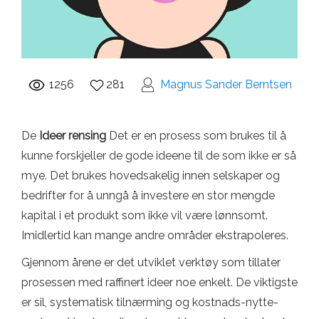
1256
281
Magnus Sander Berntsen
De
Ideer rensing
Det er en prosess som brukes til å
kunne forskjeller de gode ideene til de som ikke er så
mye. Det brukes hovedsakelig innen selskaper og
bedrifter for å unngå å investere en stor mengde
kapital i et produkt som ikke vil være lønnsomt.
Imidlertid kan mange andre områder ekstrapoleres.
Gjennom årene er det utviklet verktøy som tillater
prosessen med raffinert ideer noe enkelt. De viktigste
er sil, systematisk tilnærming og kostnads-nytte-