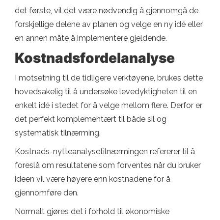
det første, vil det være nødvendig å gjennomgå de
forskjellige delene av planen og velge en ny idé eller
en annen måte å implementere gjeldende.
Kostnadsfordelanalyse
I motsetning til de tidligere verktøyene, brukes dette
hovedsakelig til å undersøke levedyktigheten til en
enkelt idé i stedet for å velge mellom flere. Derfor er
det perfekt komplementært til både sil og
systematisk tilnærming.
Kostnads-nytteanalysetilnærmingen refererer til å
foreslå om resultatene som forventes når du bruker
ideen vil være høyere enn kostnadene for å
gjennomføre den.
Normalt gjøres det i forhold til økonomiske