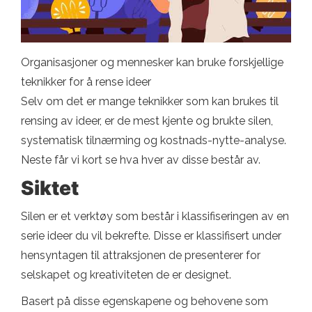
Organisasjoner og mennesker kan bruke forskjellige
teknikker for å rense ideer
Selv om det er mange teknikker som kan brukes til
rensing av ideer, er de mest kjente og brukte silen,
systematisk tilnærming og kostnads-nytte-analyse.
Neste får vi kort se hva hver av disse består av.
Siktet
Silen er et verktøy som består i klassifiseringen av en
serie ideer du vil bekrefte. Disse er klassifisert under
hensyntagen til attraksjonen de presenterer for
selskapet og kreativiteten de er designet.
Basert på disse egenskapene og behovene som