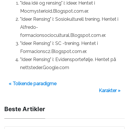
"Idea idé og rensing" i: ideer. Hentet i
Mocmysterioid.Blogspot.com.er.
"Ideer Rensing" i: Sosiokulturell trening. Hentet i
Alfredo-
formacionsociocultural.Blogspot.com.er.
"Ideer Rensing" i: SC -trening. Hentet i
Formacionsc2.Blogspot.com.er.
"Ideer Rensing" i: Evidensportefølje. Hentet på
nettsteder.Google.com
« Tolkende paradigme
Karakter »
Beste Artikler