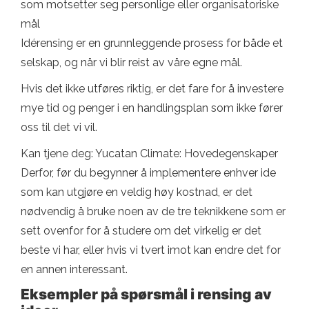
som motsetter seg personlige eller organisatoriske
mål
Idérensing er en grunnleggende prosess for både et
selskap, og når vi blir reist av våre egne mål.
Hvis det ikke utføres riktig, er det fare for å investere
mye tid og penger i en handlingsplan som ikke fører
oss til det vi vil.
Kan tjene deg: Yucatan Climate: Hovedegenskaper
Derfor, før du begynner å implementere enhver ide
som kan utgjøre en veldig høy kostnad, er det
nødvendig å bruke noen av de tre teknikkene som er
sett ovenfor for å studere om det virkelig er det
beste vi har, eller hvis vi tvert imot kan endre det for
en annen interessant.
Eksempler på spørsmål i rensing av