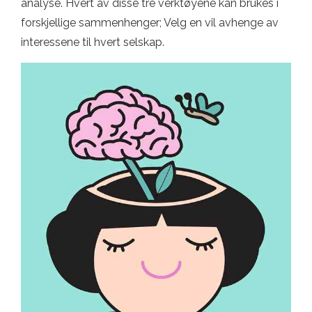
analyse. Hvert av disse tre verktøyene kan brukes i
forskjellige sammenhenger; Velg en vil avhenge av
interessene til hvert selskap.