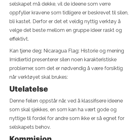
selskapet må dekke, vil de ideene som verre
oppfyller kravene som tidligere er beskrevet til silen,
bli kastet. Derfor er det et veldig nyttig verktøy å
velge det beste mellom en gruppe ideer raskt og
effektivt.
Kan tjene deg: Nicaragua Flag: Historie og mening
Imidlertid presenterer silen noen karakteristiske
problemer, som det er nødvendig å være forsiktig
når verktøyet skal brukes:
Utelatelse
Denne feilen oppstår når, ved å klassifisere ideene
som skal sjekkes, en som kan ha vært gode og
nyttige til fordel for andre som ikke er så egnet for
selskapets behov.
Kommisjon