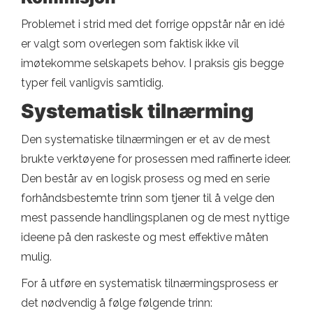
Problemet i strid med det forrige oppstår når en idé
er valgt som overlegen som faktisk ikke vil
imøtekomme selskapets behov. I praksis gis begge
typer feil vanligvis samtidig.
Systematisk tilnærming
Den systematiske tilnærmingen er et av de mest
brukte verktøyene for prosessen med raffinerte ideer.
Den består av en logisk prosess og med en serie
forhåndsbestemte trinn som tjener til å velge den
mest passende handlingsplanen og de mest nyttige
ideene på den raskeste og mest effektive måten
mulig.
For å utføre en systematisk tilnærmingsprosess er
det nødvendig å følge følgende trinn: