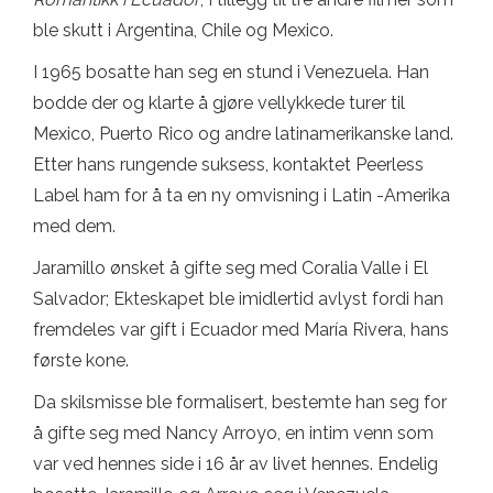
ble skutt i Argentina, Chile og Mexico.
I 1965 bosatte han seg en stund i Venezuela. Han
bodde der og klarte å gjøre vellykkede turer til
Mexico, Puerto Rico og andre latinamerikanske land.
Etter hans rungende suksess, kontaktet Peerless
Label ham for å ta en ny omvisning i Latin -Amerika
med dem.
Jaramillo ønsket å gifte seg med Coralia Valle i El
Salvador; Ekteskapet ble imidlertid avlyst fordi han
fremdeles var gift i Ecuador med María Rivera, hans
første kone.
Da skilsmisse ble formalisert, bestemte han seg for
å gifte seg med Nancy Arroyo, en intim venn som
var ved hennes side i 16 år av livet hennes. Endelig