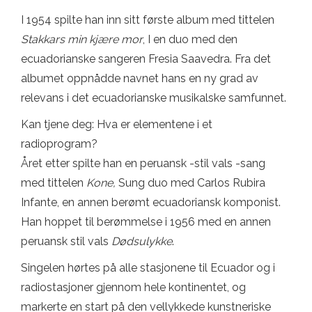
I 1954 spilte han inn sitt første album med tittelen
Stakkars min kjære mor
, I en duo med den
ecuadorianske sangeren Fresia Saavedra. Fra det
albumet oppnådde navnet hans en ny grad av
relevans i det ecuadorianske musikalske samfunnet.
Kan tjene deg: Hva er elementene i et
radioprogram?
Året etter spilte han en peruansk -stil vals -sang
med tittelen
Kone,
Sung duo med Carlos Rubira
Infante, en annen berømt ecuadoriansk komponist.
Han hoppet til berømmelse i 1956 med en annen
peruansk stil vals
Dødsulykke
.
Singelen hørtes på alle stasjonene til Ecuador og i
radiostasjoner gjennom hele kontinentet, og
markerte en start på den vellykkede kunstneriske