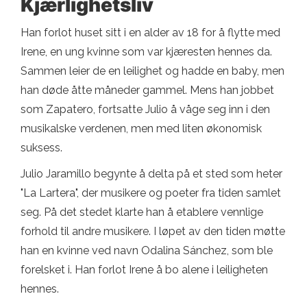
Kjærlighetsliv
Han forlot huset sitt i en alder av 18 for å flytte med
Irene, en ung kvinne som var kjæresten hennes da.
Sammen leier de en leilighet og hadde en baby, men
han døde åtte måneder gammel. Mens han jobbet
som Zapatero, fortsatte Julio å våge seg inn i den
musikalske verdenen, men med liten økonomisk
suksess.
Julio Jaramillo begynte å delta på et sted som heter
"La Lartera", der musikere og poeter fra tiden samlet
seg. På det stedet klarte han å etablere vennlige
forhold til andre musikere. I løpet av den tiden møtte
han en kvinne ved navn Odalina Sánchez, som ble
forelsket i. Han forlot Irene å bo alene i leiligheten
hennes.