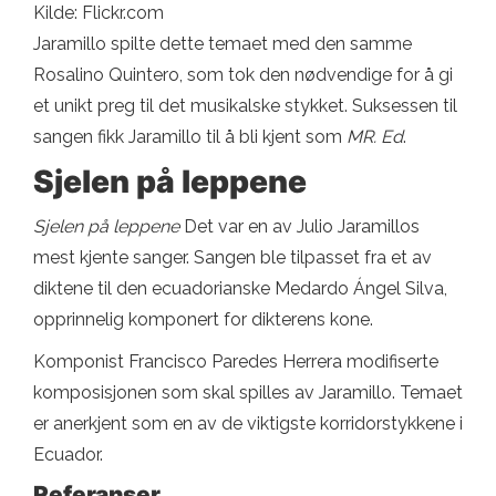
Kilde: Flickr.com
Jaramillo spilte dette temaet med den samme
Rosalino Quintero, som tok den nødvendige for å gi
et unikt preg til det musikalske stykket. Suksessen til
sangen fikk Jaramillo til å bli kjent som
MR. Ed
.
Sjelen på leppene
Sjelen på leppene
Det var en av Julio Jaramillos
mest kjente sanger. Sangen ble tilpasset fra et av
diktene til den ecuadorianske Medardo Ángel Silva,
opprinnelig komponert for dikterens kone.
Komponist Francisco Paredes Herrera modifiserte
komposisjonen som skal spilles av Jaramillo. Temaet
er anerkjent som en av de viktigste korridorstykkene i
Ecuador.
Referanser