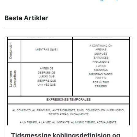
Beste Artikler
Tidsmessige koblingsdefinisjon og