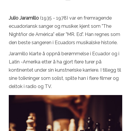
Julio Jaramillo
(1935 - 1978) var en fremragende
ecuadoriansk sanger og musiker, kjent som "The
Nightñor de América" ​​eller "MR. Ed". Han regnes som
den beste sangeren i Ecuadors musikalske historie.
Jaramillo klarte å oppnå berømmelse i Ecuador og i
Latin -Amerika etter å ha gjort flere turer på
kontinentet under sin kunstneriske karriere. I tillegg til
sine tolkninger som solist, spilte han i flere filmer og
deltok i radio og TV.