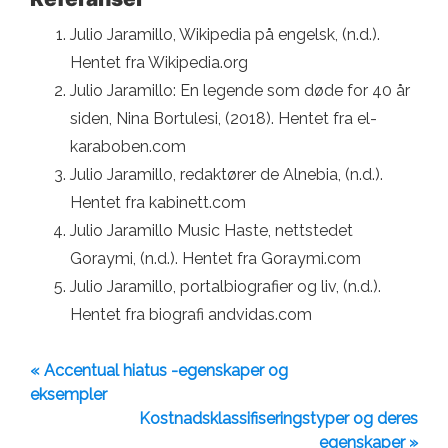
Julio Jaramillo, Wikipedia på engelsk, (n.d.).
Hentet fra Wikipedia.org
Julio Jaramillo: En legende som døde for 40 år
siden, Nina Bortulesi, (2018). Hentet fra el-
karaboben.com
Julio Jaramillo, redaktører de Alnebia, (n.d.).
Hentet fra kabinett.com
Julio Jaramillo Music Haste, nettstedet
Goraymi, (n.d.). Hentet fra Goraymi.com
Julio Jaramillo, portalbiografier og liv, (n.d.).
Hentet fra biografi andvidas.com
« Accentual hiatus -egenskaper og
eksempler
Kostnadsklassifiseringstyper og deres
egenskaper »