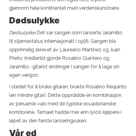
gjennom hele kontinentet med verdenskunstnere.
Dødsulykke
Dødsulykke
Det var sangen som lanserte Jaramillo
til stjernestatus internasjonalt i 1956. Sangen ble
opprinnelig skrevet av Laureano Martínez og Juan
Prieto; Imidlertid gjorde Rosalino Quintero og
Jaramillo -gitarist endringer i sangen for å lage sin
egen versjon.
I stedet for å bruke gitaren, brukte Rosalino Requinto
(en mindre gitar). Dette oppnådde en kombinasjon
av peruansk vals med de typiske ecuadorianske
korridorene. Temaet hadde mer enn 5000 kjøpere i
løpet av den første lanseringsuken.
Vår ed