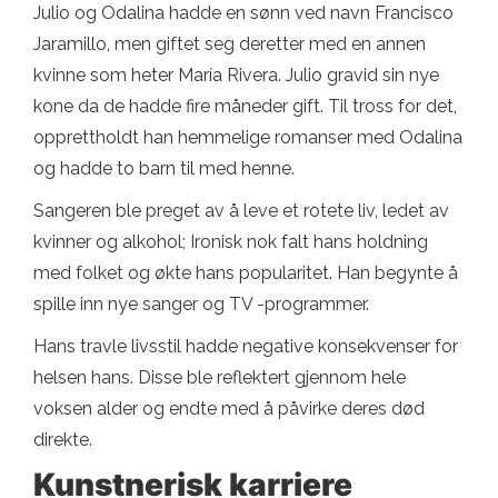
Julio og Odalina hadde en sønn ved navn Francisco
Jaramillo, men giftet seg deretter med en annen
kvinne som heter María Rivera. Julio gravid sin nye
kone da de hadde fire måneder gift. Til tross for det,
opprettholdt han hemmelige romanser med Odalina
og hadde to barn til med henne.
Sangeren ble preget av å leve et rotete liv, ledet av
kvinner og alkohol; Ironisk nok falt hans holdning
med folket og økte hans popularitet. Han begynte å
spille inn nye sanger og TV -programmer.
Hans travle livsstil hadde negative konsekvenser for
helsen hans. Disse ble reflektert gjennom hele
voksen alder og endte med å påvirke deres død
direkte.
Kunstnerisk karriere