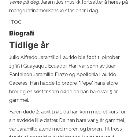
vente på deg
. Jaramillos musikk fortsetter å høres på
mange latinamerikanske stasjoner i dag.
[TOC]
Biografi
Tidlige år
Julio Alfredo Jaramillo Laurido ble født 1. oktober
1935 i Guayaquil, Ecuador. Han var sønn av Juan
Pantaleón Jaramillo Erazo og Apollonia Laurido
Cáceres. Han hadde to brødre: "Pepe", hans eldre
bror og en søster som døde da han bare var 5 år
gammel.
Faren døde 2. april 1941 da han kom med et kors for
sin avdøde lille datter. Da han bare var 5 år gammel,
var Jaramillo alene med moren og broren. Til tross