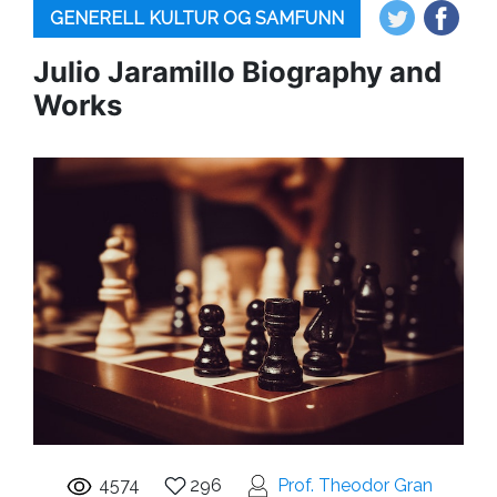
GENERELL KULTUR OG SAMFUNN
Julio Jaramillo Biography and
Works
4574
296
Prof. Theodor Gran