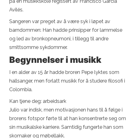
på en musikkskole regissert av Francisco García
Avilés.
Sangeren var preget av å være syk i løpet av
barndommen: Han hadde prinsipper for lammelse
og led av bronkopneumoni, i tillegg til andre
smittsomme sykdommer.
Begynnelser i musikk
I en alder av 15 år hadde broren Pepe lyktes som
hallsanger, men forlatt musikk for å studere filosofi i
Colombia.
Kan tjene deg: arbeidsark
Julio var indisk, men motivasjonen hans til å følge i
brorens fotspor førte til at han konsentrerte seg om
sin musikalske karriere. Samtidig fungerte han som
skomaker og møbellakk.