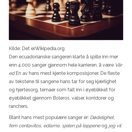
Kilde: Det er.Wikipedia.org
Den ecuadorianske sangeren klarte å spille inn mer
enn 4.000 sanger gjennom hele karrieren, å være
Vår
ed
En av hans mest kjente komposisjoner. De fleste
av tekstene til sangene hans tar for seg kjærlighet
og hjertesorg, temaer som falt inn i øyeblikket for
øyeblikket gjennom Boleros, valser, korridorer og
ranchers.
Blant hans mest populære sanger er:
Dødelighet,
fem centavitos, ediame, sjelen på leppene
og
jeg vil