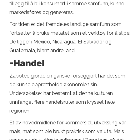
tillegg til å bli konsumert i samme samfunn, kunne
markedsføres og genereres.
For tiden er det fremdeles landlige samfunn som
fortsetter å bruke metatet som et verktøy for å slipe;
De ligger i Mexico, Nicaragua, El Salvador og
Guatemala, blant andre land.
-Handel
Zapotec gjorde en ganske forseggjort handel som
de kunne opprettholde økonomien sin.
Undersøkelser har bestemt at denne kulturen
unnfanget flere handelsruter som krysset hele
regionen
Et av hovedmidlene for kommersiell utveksling var
mais, mat som ble brukt praktisk som valuta. Mais