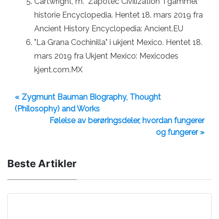
Cartwright, m. "Zapotec Civilization" i gammel
historie Encyclopedia. Hentet 18. mars 2019 fra
Ancient History Encyclopedia: Ancient.EU
"La Grana Cochinilla" i ukjent Mexico. Hentet 18.
mars 2019 fra Ukjent Mexico: Mexicodes
kjent.com.MX
« Zygmunt Bauman Biography, Thought
(Philosophy) and Works
Følelse av berøringsdeler, hvordan fungerer
og fungerer »
Beste Artikler