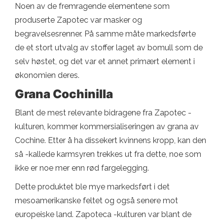
Noen av de fremragende elementene som
produserte Zapotec var masker og
begravelsesrenner. På samme måte markedsførte
de et stort utvalg av stoffer laget av bomull som de
selv høstet, og det var et annet primært element i
økonomien deres.
Grana Cochinilla
Blant de mest relevante bidragene fra Zapotec -
kulturen, kommer kommersialiseringen av grana av
Cochine. Etter å ha dissekert kvinnens kropp, kan den
så -kallede karmsyren trekkes ut fra dette, noe som
ikke er noe mer enn rød fargelegging.
Dette produktet ble mye markedsført i det
mesoamerikanske feltet og også senere mot
europeiske land. Zapoteca -kulturen var blant de