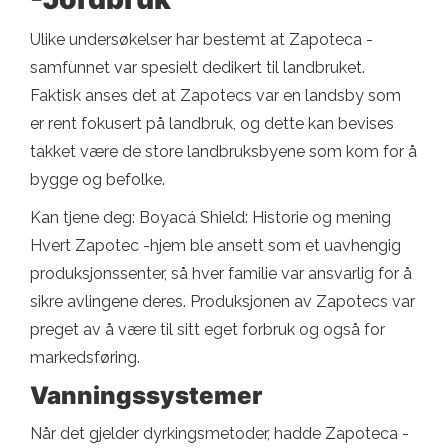
Ulike undersøkelser har bestemt at Zapoteca -
samfunnet var spesielt dedikert til landbruket.
Faktisk anses det at Zapotecs var en landsby som
er rent fokusert på landbruk, og dette kan bevises
takket være de store landbruksbyene som kom for å
bygge og befolke.
Kan tjene deg: Boyacá Shield: Historie og mening
Hvert Zapotec -hjem ble ansett som et uavhengig
produksjonssenter, så hver familie var ansvarlig for å
sikre avlingene deres. Produksjonen av Zapotecs var
preget av å være til sitt eget forbruk og også for
markedsføring.
Vanningssystemer
Når det gjelder dyrkingsmetoder, hadde Zapoteca -