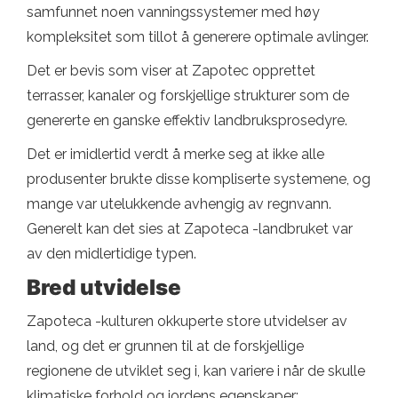
samfunnet noen vanningssystemer med høy
kompleksitet som tillot å generere optimale avlinger.
Det er bevis som viser at Zapotec opprettet
terrasser, kanaler og forskjellige strukturer som de
genererte en ganske effektiv landbruksprosedyre.
Det er imidlertid verdt å merke seg at ikke alle
produsenter brukte disse kompliserte systemene, og
mange var utelukkende avhengig av regnvann.
Generelt kan det sies at Zapoteca -landbruket var
av den midlertidige typen.
Bred utvidelse
Zapoteca -kulturen okkuperte store utvidelser av
land, og det er grunnen til at de forskjellige
regionene de utviklet seg i, kan variere i når de skulle
klimatiske forhold og jordens egenskaper;