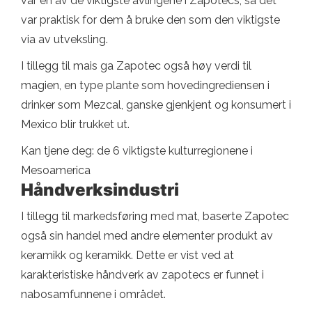
var en av de viktigste avlingene i Zapotecs, så det
var praktisk for dem å bruke den som den viktigste
via av utveksling.
I tillegg til mais ga Zapotec også høy verdi til
magien, en type plante som hovedingrediensen i
drinker som Mezcal, ganske gjenkjent og konsumert i
Mexico blir trukket ut.
Kan tjene deg: de 6 viktigste kulturregionene i
Mesoamerica
Håndverksindustri
I tillegg til markedsføring med mat, baserte Zapotec
også sin handel med andre elementer produkt av
keramikk og keramikk. Dette er vist ved at
karakteristiske håndverk av zapotecs er funnet i
nabosamfunnene i området.