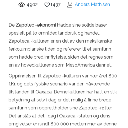
4902
1437
Anders Mathisen
De
Zapotec -økonomi
Hadde sine solide baser
spesielt på to områder: landbruk og handel.
Zapoteca -kulturen er en del av den meksikanske
førkolumbianske tiden og refererer til et samfunn
som hadde bred innflytelse, siden det regnes som
en av hovedkulturene som MesoAmerica dannet.
Opprinnelsen til Zapotec -kulturen var nær året 800
f.Kr. og dets fysiske scenario var den nåværende
tilstanden til Oaxaca. Denne kulturen har hatt en slik
betydning at selv i dag er det mulig å finne brede
samfunn som opprettholder sine Zapotec -røtter.
Det anslås at det i dag i Oaxaca -staten og dens
omgivelser er rundt 800 000 medlemmer av denne