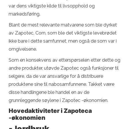
var dens viktigste kilde til livsopphold og
markedsføring.
Blant de mest relevante matvarene som ble dyrket
av Zapotec, Corn, som ble det viktigste levebrødet
ikke bare i dette samfunnet, men også de som var i
omgivelsene.
Som en konsekvens av etterspørselen etter dette og
andre produkter, utøvde Zapotec også funksjoner til
selgere, da de var ansvarlige for å distribuere
produktene sine til nabosamfunnene. Takket være
disse handlingene ble handel en av de
grunnleggende søylene i Zapotec -økonomien.
Hovedaktiviteter i Zapoteca
-økonomien
-Jordbruk