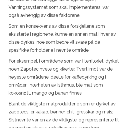
Vanningssystemet som skal implementeres, var
også avhengig av disse faktorene.
Som en konsekvens av disse forskjellene som
eksisterte i regionene, kunne en annen mat i hver av
disse dyrkes, noe som bedre vil svare på de
spesifikke forholdene i nevnte område.
For eksempel, i områdene som var i territoriet, dyrket
noen Zapotec hvete og kikerter. Tvert imot var de
høyeste områdene ideelle for kaffedyrking og i
områder i nærheten av isthmus, ble mat som
kokosnøtt, mango og banan finnes.
Blant de viktigste matproduktene som er dyrket av
zapotecs, er kakao, bønner, chili, gresskar og mais;
Sistnevnte var en av de viktigste, og representerte til
og med en slags utvekslingsvaluta mellom