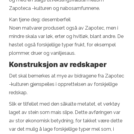
Zapoteca -kulturen og nabosamfunnene.
Kan tjene deg: desemberfeil
Noen matvarer produsert også av Zapotec, men i
mindre skala var løk, erter og hvitløk, blant andre. De
høstet også forskjellige typer frukt, for eksempel
plommer, druer og vaniljesaus.
Konstruksjon av redskaper
Det skal bemerkes at mye av bidragene fra Zapotec
-kulturen gjenspeiles i opprettelsen av forskjellige
redskap.
Slik er tilfellet med den såkalte metatet, et verktøy
laget av stein som mais slipe. Dette avføringen var
av stor økonomisk betydning, for takket være dette
var det mulig å lage forskjellige typer mel som, i