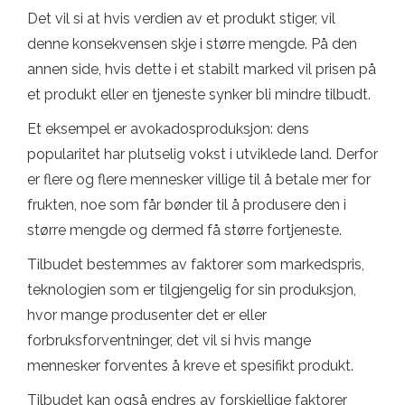
Det vil si at hvis verdien av et produkt stiger, vil
denne konsekvensen skje i større mengde. På den
annen side, hvis dette i et stabilt marked vil prisen på
et produkt eller en tjeneste synker bli mindre tilbudt.
Et eksempel er avokadosproduksjon: dens
popularitet har plutselig vokst i utviklede land. Derfor
er flere og flere mennesker villige til å betale mer for
frukten, noe som får bønder til å produsere den i
større mengde og dermed få større fortjeneste.
Tilbudet bestemmes av faktorer som markedspris,
teknologien som er tilgjengelig for sin produksjon,
hvor mange produsenter det er eller
forbruksforventninger, det vil si hvis mange
mennesker forventes å kreve et spesifikt produkt.
Tilbudet kan også endres av forskjellige faktorer