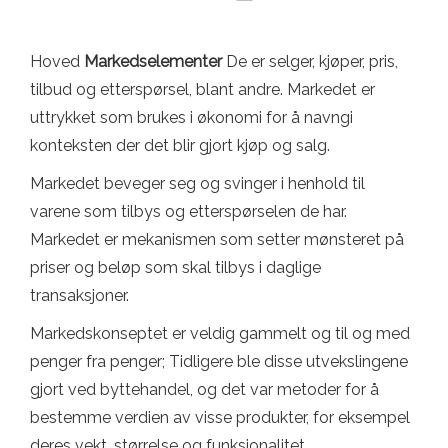
Hoved
Markedselementer
De er selger, kjøper, pris,
tilbud og etterspørsel, blant andre. Markedet er
uttrykket som brukes i økonomi for å navngi
konteksten der det blir gjort kjøp og salg.
Markedet beveger seg og svinger i henhold til
varene som tilbys og etterspørselen de har.
Markedet er mekanismen som setter mønsteret på
priser og beløp som skal tilbys i daglige
transaksjoner.
Markedskonseptet er veldig gammelt og til og med
penger fra penger; Tidligere ble disse utvekslingene
gjort ved byttehandel, og det var metoder for å
bestemme verdien av visse produkter, for eksempel
deres vekt, størrelse og funksjonalitet.