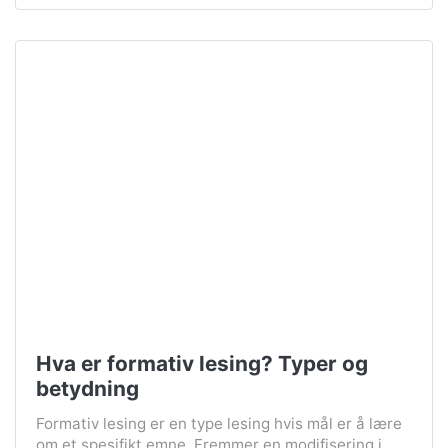
Hva er formativ lesing? Typer og
betydning
Formativ lesing er en type lesing hvis mål er å lære
om et spesifikt emne. Fremmer en modifisering i...