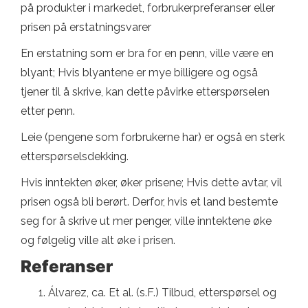
på produkter i markedet, forbrukerpreferanser eller
prisen på erstatningsvarer
En erstatning som er bra for en penn, ville være en
blyant; Hvis blyantene er mye billigere og også
tjener til å skrive, kan dette påvirke etterspørselen
etter penn.
Leie (pengene som forbrukerne har) er også en sterk
etterspørselsdekking.
Hvis inntekten øker, øker prisene; Hvis dette avtar, vil
prisen også bli berørt. Derfor, hvis et land bestemte
seg for å skrive ut mer penger, ville inntektene øke
og følgelig ville alt øke i prisen.
Referanser
Álvarez, ca. Et al. (s.F.) Tilbud, etterspørsel og