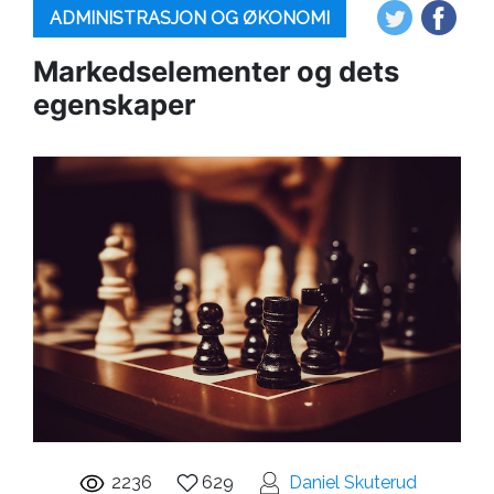
ADMINISTRASJON OG ØKONOMI
Markedselementer og dets
egenskaper
2236
629
Daniel Skuterud