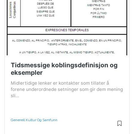
Tidsmessige koblingsdefinisjon og
eksempler
Midlertidige lenker er kontakter som tillater å
forene underordnede setninger som gir dem mening
sli...
Generell Kultur Og Samfunn