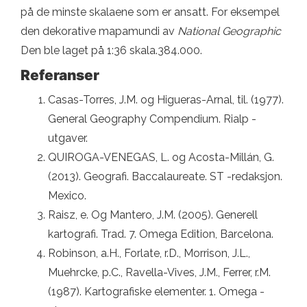
på de minste skalaene som er ansatt. For eksempel
den dekorative mapamundi av
National Geographic
Den ble laget på 1:36 skala.384.000.
Referanser
Casas-Torres, J.M. og Higueras-Arnal, til. (1977).
General Geography Compendium. Rialp -
utgaver.
QUIROGA-VENEGAS, L. og Acosta-Millán, G.
(2013). Geografi. Baccalaureate. ST -redaksjon.
Mexico.
Raisz, e. Og Mantero, J.M. (2005). Generell
kartografi. Trad. 7. Omega Edition, Barcelona.
Robinson, a.H., Forlate, r.D., Morrison, J.L.,
Muehrcke, p.C., Ravella-Vives, J.M., Ferrer, r.M.
(1987). Kartografiske elementer. 1. Omega -