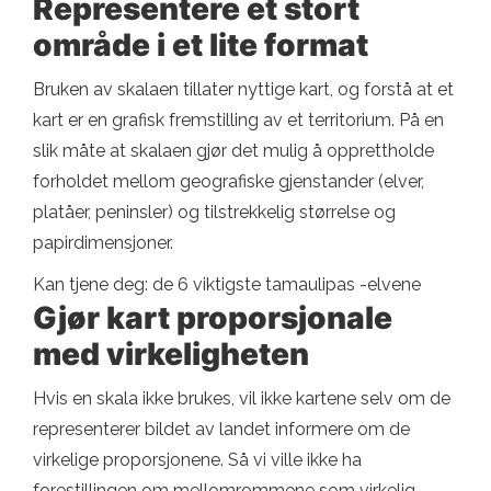
Representere et stort
område i et lite format
Bruken av skalaen tillater nyttige kart, og forstå at et
kart er en grafisk fremstilling av et territorium. På en
slik måte at skalaen gjør det mulig å opprettholde
forholdet mellom geografiske gjenstander (elver,
platåer, peninsler) og tilstrekkelig størrelse og
papirdimensjoner.
Kan tjene deg: de 6 viktigste tamaulipas -elvene
Gjør kart proporsjonale
med virkeligheten
Hvis en skala ikke brukes, vil ikke kartene selv om de
representerer bildet av landet informere om de
virkelige proporsjonene. Så vi ville ikke ha
forestillingen om mellomrommene som virkelig