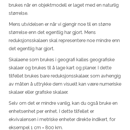
brukes når en objektmodell er laget med en naturlig
størrelse.
Mens utvidelsen er når vi gjengir noe til en større
størrelse enn det egentlig har gjort. Mens
reduksjonsskalaen skal representere noe mindre enn
det egentlig har gjort.
Skalaene som brukes i geografi kalles geografiske
skalaer og brukes til å lage kart og planer. I dette
tilfellet brukes bare reduksjonsskalaer, som avhengig
av måten å uttrykke dem visuelt kan være numeriske
skalaer eller grafiske skalaer.
Selv om det er mindre vanlig, kan du også bruke en
enhetsenhet per enhet. I dette tilfellet er
ekvivalensen i metriske enheter direkte indikert, for
eksempel 1 cm = 800 km.