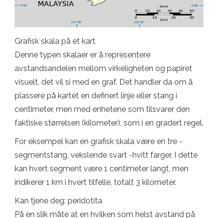
Grafisk skala på et kart
Denne typen skalaer er å representere
avstandsandelen mellom virkeligheten og papiret
visuelt, det vil si med en graf. Det handler da om å
plassere på kartet en definert linje eller stang i
centimeter, men med enhetene som tilsvarer den
faktiske størrelsen (kilometer), som i en gradert regel.
For eksempel kan en grafisk skala være en tre -
segmentstang, vekslende svart -hvitt farger. I dette
kan hvert segment være 1 centimeter langt, men
indikerer 1 km i hvert tilfelle, totalt 3 kilometer.
Kan tjene deg: peridotita
På en slik måte at en hvilken som helst avstand på