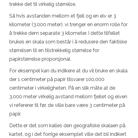
trekke det til virkelig størrelse.
Så hvis avstanden mellom et fjell og en elv er 3
kilometer (3.000 meter), vi trenger en enorm rolle for
å trekke dem separate 3 kilometer. I dette tilfellet
brukes en skala som består i å redusere den faktiske
størrelsen til en tilstrekkelig størrelse for
papirstørrelse proporsjonal.
For eksempel kan du indikere at du vil bruke en skala
der 1 centimeter på papir tilsvarer 100.000
centimeter i virkeligheten. På en slik måte at de
3.000 meter virkelig avstand mellom fjellet og elven
vi refererer til før, de ville bare være 3 centimeter på
papir.
Dette er det som kalles den geografiske skalaen på
kartet, og i det forrige eksemplet ville det bli indikert