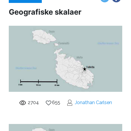
Geografiske skalaer
2704
655
Jonathan Carlsen