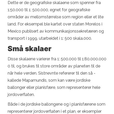
Dette er de geografiske skalaene som spenner fra
1:50.000 til 1: 500.000, egnet for geografiske
områder av mellomstørrelse som region eller et lite
land. For eksempel ble kartet over staten Morelos i
Mexico publisert av kommunikasjonssekretæren og
transport i 1999, utarbeidet i 1: 500 skala.000.
Små skalaer
Disse skalaene varierer fra 1: 500.000 til 1:80.000.000
0 til, og brukes til store områder av planeten til de
når hele verden. Sistnevnte refererer til den så -
kallede Mapamundis, som kan være jordiske
ballonger eller planisfære, som representerer hele
jordoverflaten.
Både i de jordiske ballongene og i planisfærene som
representerer jordoverflaten i et plan, er eksempler