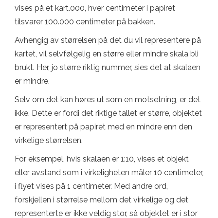
vises på et kart.000, hver centimeter i papiret
tilsvarer 100.000 centimeter på bakken.
Avhengig av størrelsen på det du vil representere på
kartet, vil selvfølgelig en større eller mindre skala bli
brukt. Her, jo større riktig nummer, sies det at skalaen
er mindre.
Selv om det kan høres ut som en motsetning, er det
ikke. Dette er fordi det riktige tallet er større, objektet
er representert på papiret med en mindre enn den
virkelige størrelsen.
For eksempel, hvis skalaen er 1:10, vises et objekt
eller avstand som i virkeligheten måler 10 centimeter,
i flyet vises på 1 centimeter. Med andre ord,
forskjellen i størrelse mellom det virkelige og det
representerte er ikke veldig stor, så objektet er i stor