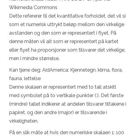
Wikimedia Commons
Dette refererer til det kvantitative forholdet, det vil si
som et numerisk uttrykt beløp mellom den virkelige
avstanden og den som er representert i flyet. På
denne måten vil alt som er representert på kartet
eller flyet ha proporsjoner som tilsvarer det virkelige,
men i mindre størrelse.
Kan tjene deg: AidAmerica: Kjennetegn, klima, flora,
fauna, lettelse
Denne skalaen er representert med to tall atskilt
med symbolet på to vertikale punkter (:). Det første
(mindre) tallet indikerer at andelen tilsvarer tiltakene i
papiret, og den andre (major) er tilsvarende i
virkeligheten.
På en slik måte at hvis den numeriske skalaen 1: 100