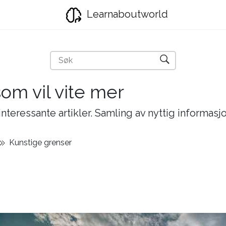
Learnaboutworld
som vil vite mer
nteressante artikler. Samling av nyttig informasj
Kunstige grenser