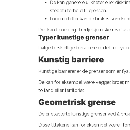
De kan generere ulikheter eller diskrim
stedet i forhold til grensen.
I noen tilfeller kan de brukes som kon
Det kan tjene deg: Tredje kjemiske revolusj
Typer kunstige grenser
Ifølge forskjellige forfattere er det tre type
Kunstig barriere
Kunstige barrierer er de grenser som er fysi
De kan for eksempel være vegger, broer, mo
to land eller territorier.
Geometrisk grense
De er etablerte kunstige grenser ved å bru
Disse tiltakene kan for eksempel være i for