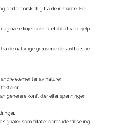
derfor forskjellig fra de innfødte. For
imaginære linjer som er etablert ved hjelp
 fra de naturlige grensene de støtter sine
ler andre elementer av naturen.
faktorer.
an generere konflikter eller spenninger
dringer.
signaler, som tillater deres identifisering