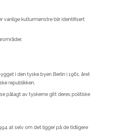
r vanlige kulturmønstre blir identifisert
turområder.
get i den tyske byen Berlin i 1961, året
ske republikken.
e pålagt av tyskerne gitt deres politiske
4 at selv om det ligger på de tidligere