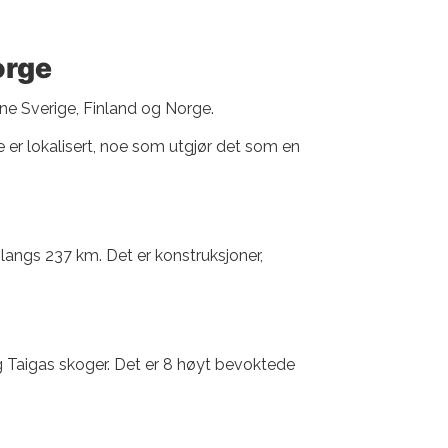
orge
ene Sverige, Finland og Norge.
 er lokalisert, noe som utgjør det som en
 langs 237 km. Det er konstruksjoner,
g Taigas skoger. Det er 8 høyt bevoktede