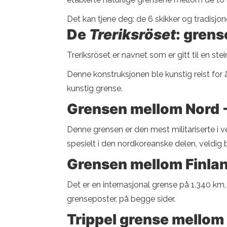
Det kan tjene deg: de 6 skikker og tradisj
De
Treriksröset
: grens
Treriksröset er navnet som er gitt til en 
Denne konstruksjonen ble kunstig reist for
kunstig grense.
Grensen mellom Nord -
Denne grensen er den mest militariserte i v
spesielt i den nordkoreanske delen, veldig b
Grensen mellom Finla
Det er en internasjonal grense på 1.340 km
grenseposter, på begge sider.
Trippel grense mellom