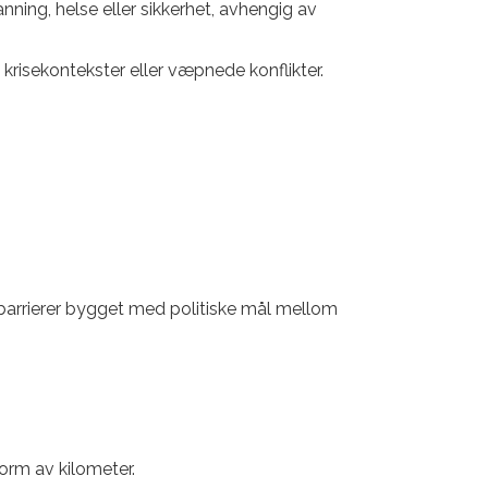
anning, helse eller sikkerhet, avhengig av
 krisekontekster eller væpnede konflikter.
 barrierer bygget med politiske mål mellom
form av kilometer.