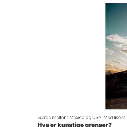
Gjerde mellom Mexico og USA. Med lisens
Hva er kunstige grenser?