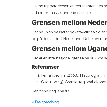
Denne trippelgrensen er representert i en s
latinamerikanske landene passerer.
Grensen mellom Neder
Denne linjen passerer bokstavelig talt gjen
og på den andre i Nederland. Det er en mark
Grensen mellom Ugand
Det er en internasjonal grense på 765 km so
Referanser
Fernández, m. (2008). Historiografi, 
Guo, r. (2013). Grense-regional økon
Kan tjene deg: añañín
« Frø spredning