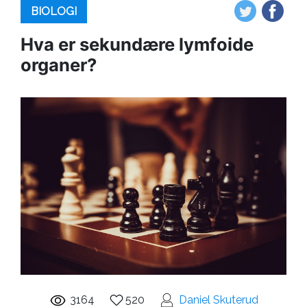
BIOLOGI
Hva er sekundære lymfoide
organer?
3164
520
Daniel Skuterud