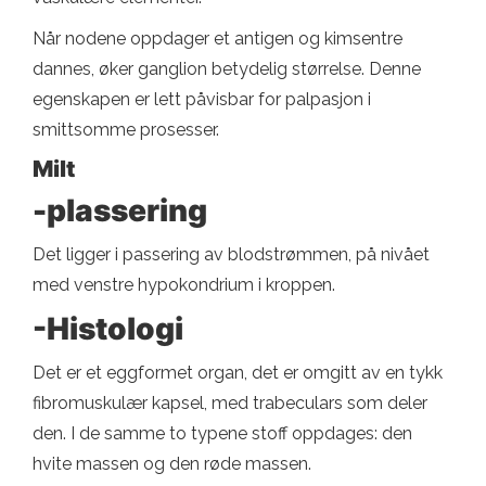
Når nodene oppdager et antigen og kimsentre
dannes, øker ganglion betydelig størrelse. Denne
egenskapen er lett påvisbar for palpasjon i
smittsomme prosesser.
Milt
-plassering
Det ligger i passering av blodstrømmen, på nivået
med venstre hypokondrium i kroppen.
-Histologi
Det er et eggformet organ, det er omgitt av en tykk
fibromuskulær kapsel, med trabeculars som deler
den. I de samme to typene stoff oppdages: den
hvite massen og den røde massen.