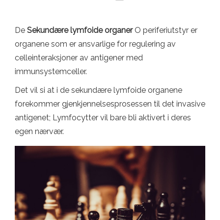
De
Sekundære lymfoide organer
O periferiutstyr er
organene som er ansvarlige for regulering av
celleinteraksjoner av antigener med
immunsystemceller.
Det vil si at i de sekundære lymfoide organene
forekommer gjenkjennelsesprosessen til det invasive
antigenet; Lymfocytter vil bare bli aktivert i deres
egen nærvær.