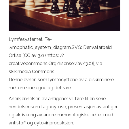
Lymfesystemet. Te-
lympphatic_system_diagram.SVG: Derivatarbeid:
Ortisa [CC av 3.0 (https: //
creativecommons.Org/lisenser/av/3.0)], via
Wikimedia Commons
Denne evnen som lymfocyttene av å diskriminere
mellom sine egne og det rare.
Anerkjennelsen av antigener vil føre til en serie
hendelser som fagocytose, presentasjon av antigen
og aktivering av andre immunologiske celler, med
antistoff og cytokinproduksjon.