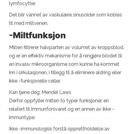
lymfocytter.
Det blir vannet av vaskulære sinusoider som kobles
til med miltvenen.
-Miltfunksjon
Milten filtrerer halvparten av volumet av kroppsblod,
og er en effektiv mekanisme for å rengjøre blodet til
en invasiv mikroorganisme som kunne ha kommet
inn i sirkulasjonen, i tillegg til å eliminere aldring eller
ikke -funksjonelle celler.
Kan tjene deg: Mendel Laws
Derfor oppfyller milten to typer funksjoner, en
relatert til immunforsvaret og en annen av ikke -
immuntype.
Ikke -immunologisk forstå opprettholdelse av