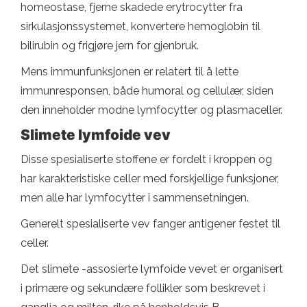
homeostase, fjerne skadede erytrocytter fra
sirkulasjonssystemet, konvertere hemoglobin til
bilirubin og frigjøre jern for gjenbruk.
Mens immunfunksjonen er relatert til å lette
immunresponsen, både humoral og cellulær, siden
den inneholder modne lymfocytter og plasmaceller.
Slimete lymfoide vev
Disse spesialiserte stoffene er fordelt i kroppen og
har karakteristiske celler med forskjellige funksjoner,
men alle har lymfocytter i sammensetningen.
Generelt spesialiserte vev fanger antigener festet til
celler.
Det slimete -assosierte lymfoide vevet er organisert
i primære og sekundære follikler som beskrevet i