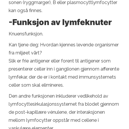
sonen (ryggmarger), B eller plasmocyttlymfocytter
kan også finnes.
-Funksjon av lymfeknuter
Knuensfunksjon.
Kan tjene deg: Hvordan kjennes levende organismer
fra miljøet vårt?
Slik er frie antigener eller forent til antigener som
presenterer celler inn i ganglionen gjennom afferente
lymfekar, der de er i kontakt med immunsystemets
celler som skal elimineres.
Den andre funksjonen inkluderer vedlikehold av
lymfocyttesirkulasjonssystemet fra blodet gjennom
de post-kapillære vénulene, der interaksjonen
mellom lymfocytter oppstår med cellene i
vaskulære elementer.