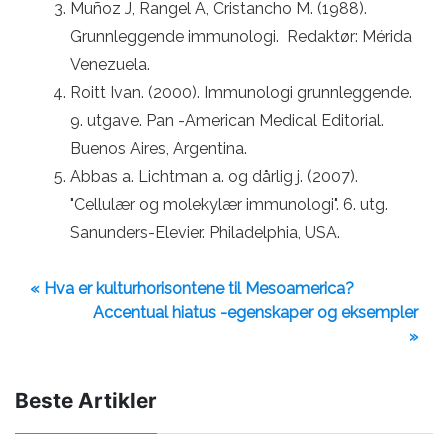
Muñoz J, Rangel A, Cristancho M. (1988).
Grunnleggende immunologi. Redaktør: Mérida
Venezuela.
Roitt Ivan. (2000). Immunologi grunnleggende.
9. utgave. Pan -American Medical Editorial.
Buenos Aires, Argentina.
Abbas a. Lichtman a. og dårlig j. (2007).
"Cellulær og molekylær immunologi". 6. utg.
Sanunders-Elevier. Philadelphia, USA.
« Hva er kulturhorisontene til Mesoamerica?
Accentual hiatus -egenskaper og eksempler
»
Beste Artikler