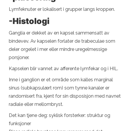
Lymfeknuter er lokalisert i grupper langs kroppen.
-Histologi
Ganglia er dekket av en kapsel sammensatt av
bindevev. Av kapselen forlater de trabeculae som
deler orgelet i mer eller mindre uregelmessige
porsjoner.
Kapselen blir vannet av afferente lymfekar og i HIL.
Inne i ganglion er et område som kalles marginal
sinus (subkapsulært rom) som tynne kanaler er
randomisert fra, kjent for sin disposisjon med navnet
radiale eller mellombryst.
Det kan tjene deg: syklisk forsterker: struktur og
funksjoner