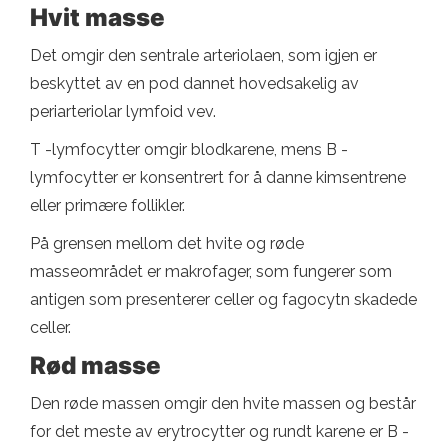
Hvit masse
Det omgir den sentrale arteriolaen, som igjen er
beskyttet av en pod dannet hovedsakelig av
periarteriolar lymfoid vev.
T -lymfocytter omgir blodkarene, mens B -
lymfocytter er konsentrert for å danne kimsentrene
eller primære follikler.
På grensen mellom det hvite og røde
masseområdet er makrofager, som fungerer som
antigen som presenterer celler og fagocytn skadede
celler.
Rød masse
Den røde massen omgir den hvite massen og består
for det meste av erytrocytter og rundt karene er B -