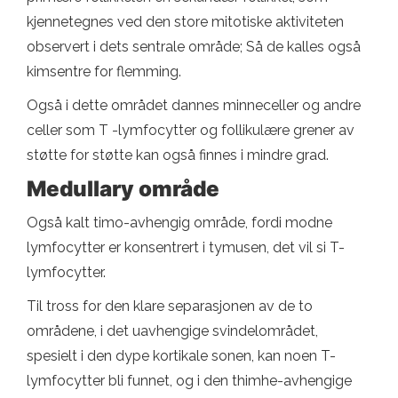
kjennetegnes ved den store mitotiske aktiviteten
observert i dets sentrale område; Så de kalles også
kimsentre for flemming.
Også i dette området dannes minneceller og andre
celler som T -lymfocytter og follikulære grener av
støtte for støtte kan også finnes i mindre grad.
Medullary område
Også kalt timo-avhengig område, fordi modne
lymfocytter er konsentrert i tymusen, det vil si T-
lymfocytter.
Til tross for den klare separasjonen av de to
områdene, i det uavhengige svindelområdet,
spesielt i den dype kortikale sonen, kan noen T-
lymfocytter bli funnet, og i den thimhe-avhengige