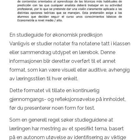
En studieguide for økonomisk prediksjon
Vanligvis er studier notater fra notatene tatt i klassen
eller sammendrag utdypet en lærebok. Denne
informasjonen blir deretter overført til et annet
format, som kan være visuell eller auditive, avhengig
av læringsstilen til hver enkelt.
Dette formatet vil tillate en kontinuerlig
gjennomgangs- og refleksjonsøvelse på innholdet,
før du presenterer noen form for test.
Som en generell regel søker studieguidene at
lærlingen har mestring av et spesifikt tema, basert
på en autonom utøvelse av identifisering av viktige