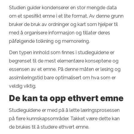
Studien guider kondenserer en stor mengde data
om et spesifikt emne i et lite format. Av denne grunn
bruker de bruk av ordninger og kart som hjelper til
med å organisere informasjon og tillater deres
påfølgende tolkning og memorering.
Den typen innhold som finnes i studieguidene er
begrenset til de mest elementære konseptene og
essensen av et emne. På denne måten er lesing og
assimileringstid bare optimalisert om hva som er
veldig viktig.
De kan ta opp ethvert emne
Studieguidene er med på å lette læringsprosessen
på flere kunnskapsområder. Takket være dette kan
de brukes til å studere ethvert emne.