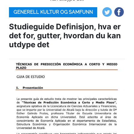
GENERELL KULTUR OG SAMFUNN
Studieguide Definisjon, hva er
det for, gutter, hvordan du kan
utdype det