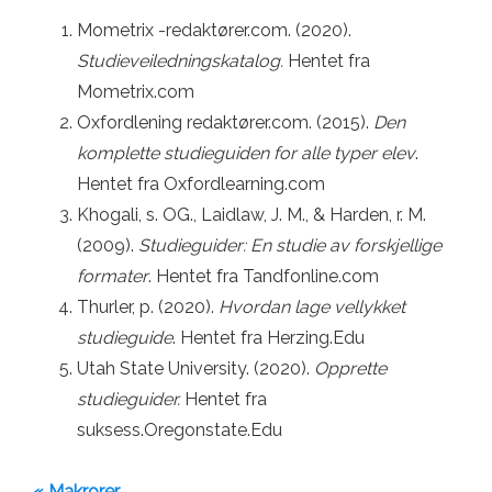
Mometrix -redaktører.com. (2020).
Studieveiledningskatalog.
Hentet fra
Mometrix.com
Oxfordlening redaktører.com. (2015).
Den
komplette studieguiden for alle typer elev
.
Hentet fra Oxfordlearning.com
Khogali, s. OG., Laidlaw, J. M., & Harden, r. M.
(2009).
Studieguider: En studie av forskjellige
formater
. Hentet fra Tandfonline.com
Thurler, p. (2020).
Hvordan lage vellykket
studieguide
. Hentet fra Herzing.Edu
Utah State University. (2020).
Opprette
studieguider.
Hentet fra
suksess.Oregonstate.Edu
« Makrorer