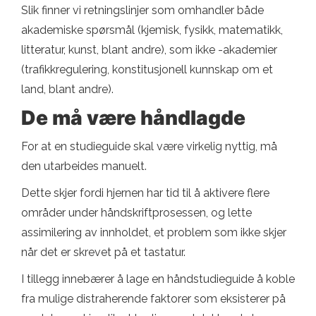
Slik finner vi retningslinjer som omhandler både
akademiske spørsmål (kjemisk, fysikk, matematikk,
litteratur, kunst, blant andre), som ikke -akademier
(trafikkregulering, konstitusjonell kunnskap om et
land, blant andre).
De må være håndlagde
For at en studieguide skal være virkelig nyttig, må
den utarbeides manuelt.
Dette skjer fordi hjernen har tid til å aktivere flere
områder under håndskriftprosessen, og lette
assimilering av innholdet, et problem som ikke skjer
når det er skrevet på et tastatur.
I tillegg innebærer å lage en håndstudieguide å koble
fra mulige distraherende faktorer som eksisterer på