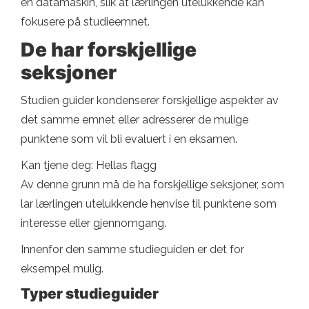
en datamaskin, slik at lærlingen utelukkende kan
fokusere på studieemnet.
De har forskjellige
seksjoner
Studien guider kondenserer forskjellige aspekter av
det samme emnet eller adresserer de mulige
punktene som vil bli evaluert i en eksamen.
Kan tjene deg: Hellas flagg
Av denne grunn må de ha forskjellige seksjoner, som
lar lærlingen utelukkende henvise til punktene som
interesse eller gjennomgang.
Innenfor den samme studieguiden er det for
eksempel mulig.
Typer studieguider