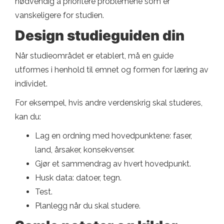
nødvendig å prioritere problemene som er
vanskeligere for studien.
Design studieguiden din
Når studieområdet er etablert, må en guide
utformes i henhold til emnet og formen for læring av
individet.
For eksempel, hvis andre verdenskrig skal studeres,
kan du:
Lag en ordning med hovedpunktene: faser,
land, årsaker, konsekvenser.
Gjør et sammendrag av hvert hovedpunkt.
Husk data: datoer, tegn.
Test.
Planlegg når du skal studere.