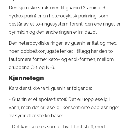
Den kjemiske strukturen til guanin (2-amino-6-
hydroxipurin) er en heterocyklisk purinring, som
består av et to-ringesystem forent: den ene ringet er
pyrimidin og den andre ringen er imidazol.
Den heterocykliske ringen av guanin er flat og med
noen dobbeltkonjugate lenker. I tillegg har den to
tautomere former, keto- og enol-formen, mellom
gruppene C-1 og N-6.
Kjennetegn
Karakteristikkene til guanin er følgende:
- Guanin er et apolært stoff. Det er uoppløselig i
vann, men det er løselig i konsentrerte oppløsninger
av syrer eller sterke baser.
- Det kan isoleres som et hvitt fast stoff, med