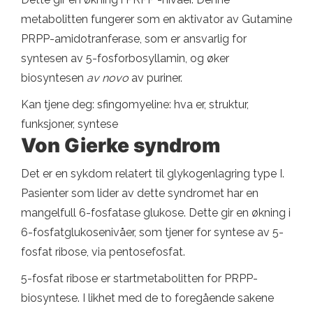
metabolitten fungerer som en aktivator av Gutamine
PRPP-amidotranferase, som er ansvarlig for
syntesen av 5-fosforbosyllamin, og øker
biosyntesen
av novo
av puriner.
Kan tjene deg: sfingomyeline: hva er, struktur,
funksjoner, syntese
Von Gierke syndrom
Det er en sykdom relatert til glykogenlagring type I.
Pasienter som lider av dette syndromet har en
mangelfull 6-fosfatase glukose. Dette gir en økning i
6-fosfatglukosenivåer, som tjener for syntese av 5-
fosfat ribose, via pentosefosfat.
5-fosfat ribose er startmetabolitten for PRPP-
biosyntese. I likhet med de to foregående sakene