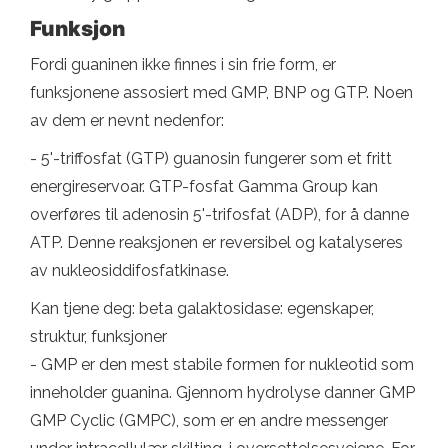
Funksjon
Fordi guaninen ikke finnes i sin frie form, er
funksjonene assosiert med GMP, BNP og GTP. Noen
av dem er nevnt nedenfor:
- 5'-triffosfat (GTP) guanosin fungerer som et fritt
energireservoar. GTP-fosfat Gamma Group kan
overføres til adenosin 5'-trifosfat (ADP), for å danne
ATP. Denne reaksjonen er reversibel og katalyseres
av nukleosiddifosfatkinase.
Kan tjene deg: beta galaktosidase: egenskaper,
struktur, funksjoner
- GMP er den mest stabile formen for nukleotid som
inneholder guanina. Gjennom hydrolyse danner GMP
GMP Cyclic (GMPC), som er en andre messenger