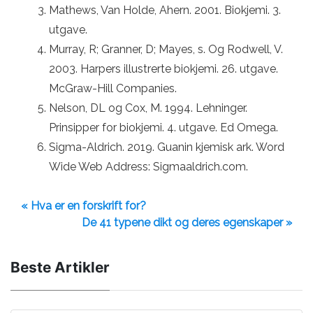
Mathews, Van Holde, Ahern. 2001. Biokjemi. 3.
utgave.
Murray, R; Granner, D; Mayes, s. Og Rodwell, V.
2003. Harpers illustrerte biokjemi. 26. utgave.
McGraw-Hill Companies.
Nelson, DL og Cox, M. 1994. Lehninger.
Prinsipper for biokjemi. 4. utgave. Ed Omega.
Sigma-Aldrich. 2019. Guanin kjemisk ark. Word
Wide Web Address: Sigmaaldrich.com.
« Hva er en forskrift for?
De 41 typene dikt og deres egenskaper »
Beste Artikler