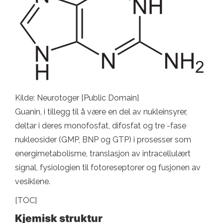
Kilde: Neurotoger [Public Domain]
Guanin, i tillegg til å være en del av nukleinsyrer,
deltar i deres monofosfat, difosfat og tre -fase
nukleosider (GMP, BNP og GTP) i prosesser som
energimetabolisme, translasjon av intracellulært
signal, fysiologien til fotoreseptorer og fusjonen av
vesiklene.
[TOC]
Kjemisk struktur