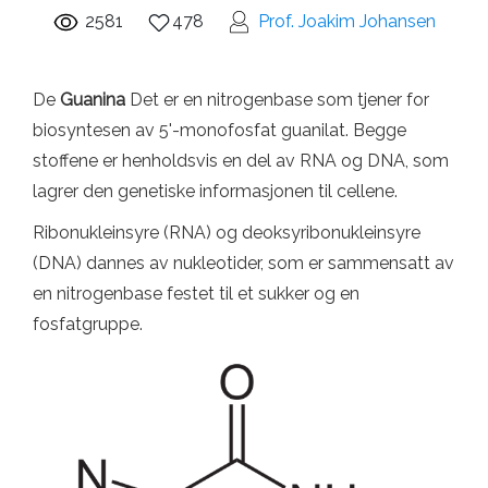
2581
478
Prof. Joakim Johansen
De
Guanina
Det er en nitrogenbase som tjener for
biosyntesen av 5'-monofosfat guanilat. Begge
stoffene er henholdsvis en del av RNA og DNA, som
lagrer den genetiske informasjonen til cellene.
Ribonukleinsyre (RNA) og deoksyribonukleinsyre
(DNA) dannes av nukleotider, som er sammensatt av
en nitrogenbase festet til et sukker og en
fosfatgruppe.