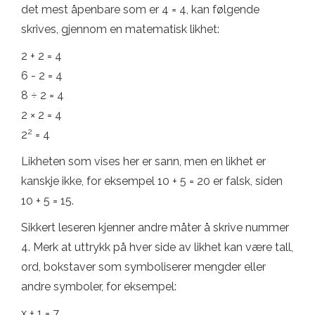
det mest åpenbare som er 4 = 4, kan følgende
skrives, gjennom en matematisk likhet:
2 + 2 = 4
6 - 2 = 4
8 ÷ 2 = 4
2 × 2 = 4
2
2
= 4
Likheten som vises her er sann, men en likhet er
kanskje ikke, for eksempel 10 + 5 = 20 er falsk, siden
10 + 5 = 15.
Sikkert leseren kjenner andre måter å skrive nummer
4. Merk at uttrykk på hver side av likhet kan være tall,
ord, bokstaver som symboliserer mengder eller
andre symboler, for eksempel:
x + 1 = 7