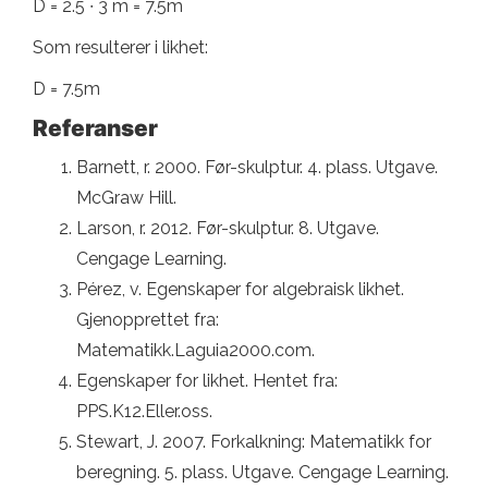
D = 2.5 ∙ 3 m = 7.5m
Som resulterer i likhet:
D = 7.5m
Referanser
Barnett, r. 2000. Før-skulptur. 4. plass. Utgave.
McGraw Hill.
Larson, r. 2012. Før-skulptur. 8. Utgave.
Cengage Learning.
Pérez, v. Egenskaper for algebraisk likhet.
Gjenopprettet fra:
Matematikk.Laguia2000.com.
Egenskaper for likhet. Hentet fra:
PPS.K12.Eller.oss.
Stewart, J. 2007. Forkalkning: Matematikk for
beregning. 5. plass. Utgave. Cengage Learning.