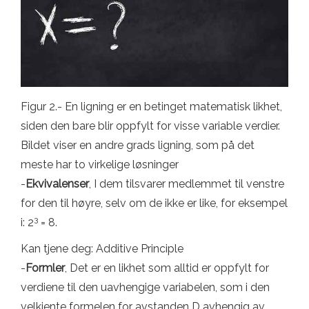
Figur 2.- En ligning er en betinget matematisk likhet,
siden den bare blir oppfylt for visse variable verdier.
Bildet viser en andre grads ligning, som på det
meste har to virkelige løsninger
-
Ekvivalenser
, I dem tilsvarer medlemmet til venstre
for den til høyre, selv om de ikke er like, for eksempel
3
i: 2
= 8.
Kan tjene deg: Additive Principle
-
Formler
, Det er en likhet som alltid er oppfylt for
verdiene til den uavhengige variabelen, som i den
velkjente formelen for avstanden D avhengig av