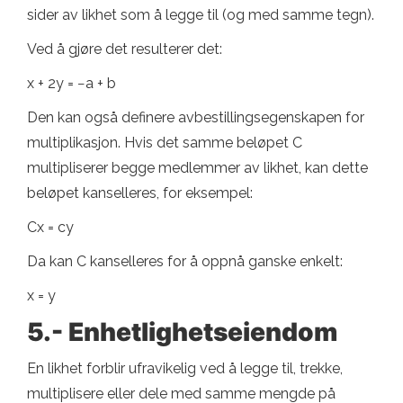
sider av likhet som å legge til (og med samme tegn).
Ved å gjøre det resulterer det:
x + 2y = −a + b
Den kan også definere avbestillingsegenskapen for
multiplikasjon. Hvis det samme beløpet C
multipliserer begge medlemmer av likhet, kan dette
beløpet kanselleres, for eksempel:
Cx = cy
Da kan C kanselleres for å oppnå ganske enkelt:
x = y
5.- Enhetlighetseiendom
En likhet forblir ufravikelig ved å legge til, trekke,
multiplisere eller dele med samme mengde på