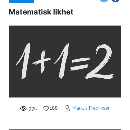
Matematisk likhet
995
188
Markus Fredriksen