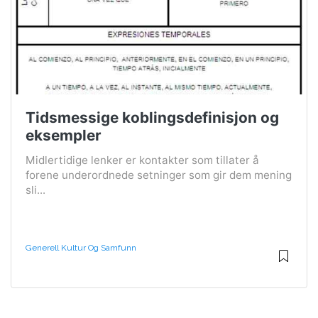
Tidsmessige koblingsdefinisjon og
eksempler
Midlertidige lenker er kontakter som tillater å
forene underordnede setninger som gir dem mening
sli...
Generell Kultur Og Samfunn