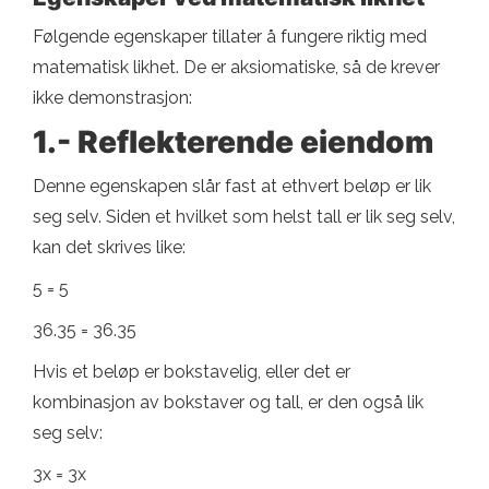
Følgende egenskaper tillater å fungere riktig med
matematisk likhet. De er aksiomatiske, så de krever
ikke demonstrasjon:
1.- Reflekterende eiendom
Denne egenskapen slår fast at ethvert beløp er lik
seg selv. Siden et hvilket som helst tall er lik seg selv,
kan det skrives like:
5 = 5
36.35 = 36.35
Hvis et beløp er bokstavelig, eller det er
kombinasjon av bokstaver og tall, er den også lik
seg selv:
3x = 3x