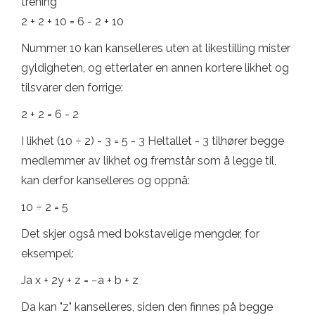
trening
2 + 2 + 10 = 6 - 2 + 10
Nummer 10 kan kanselleres uten at likestilling mister
gyldigheten, og etterlater en annen kortere likhet og
tilsvarer den forrige:
2 + 2 = 6 - 2
I likhet (10 ÷ 2) - 3 = 5 - 3 Heltallet - 3 tilhører begge
medlemmer av likhet og fremstår som å legge til,
kan derfor kanselleres og oppnå:
10 ÷ 2 = 5
Det skjer også med bokstavelige mengder, for
eksempel:
Ja x + 2y + z = −a + b + z
Da kan "z" kanselleres, siden den finnes på begge