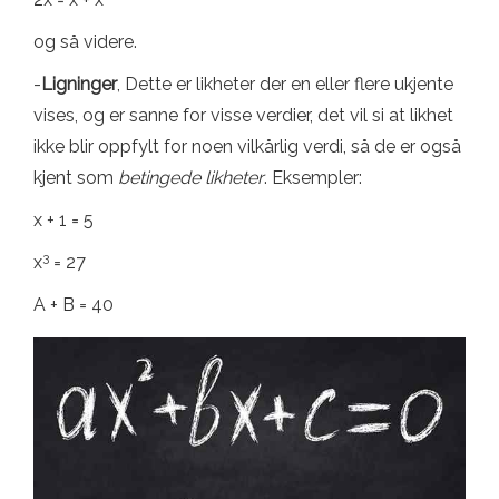
og så videre.
-
Ligninger
, Dette er likheter der en eller flere ukjente
vises, og er sanne for visse verdier, det vil si at likhet
ikke blir oppfylt for noen vilkårlig verdi, så de er også
kjent som
betingede likheter
. Eksempler:
x + 1 = 5
3
x
= 27
A + B = 40