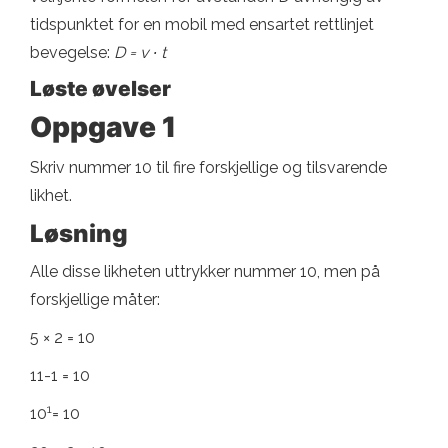
tidspunktet for en mobil med ensartet rettlinjet
bevegelse:
D = v ∙ t
Løste øvelser
Oppgave 1
Skriv nummer 10 til fire forskjellige og tilsvarende
likhet.
Løsning
Alle disse likheten uttrykker nummer 10, men på
forskjellige måter:
5 × 2 = 10
11-1 = 10
1
10
= 10