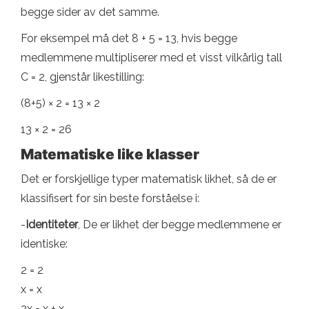
begge sider av det samme.
For eksempel må det 8 + 5 = 13, hvis begge
medlemmene multipliserer med et visst vilkårlig tall
C = 2, gjenstår likestilling:
(8+5) × 2 = 13 × 2
13 × 2 = 26
Matematiske like klasser
Det er forskjellige typer matematisk likhet, så de er
klassifisert for sin beste forståelse i:
-
Identiteter
, De er likhet der begge medlemmene er
identiske:
2 = 2
x = x
2x = x + x