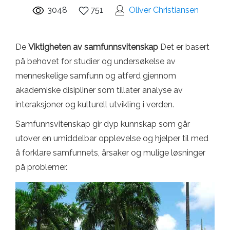
3048
751
Oliver Christiansen
De
Viktigheten av samfunnsvitenskap
Det er basert
på behovet for studier og undersøkelse av
menneskelige samfunn og atferd gjennom
akademiske disipliner som tillater analyse av
interaksjoner og kulturell utvikling i verden.
Samfunnsvitenskap gir dyp kunnskap som går
utover en umiddelbar opplevelse og hjelper til med
å forklare samfunnets, årsaker og mulige løsninger
på problemer.