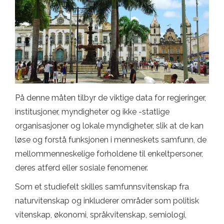
På denne måten tilbyr de viktige data for regjeringer,
institusjoner, myndigheter og ikke -statlige
organisasjoner og lokale myndigheter, slik at de kan
løse og forstå funksjonen i menneskets samfunn, de
mellommenneskelige forholdene til enkeltpersoner,
deres atferd eller sosiale fenomener.
Som et studiefelt skilles samfunnsvitenskap fra
naturvitenskap og inkluderer områder som politisk
vitenskap, økonomi, språkvitenskap, semiologi,