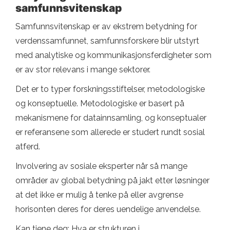
samfunnsvitenskap
Samfunnsvitenskap er av ekstrem betydning for
verdenssamfunnet, samfunnsforskere blir utstyrt
med analytiske og kommunikasjonsferdigheter som
er av stor relevans i mange sektorer.
Det er to typer forskningsstiftelser, metodologiske
og konseptuelle. Metodologiske er basert på
mekanismene for datainnsamling, og konseptualer
er referansene som allerede er studert rundt sosial
atferd.
Involvering av sosiale eksperter når så mange
områder av global betydning på jakt etter løsninger
at det ikke er mulig å tenke på eller avgrense
horisonten deres for deres uendelige anvendelse.
Kan tjene deg: Hva er strukturen i