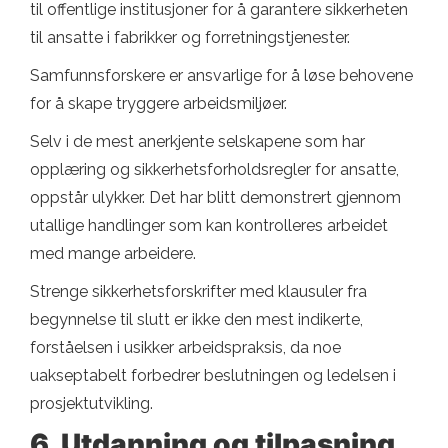
til offentlige institusjoner for å garantere sikkerheten
til ansatte i fabrikker og forretningstjenester.
Samfunnsforskere er ansvarlige for å løse behovene
for å skape tryggere arbeidsmiljøer.
Selv i de mest anerkjente selskapene som har
opplæring og sikkerhetsforholdsregler for ansatte,
oppstår ulykker. Det har blitt demonstrert gjennom
utallige handlinger som kan kontrolleres arbeidet
med mange arbeidere.
Strenge sikkerhetsforskrifter med klausuler fra
begynnelse til slutt er ikke den mest indikerte,
forståelsen i usikker arbeidspraksis, da noe
uakseptabelt forbedrer beslutningen og ledelsen i
prosjektutvikling.
6. Utdanning og tilpasning