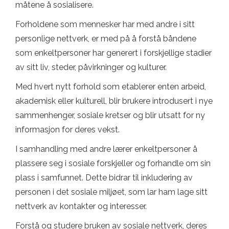
måtene å sosialisere.
Forholdene som mennesker har med andre i sitt
personlige nettverk, er med på å forstå båndene
som enkeltpersoner har generert i forskjellige stadier
av sitt liv, steder, påvirkninger og kulturer.
Med hvert nytt forhold som etablerer enten arbeid,
akademisk eller kulturell, blir brukere introdusert i nye
sammenhenger, sosiale kretser og blir utsatt for ny
informasjon for deres vekst.
I samhandling med andre lærer enkeltpersoner å
plassere seg i sosiale forskjeller og forhandle om sin
plass i samfunnet. Dette bidrar til inkludering av
personen i det sosiale miljøet, som lar ham lage sitt
nettverk av kontakter og interesser.
Forstå og studere bruken av sosiale nettverk, deres