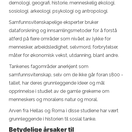
demologi, geografi, historie, menneskelig økologi,
sosiologi, arkeologi, psykologi og antropologi.
Samfunnsvitenskapelige eksperter bruker
dataforskning og innsamlingsmetoder for å forstå
atferd på flere områder som nivået av lykke for
mennesker, arbeidsledighet, selvmord, forbrytelser,
måter for økonomisk vekst, utdanning, blant andre.
Tankenes fagområder anerkjent som
samfunnsvitenskap, selv om de ikke går foran 1800 -
tallet, har deres grunnleggende ideer og mål
opprinnelse i studiet av de gamle grekerne om
menneskers og moralens natur og moral.
Arven fra Hellas og Roma i disse studiene har vært
grunnleggende i historien til sosial tanke.
Betydelige årsaker til