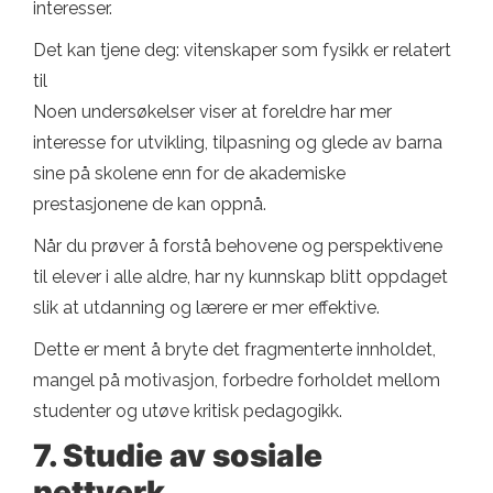
interesser.
Det kan tjene deg: vitenskaper som fysikk er relatert
til
Noen undersøkelser viser at foreldre har mer
interesse for utvikling, tilpasning og glede av barna
sine på skolene enn for de akademiske
prestasjonene de kan oppnå.
Når du prøver å forstå behovene og perspektivene
til elever i alle aldre, har ny kunnskap blitt oppdaget
slik at utdanning og lærere er mer effektive.
Dette er ment å bryte det fragmenterte innholdet,
mangel på motivasjon, forbedre forholdet mellom
studenter og utøve kritisk pedagogikk.
7. Studie av sosiale
nettverk