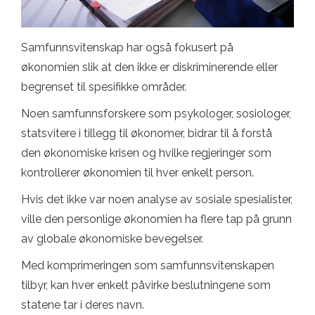
Samfunnsvitenskap har også fokusert på
økonomien slik at den ikke er diskriminerende eller
begrenset til spesifikke områder.
Noen samfunnsforskere som psykologer, sosiologer,
statsvitere i tillegg til økonomer, bidrar til å forstå
den økonomiske krisen og hvilke regjeringer som
kontrollerer økonomien til hver enkelt person.
Hvis det ikke var noen analyse av sosiale spesialister,
ville den personlige økonomien ha flere tap på grunn
av globale økonomiske bevegelser.
Med komprimeringen som samfunnsvitenskapen
tilbyr, kan hver enkelt påvirke beslutningene som
statene tar i deres navn.