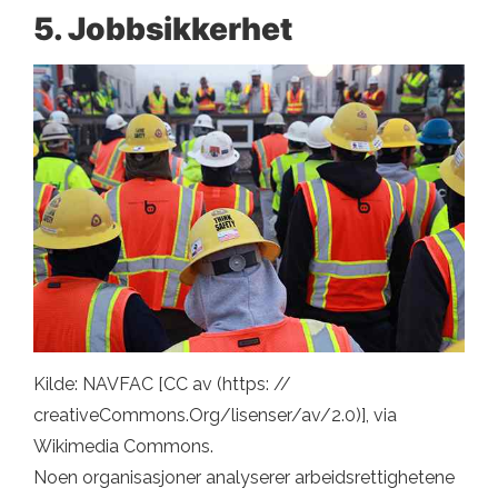
5. Jobbsikkerhet
Kilde: NAVFAC [CC av (https: //
creativeCommons.Org/lisenser/av/2.0)], via
Wikimedia Commons.
Noen organisasjoner analyserer arbeidsrettighetene