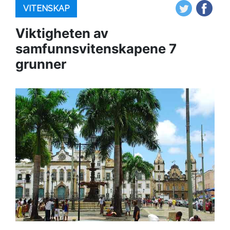
VITENSKAP
Viktigheten av
samfunnsvitenskapene 7
grunner