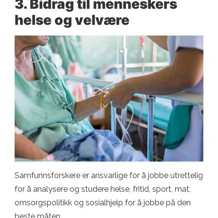
3. Bidrag til menneskers
helse og velvære
Samfunnsforskere er ansvarlige for å jobbe utrettelig
for å analysere og studere helse, fritid, sport, mat,
omsorgspolitikk og sosialhjelp for å jobbe på den
beste måten.