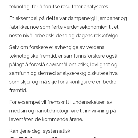
teknologi for å forutse resultater analyseres.
Et eksempel på dette var dampenergi i jernbaner og
fabrikker, noe som førte verdensøkonomien til et
neste nivå, arbeidskildene og dagens rekkefølge.
Selv om forskere er avhengige av verdens
teknologiske fremtid, er samfunnsforskere også
pålagt å foreslå spørsmål om etikk, lovlighet og
samfunn og dermed analysere og diskutere hva
som skjer og må skje for å konfigurere en bedre
fremtid.
For eksempel vil fremskritt i undersøkelsen av
medisin og nanoteknologi føre til innvirkning på
levemåten de kommende årene.
Kan tjene deg: systematisk