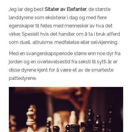
Jeg lar deg best
Sitater av
Elefanter
, de største
landdyrene som eksisterer i dag og med flere
egenskaper til felles med mennesker av hva det
virker. Spesielt hvis det handler om å ta i bruk atferd
som duell, altruisme, medfølelse eller selvkjenning.
Med en svangerskapsperiode større enn noe dyr fra
jorden og en overlevelsestid fra seksti til sytti år, er
disse dyrene kjent for å være et av de smarteste
pattedyrene.