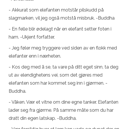
- Akkurat som elefanten motstår pilskudd på
slagmarken, vil jeg også motstå misbruk. -Buddha
- En felle blir ødelagt når en elefant setter foten i
ham. -Ukjent forfatter.
- Jeg føler meg tryggere ved siden av en flokk med
elefanter enn i nærheten.
- Kos deg med å se, ta vare på ditt eget sinn, ta deg
ut av elendighetens vei, som det gjøres med
elefanten som har kommet seg inn i gjørmen. -
Buddha.
- Våken. Vær et vitne om dine egne tanker. Elefanten
lader seg fra gjørme. På samme måte som du har
dratt din egen latskap. -Buddha.