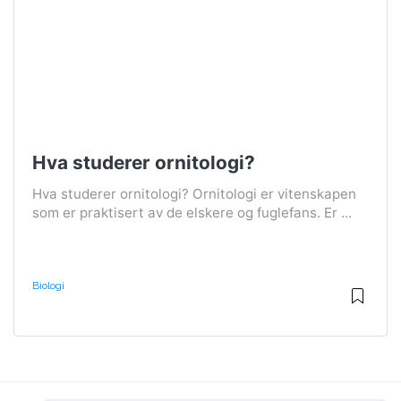
Hva studerer ornitologi?
Hva studerer ornitologi? Ornitologi er vitenskapen
som er praktisert av de elskere og fuglefans. Er ...
Biologi