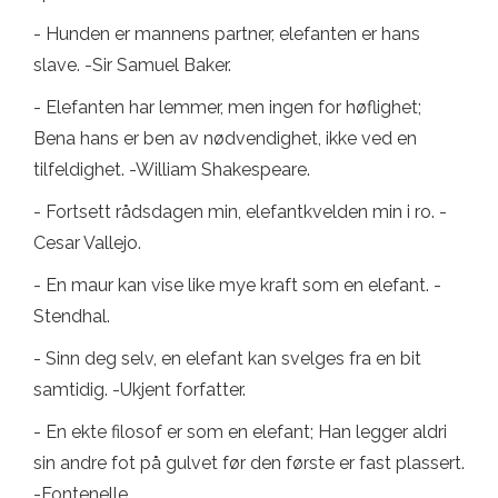
- Hunden er mannens partner, elefanten er hans
slave. -Sir Samuel Baker.
- Elefanten har lemmer, men ingen for høflighet;
Bena hans er ben av nødvendighet, ikke ved en
tilfeldighet. -William Shakespeare.
- Fortsett rådsdagen min, elefantkvelden min i ro. -
Cesar Vallejo.
- En maur kan vise like mye kraft som en elefant. -
Stendhal.
- Sinn deg selv, en elefant kan svelges fra en bit
samtidig. -Ukjent forfatter.
- En ekte filosof er som en elefant; Han legger aldri
sin andre fot på gulvet før den første er fast plassert.
-Fontenelle.