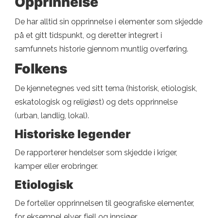
Opprinnelse
De har alltid sin opprinnelse i elementer som skjedde
på et gitt tidspunkt, og deretter integrert i
samfunnets historie gjennom muntlig overføring.
Folkens
De kjennetegnes ved sitt tema (historisk, etiologisk,
eskatologisk og religiøst) og dets opprinnelse
(urban, landlig, lokal).
Historiske legender
De rapporterer hendelser som skjedde i kriger,
kamper eller erobringer.
Etiologisk
De forteller opprinnelsen til geografiske elementer,
for eksempel elver, fjell og innsjøer.