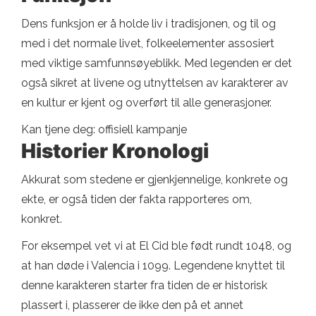
Dens funksjon er å holde liv i tradisjonen, og til og
med i det normale livet, folkeelementer assosiert
med viktige samfunnsøyeblikk. Med legenden er det
også sikret at livene og utnyttelsen av karakterer av
en kultur er kjent og overført til alle generasjoner.
Kan tjene deg: offisiell kampanje
Historier Kronologi
Akkurat som stedene er gjenkjennelige, konkrete og
ekte, er også tiden der fakta rapporteres om,
konkret.
For eksempel vet vi at El Cid ble født rundt 1048, og
at han døde i Valencia i 1099. Legendene knyttet til
denne karakteren starter fra tiden de er historisk
plassert i, plasserer de ikke den på et annet