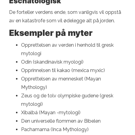
Eschatologisk
De forteller verdens ende, som vanligvis vil oppstå
av en katastrofe som vil ødelegge alt på jorden.
Eksempler på myter
Opprettelsen av verden i henhold til gresk
mytologi
Odin (skandinavisk myologi)
Opprinnelsen til kakao (mexica myxic)
Opprettelsen av mennesket (Mayan
Mythology)
Zeus og de tolv olympiske gudene (gresk
mytologi)
Xibalbá (Mayan -mytologi)
Den universelle flommen av Bibelen
Pachamama (Inca Mythology)