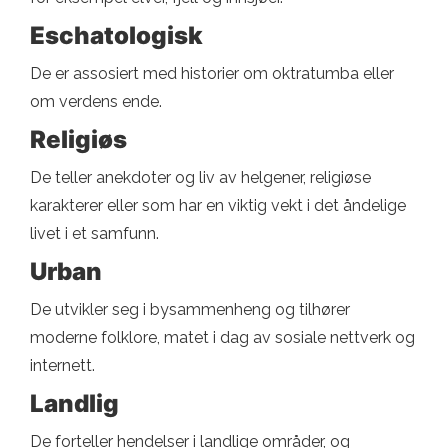
Eschatologisk
De er assosiert med historier om oktratumba eller
om verdens ende.
Religiøs
De teller anekdoter og liv av helgener, religiøse
karakterer eller som har en viktig vekt i det åndelige
livet i et samfunn.
Urban
De utvikler seg i bysammenheng og tilhører
moderne folklore, matet i dag av sosiale nettverk og
internett.
Landlig
De forteller hendelser i landlige områder, og