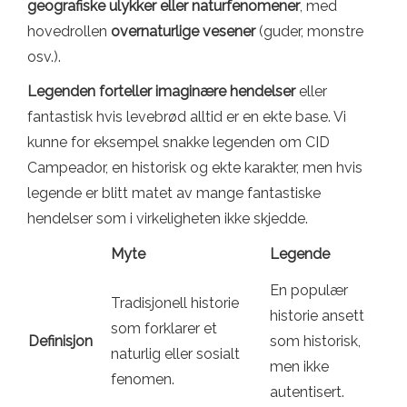
geografiske ulykker eller naturfenomener
, med
hovedrollen
overnaturlige vesener
(guder, monstre
osv.).
Legenden forteller imaginære hendelser
eller
fantastisk hvis levebrød alltid er en ekte base. Vi
kunne for eksempel snakke legenden om CID
Campeador, en historisk og ekte karakter, men hvis
legende er blitt matet av mange fantastiske
hendelser som i virkeligheten ikke skjedde.
Myte
Legende
En populær
Tradisjonell historie
historie ansett
som forklarer et
Definisjon
som historisk,
naturlig eller sosialt
men ikke
fenomen.
autentisert.