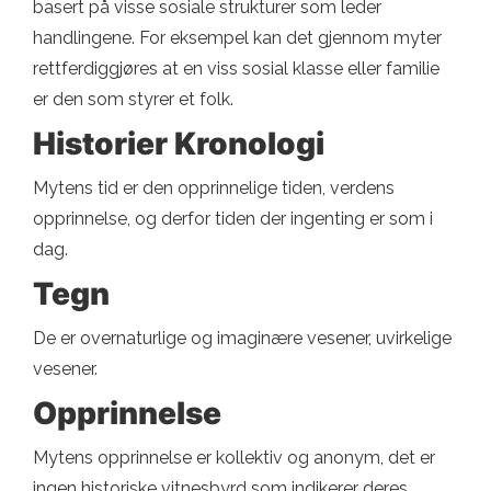
basert på visse sosiale strukturer som leder
handlingene. For eksempel kan det gjennom myter
rettferdiggjøres at en viss sosial klasse eller familie
er den som styrer et folk.
Historier Kronologi
Mytens tid er den opprinnelige tiden, verdens
opprinnelse, og derfor tiden der ingenting er som i
dag.
Tegn
De er overnaturlige og imaginære vesener, uvirkelige
vesener.
Opprinnelse
Mytens opprinnelse er kollektiv og anonym, det er
ingen historiske vitnesbyrd som indikerer deres