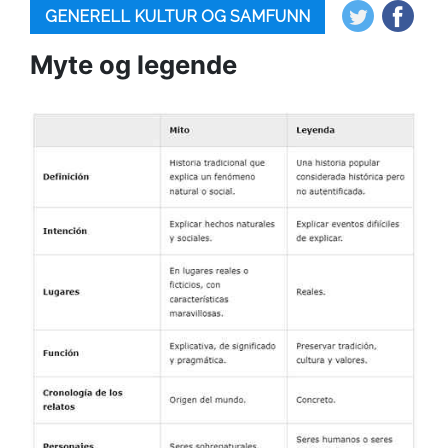
GENERELL KULTUR OG SAMFUNN
Myte og legende