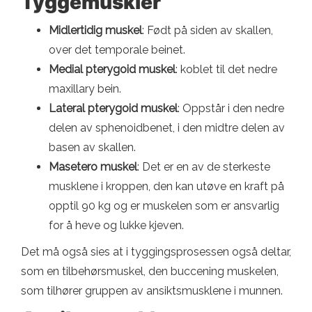
Tyggemuskler
Midlertidig muskel
: Født på siden av skallen,
over det temporale beinet.
Medial pterygoid muskel
: koblet til det nedre
maxillary bein.
Lateral pterygoid muskel
: Oppstår i den nedre
delen av sphenoidbenet, i den midtre delen av
basen av skallen.
Masetero muskel
: Det er en av de sterkeste
musklene i kroppen, den kan utøve en kraft på
opptil 90 kg og er muskelen som er ansvarlig
for å heve og lukke kjeven.
Det må også sies at i tyggingsprosessen også deltar,
som en tilbehørsmuskel, den buccening muskelen,
som tilhører gruppen av ansiktsmusklene i munnen.