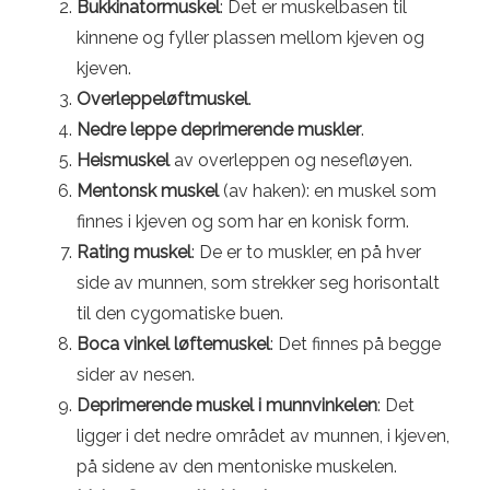
Bukkinatormuskel
: Det er muskelbasen til
kinnene og fyller plassen mellom kjeven og
kjeven.
Overleppeløftmuskel
.
Nedre leppe deprimerende muskler
.
Heismuskel
av overleppen og nesefløyen.
Mentonsk muskel
(av haken): en muskel som
finnes i kjeven og som har en konisk form.
Rating muskel
: De er to muskler, en på hver
side av munnen, som strekker seg horisontalt
til den cygomatiske buen.
Boca vinkel løftemuskel
: Det finnes på begge
sider av nesen.
Deprimerende muskel i munnvinkelen
: Det
ligger i det nedre området av munnen, i kjeven,
på sidene av den mentoniske muskelen.