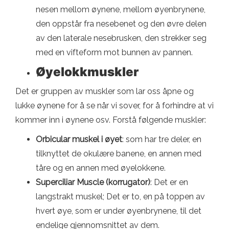
nesen mellom øynene, mellom øyenbrynene,
den oppstår fra nesebenet og den øvre delen
av den laterale nesebrusken, den strekker seg
med en vifteform mot bunnen av pannen.
Øyelokkmuskler
Det er gruppen av muskler som lar oss åpne og
lukke øynene for å se når vi sover, for å forhindre at vi
kommer inn i øynene osv. Forstå følgende muskler:
Orbicular muskel i øyet
: som har tre deler, en
tilknyttet de okulære banene, en annen med
tåre og en annen med øyelokkene.
Superciliar Muscle (korrugator)
: Det er en
langstrakt muskel; Det er to, en på toppen av
hvert øye, som er under øyenbrynene, til det
endelige gjennomsnittet av dem.