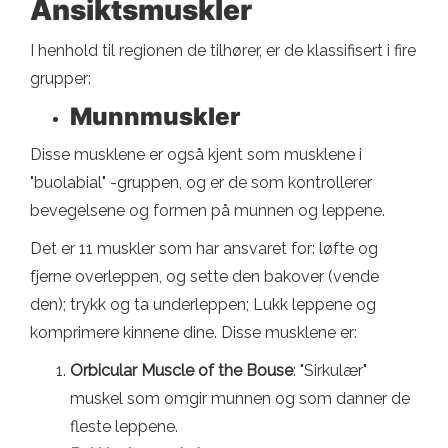
Ansiktsmuskler
I henhold til regionen de tilhører, er de klassifisert i fire
grupper:
Munnmuskler
Disse musklene er også kjent som musklene i
"buolabial" -gruppen, og er de som kontrollerer
bevegelsene og formen på munnen og leppene.
Det er 11 muskler som har ansvaret for: løfte og
fjerne overleppen, og sette den bakover (vende
den); trykk og ta underleppen; Lukk leppene og
komprimere kinnene dine. Disse musklene er:
Orbicular Muscle of the Bouse
: "Sirkulær"
muskel som omgir munnen og som danner de
fleste leppene.