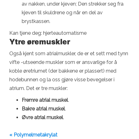
av nakken, under kjeven; Den strekker seg fra
kjeven til skuldrene og når en del av
brystkassen.
Kan tjene deg: hjerteautomatisme
Ytre øremuskler
Også kjent som atrialmuskler, de er et sett med tynn
vifte -utseende muskler som er ansvarlige for å
koble øretriumet (der bakkene er plassert) med
hodebunnen og la oss gjøre visse bevegelser i
atrium. Det er tre muskler:
Fremre atrial muskel
.
Bakre atrial muskel
.
Øvre atrial muskel
.
« Polymelmetakrylat