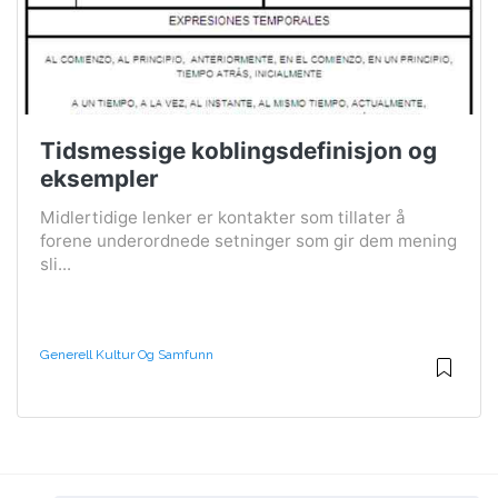
Tidsmessige koblingsdefinisjon og
eksempler
Midlertidige lenker er kontakter som tillater å
forene underordnede setninger som gir dem mening
sli...
Generell Kultur Og Samfunn