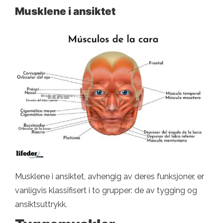
Musklene i ansiktet
Musklene i ansiktet, avhengig av deres funksjoner, er
vanligvis klassifisert i to grupper: de av tygging og
ansiktsuttrykk.