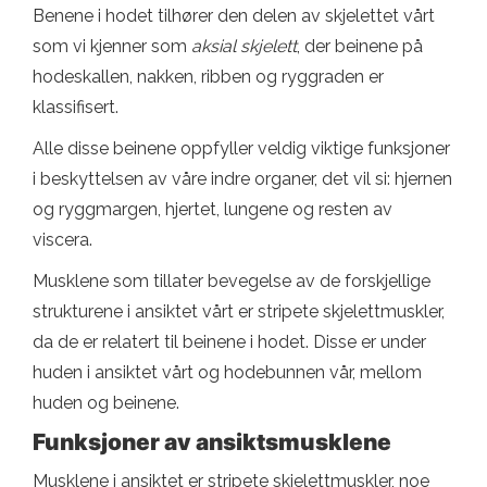
Benene i hodet tilhører den delen av skjelettet vårt
som vi kjenner som
aksial skjelett
, der beinene på
hodeskallen, nakken, ribben og ryggraden er
klassifisert.
Alle disse beinene oppfyller veldig viktige funksjoner
i beskyttelsen av våre indre organer, det vil si: hjernen
og ryggmargen, hjertet, lungene og resten av
viscera.
Musklene som tillater bevegelse av de forskjellige
strukturene i ansiktet vårt er stripete skjelettmuskler,
da de er relatert til beinene i hodet. Disse er under
huden i ansiktet vårt og hodebunnen vår, mellom
huden og beinene.
Funksjoner av ansiktsmusklene
Musklene i ansiktet er stripete skjelettmuskler, noe