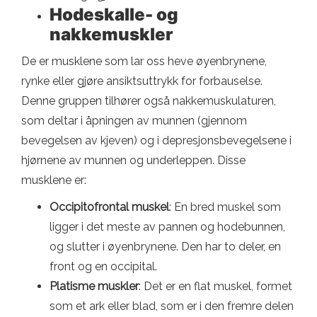
Hodeskalle- og
nakkemuskler
De er musklene som lar oss heve øyenbrynene,
rynke eller gjøre ansiktsuttrykk for forbauselse.
Denne gruppen tilhører også nakkemuskulaturen,
som deltar i åpningen av munnen (gjennom
bevegelsen av kjeven) og i depresjonsbevegelsene i
hjørnene av munnen og underleppen. Disse
musklene er:
Occipitofrontal muskel
: En bred muskel som
ligger i det meste av pannen og hodebunnen,
og slutter i øyenbrynene. Den har to deler, en
front og en occipital.
Platisme muskler
: Det er en flat muskel, formet
som et ark eller blad, som er i den fremre delen