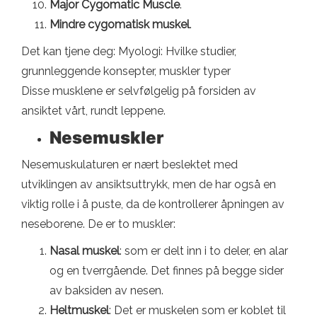
Major Cygomatic Muscle
.
Mindre cygomatisk muskel
.
Det kan tjene deg: Myologi: Hvilke studier,
grunnleggende konsepter, muskler typer
Disse musklene er selvfølgelig på forsiden av
ansiktet vårt, rundt leppene.
Nesemuskler
Nesemuskulaturen er nært beslektet med
utviklingen av ansiktsuttrykk, men de har også en
viktig rolle i å puste, da de kontrollerer åpningen av
neseborene. De er to muskler:
Nasal muskel
: som er delt inn i to deler, en alar
og en tverrgående. Det finnes på begge sider
av baksiden av nesen.
Heltmuskel
: Det er muskelen som er koblet til