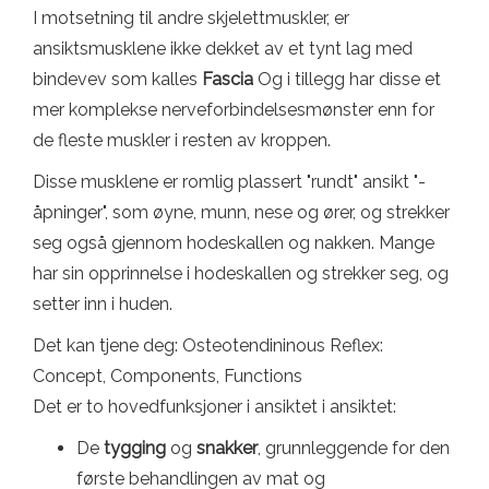
I motsetning til andre skjelettmuskler, er
ansiktsmusklene ikke dekket av et tynt lag med
bindevev som kalles
Fascia
Og i tillegg har disse et
mer komplekse nerveforbindelsesmønster enn for
de fleste muskler i resten av kroppen.
Disse musklene er romlig plassert "rundt" ansikt "-
åpninger", som øyne, munn, nese og ører, og strekker
seg også gjennom hodeskallen og nakken. Mange
har sin opprinnelse i hodeskallen og strekker seg, og
setter inn i huden.
Det kan tjene deg: Osteotendininous Reflex:
Concept, Components, Functions
Det er to hovedfunksjoner i ansiktet i ansiktet:
De
tygging
og
snakker
, grunnleggende for den
første behandlingen av mat og