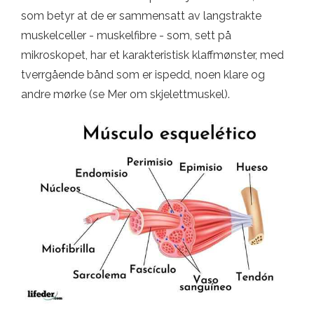
som betyr at de er sammensatt av langstrakte
muskelceller - muskelfibre - som, sett på
mikroskopet, har et karakteristisk klaffmønster, med
tverrgående bånd som er ispedd, noen klare og
andre mørke (se Mer om skjelettmuskel).