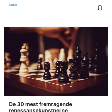
Kunst
De 30 mest fremragende
renessansekunstnerne