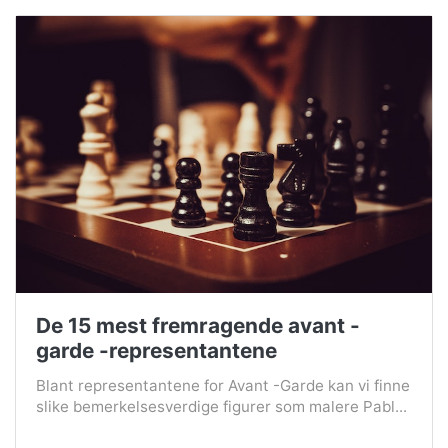
De 15 mest fremragende avant -
garde -representantene
Blant representantene for Avant -Garde kan vi finne
slike bemerkelsesverdige figurer som malere Pabl...