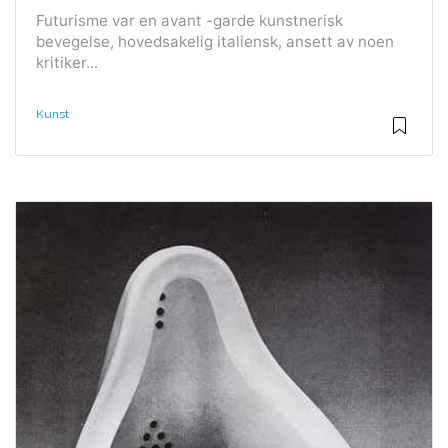
Futurisme var en avant -garde kunstnerisk
bevegelse, hovedsakelig italiensk, ansett av noen
kritiker...
Kunst