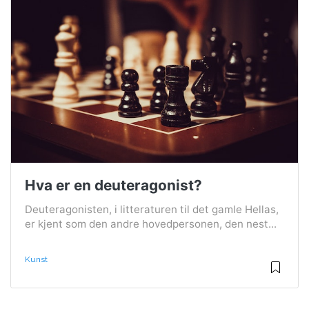
Hva er en deuteragonist?
Deuteragonisten, i litteraturen til det gamle Hellas,
er kjent som den andre hovedpersonen, den nest...
Kunst