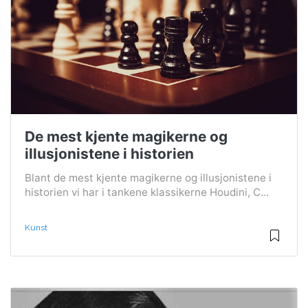
De mest kjente magikerne og
illusjonistene i historien
Blant de mest kjente magikerne og illusjonistene i
historien vi har i tankene klassikerne Houdini, C...
Kunst