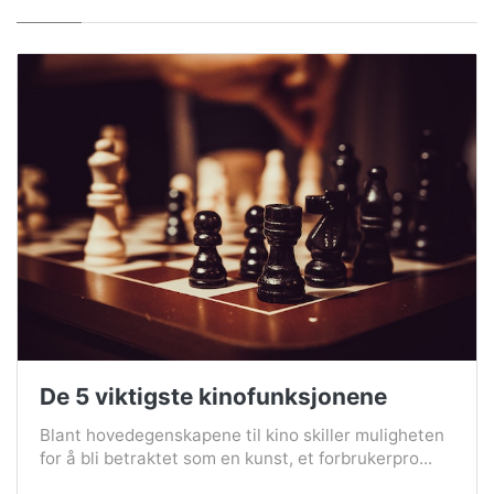
De 5 viktigste kinofunksjonene
Blant hovedegenskapene til kino skiller muligheten
for å bli betraktet som en kunst, et forbrukerpro...