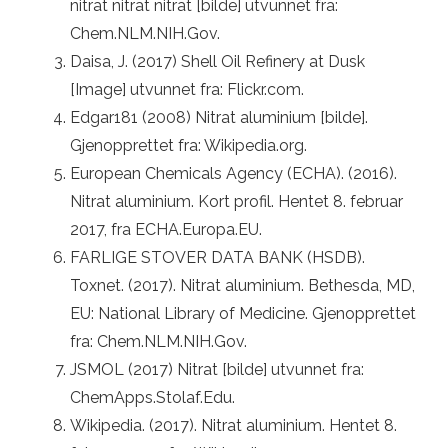
nitrat nitrat nitrat [bilde] utvunnet fra:
Chem.NLM.NIH.Gov.
Daisa, J. (2017) Shell Oil Refinery at Dusk
[Image] utvunnet fra: Flickr.com.
Edgar181 (2008) Nitrat aluminium [bilde].
Gjenopprettet fra: Wikipedia.org.
European Chemicals Agency (ECHA). (2016).
Nitrat aluminium. Kort profil. Hentet 8. februar
2017, fra ECHA.Europa.EU.
FARLIGE STOVER DATA BANK (HSDB).
Toxnet. (2017). Nitrat aluminium. Bethesda, MD,
EU: National Library of Medicine. Gjenopprettet
fra: Chem.NLM.NIH.Gov.
JSMOL (2017) Nitrat [bilde] utvunnet fra:
ChemApps.Stolaf.Edu.
Wikipedia. (2017). Nitrat aluminium. Hentet 8.