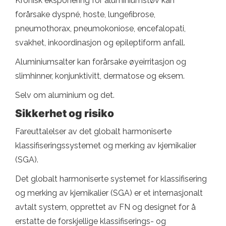
Kronisk eksponering for aluminiumstøv kan
forårsake dyspné, hoste, lungefibrose,
pneumothorax, pneumokoniose, encefalopati,
svakhet, inkoordinasjon og epileptiform anfall.
Aluminiumsalter kan forårsake øyeirritasjon og
slimhinner, konjunktivitt, dermatose og eksem.
Selv om aluminium og det.
Sikkerhet og risiko
Fareuttalelser av det globalt harmoniserte
klassifiseringssystemet og merking av kjemikalier
(SGA).
Det globalt harmoniserte systemet for klassifisering
og merking av kjemikalier (SGA) er et internasjonalt
avtalt system, opprettet av FN og designet for å
erstatte de forskjellige klassifiserings- og