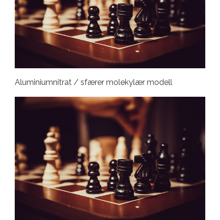
Aluminiumnitrat / sfærer molekylær modell