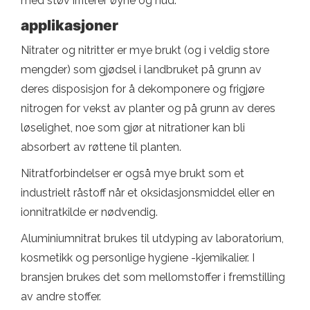
med støv irriterer øyne og hud.
applikasjoner
Nitrater og nitritter er mye brukt (og i veldig store
mengder) som gjødsel i landbruket på grunn av
deres disposisjon for å dekomponere og frigjøre
nitrogen for vekst av planter og på grunn av deres
løselighet, noe som gjør at nitrationer kan bli
absorbert av røttene til planten.
Nitratforbindelser er også mye brukt som et
industrielt råstoff når et oksidasjonsmiddel eller en
ionnitratkilde er nødvendig.
Aluminiumnitrat brukes til utdyping av laboratorium,
kosmetikk og personlige hygiene -kjemikalier. I
bransjen brukes det som mellomstoffer i fremstilling
av andre stoffer.