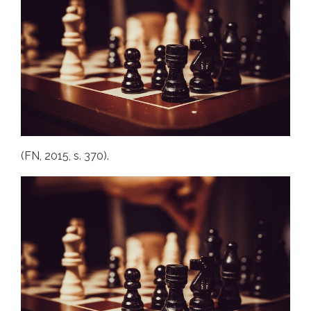
(FN, 2015, s. 370).