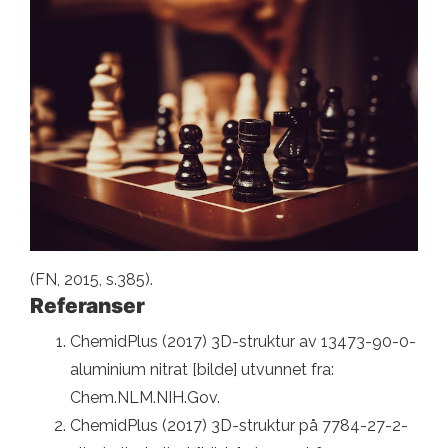
(FN, 2015, s.385).
Referanser
ChemidPlus (2017) 3D-struktur av 13473-90-0-
aluminium nitrat [bilde] utvunnet fra:
Chem.NLM.NIH.Gov.
ChemidPlus (2017) 3D-struktur på 7784-27-2-