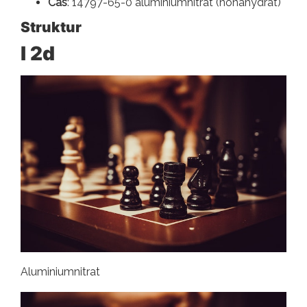
Cas
: 14797-65-0 aluminiumnitrat (nonahydrat)
Struktur
I 2d
Aluminiumnitrat