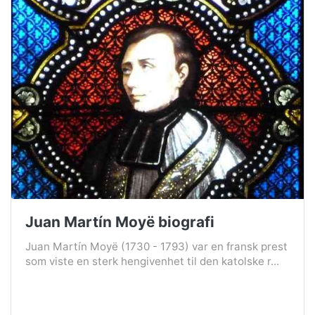
Juan Martín Moyë biografi
Juan Martín Moyë (1730 - 1793) var en fransk prest
som viste en sterk hengivenhet til den katolske r...