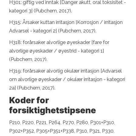
H301: giftig ved inntak [Danger akutt, oral toksisitet -
kategori 3] (Pubchem, 2017).
H315: Årsaker kuttan irritasjon [Korrosjon / irritasjon
Advarsel - kategori 2] (Pubchem, 2017).
H318: forårsaker alvorlige øyeskader [fare for
alvorlige øyeskader / øyestrid - kategori 1]
(Pubchem, 2017).
H319: forårsaker alvorlig okulær irritasjon [Advarsel
om alvorlige øyeskader / okulær irritasjon - kategori
2a] (Pubchem, 2017).
Koder for
forsiktighetstipsene
P210, P220, P221, P264, P270, P280, P301+P310,
P302+P352, P305+P351+P338, P310, P321, P330,