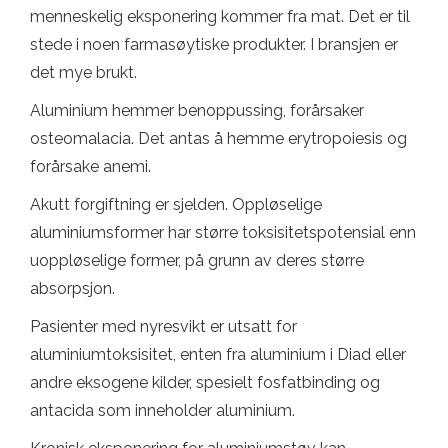
menneskelig eksponering kommer fra mat. Det er til
stede i noen farmasøytiske produkter. I bransjen er
det mye brukt.
Aluminium hemmer benoppussing, forårsaker
osteomalacia. Det antas å hemme erytropoiesis og
forårsake anemi.
Akutt forgiftning er sjelden. Oppløselige
aluminiumsformer har større toksisitetspotensial enn
uoppløselige former, på grunn av deres større
absorpsjon.
Pasienter med nyresvikt er utsatt for
aluminiumtoksisitet, enten fra aluminium i Diad eller
andre eksogene kilder, spesielt fosfatbinding og
antacida som inneholder aluminium.