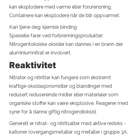
kan eksplodere med varme eller forurensning.
Containere kan eksplodere når de blir oppvarmet.
Kan tjene deg: kjemisk binding
Spesielle farer ved forbrenningsprodukter:
Nitrogentoksiske oksider kan dannes i en brann der
aluminiumnitrat er involvert.
Reaktivitet
Nitrater og nitritter kan fungere som ekstremt
kraftige oksidasjonsmidler og blandinger med
redusert reduserende midler eller materialer som
organiske stoffer kan være eksplosive. Reagerer med
syrer for å danne giftig nitrogendioksid.
Generelt er nitrat- og nitritsalter med aktive redoks -
kationer (overgangsmetaller og metaller i gruppe 3A,