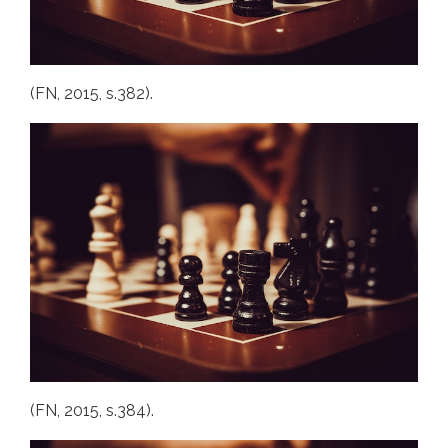
(FN, 2015, s.382).
(FN, 2015, s.384).