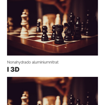
Nonahydrado aluminiumnitrat
I 3D