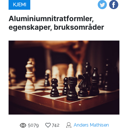
KJEMI
Aluminiumnitratformler,
egenskaper, bruksområder
5079
742
Anders Mathisen