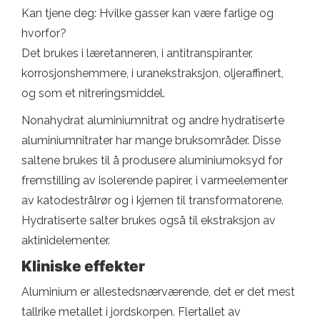
Kan tjene deg: Hvilke gasser kan være farlige og
hvorfor?
Det brukes i læretanneren, i antitranspiranter,
korrosjonshemmere, i uranekstraksjon, oljeraffinert,
og som et nitreringsmiddel.
Nonahydrat aluminiumnitrat og andre hydratiserte
aluminiumnitrater har mange bruksområder. Disse
saltene brukes til å produsere aluminiumoksyd for
fremstilling av isolerende papirer, i varmeelementer
av katodestrålrør og i kjernen til transformatorene.
Hydratiserte salter brukes også til ekstraksjon av
aktinidelementer.
Kliniske effekter
Aluminium er allestedsnærværende, det er det mest
tallrike metallet i jordskorpen. Flertallet av