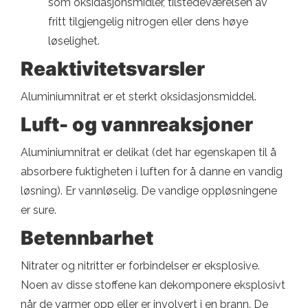
som oksidasjonsmidler, tilstedeværelsen av
fritt tilgjengelig nitrogen eller dens høye
løselighet.
Reaktivitetsvarsler
Aluminiumnitrat er et sterkt oksidasjonsmiddel.
Luft- og vannreaksjoner
Aluminiumnitrat er delikat (det har egenskapen til å
absorbere fuktigheten i luften for å danne en vandig
løsning). Er vannløselig. De vandige oppløsningene
er sure.
Betennbarhet
Nitrater og nitritter er forbindelser er eksplosive.
Noen av disse stoffene kan dekomponere eksplosivt
når de varmer opp eller er involvert i en brann. De