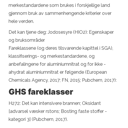
merkestandardene som brukes i forskjellige land
gjennom bruk av sammenhengende kriterier over
hele verden.
Det kan tjene deg: Jodosesyre (HIO2): Egenskaper
og bruksområder
Fareklassene (og deres tilsvarende kapittel i SGA),
klassifiserings- og merkestandardene, og
anbefalingene for aluminiumnitrat og for ikke -
ahydrat aluminiumnitrat er følgende (European
Chemicals Agency, 2017; FN, 2015; Pubchem, 2017):
GHS fareklasser
H272: Det kan intensivere brannen; Oksidant
[advarsel væsker rstons; Bosting faste stoffer -
kategori 3] (Pubchem, 2017).