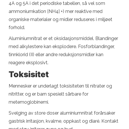
4A og 5A i det periodiske tabellen, så vel som
ammoniumkation [NH4] +) mer reaktive med
organiske materialer og midler reduseres i miljøet
forhold.
Aluminiumnitrat er et oksidasjonsmiddel. Blandinger
med alkylestere kan eksplodere. Fosforblandinger,
tinnklorid (II) eller andre reduksjonsmidler kan
reagere eksplosivt.
Toksisitet
Mennesker er underlagt toksisiteten til nitrater og
nitritter, og er barn spesielt sårbare for
metemoglobinemi.
Svelging av store doser aluminiumnitrat forårsaker
gastrisk irritasjon, kvalme, oppkast og diaré. Kontakt