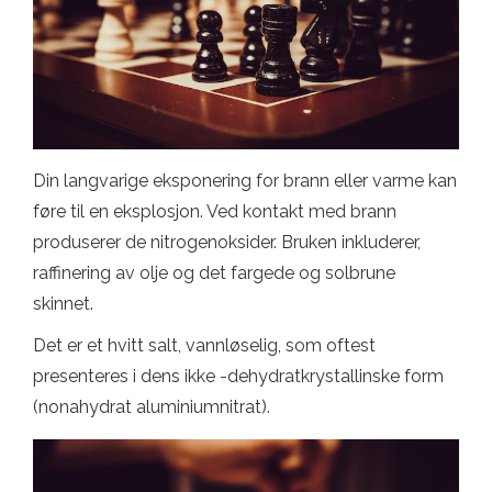
Din langvarige eksponering for brann eller varme kan
føre til en eksplosjon. Ved kontakt med brann
produserer de nitrogenoksider. Bruken inkluderer,
raffinering av olje og det fargede og solbrune
skinnet.
Det er et hvitt salt, vannløselig, som oftest
presenteres i dens ikke -dehydratkrystallinske form
(nonahydrat aluminiumnitrat).