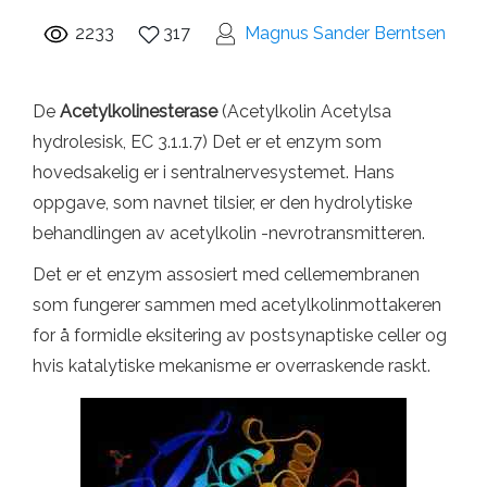
2233
317
Magnus Sander Berntsen
De
Acetylkolinesterase
(Acetylkolin Acetylsa
hydrolesisk, EC 3.1.1.7) Det er et enzym som
hovedsakelig er i sentralnervesystemet. Hans
oppgave, som navnet tilsier, er den hydrolytiske
behandlingen av acetylkolin -nevrotransmitteren.
Det er et enzym assosiert med cellemembranen
som fungerer sammen med acetylkolinmottakeren
for å formidle eksitering av postsynaptiske celler og
hvis katalytiske mekanisme er overraskende raskt.