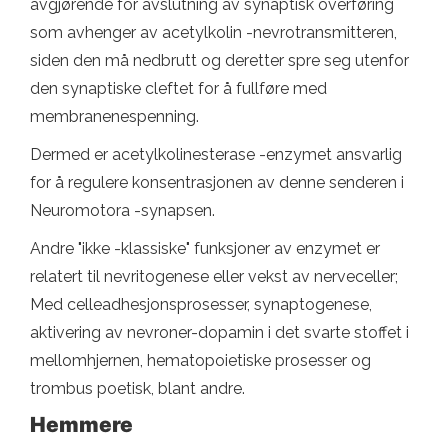
avgjørende for avslutning av synaptisk overføring
som avhenger av acetylkolin -nevrotransmitteren,
siden den må nedbrutt og deretter spre seg utenfor
den synaptiske cleftet for å fullføre med
membranenespenning.
Dermed er acetylkolinesterase -enzymet ansvarlig
for å regulere konsentrasjonen av denne senderen i
Neuromotora -synapsen.
Andre "ikke -klassiske" funksjoner av enzymet er
relatert til nevritogenese eller vekst av nerveceller;
Med celleadhesjonsprosesser, synaptogenese,
aktivering av nevroner-dopamin i det svarte stoffet i
mellomhjernen, hematopoietiske prosesser og
trombus poetisk, blant andre.
Hemmere