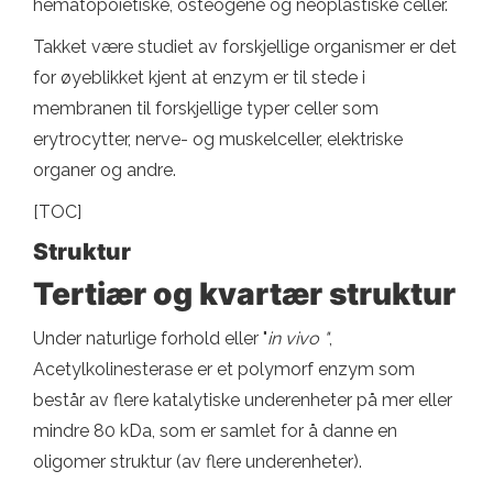
hematopoietiske, osteogene og neoplastiske celler.
Takket være studiet av forskjellige organismer er det
for øyeblikket kjent at enzym er til stede i
membranen til forskjellige typer celler som
erytrocytter, nerve- og muskelceller, elektriske
organer og andre.
[TOC]
Struktur
Tertiær og kvartær struktur
Under naturlige forhold eller "
in vivo "
,
Acetylkolinesterase er et polymorf enzym som
består av flere katalytiske underenheter på mer eller
mindre 80 kDa, som er samlet for å danne en
oligomer struktur (av flere underenheter).