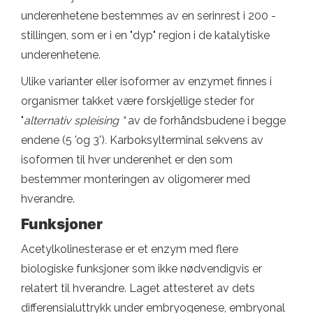
underenhetene bestemmes av en serinrest i 200 -
stillingen, som er i en "dyp" region i de katalytiske
underenhetene.
Ulike varianter eller isoformer av enzymet finnes i
organismer takket være forskjellige steder for
"
alternativ spleising "
av de forhåndsbudene i begge
endene (5 'og 3')
.
Karboksylterminal sekvens av
isoformen til hver underenhet er den som
bestemmer monteringen av oligomerer med
hverandre.
Funksjoner
Acetylkolinesterase er et enzym med flere
biologiske funksjoner som ikke nødvendigvis er
relatert til hverandre. Laget attesteret av dets
differensialuttrykk under embryogenese, embryonal