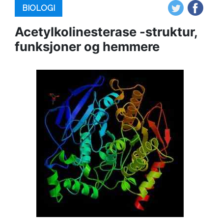
BIOLOGI
Acetylkolinesterase -struktur,
funksjoner og hemmere