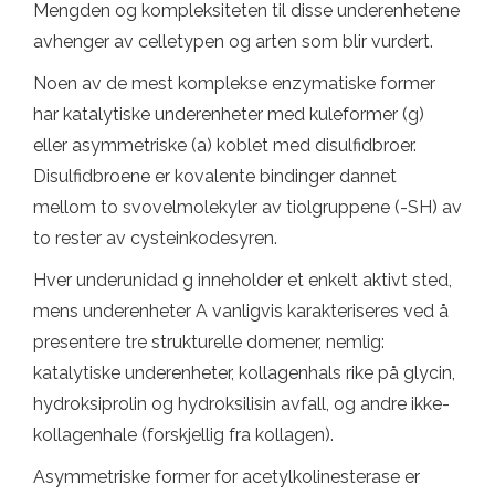
Mengden og kompleksiteten til disse underenhetene
avhenger av celletypen og arten som blir vurdert.
Noen av de mest komplekse enzymatiske former
har katalytiske underenheter med kuleformer (g)
eller asymmetriske (a) koblet med disulfidbroer.
Disulfidbroene er kovalente bindinger dannet
mellom to svovelmolekyler av tiolgruppene (-SH) av
to rester av cysteinkodesyren.
Hver underunidad g inneholder et enkelt aktivt sted,
mens underenheter A vanligvis karakteriseres ved å
presentere tre strukturelle domener, nemlig:
katalytiske underenheter, kollagenhals rike på glycin,
hydroksiprolin og hydroksilisin avfall, og andre ikke-
kollagenhale (forskjellig fra kollagen).
Asymmetriske former for acetylkolinesterase er