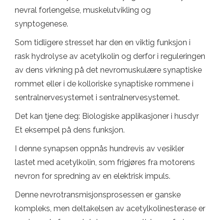
nevral forlengelse, muskelutvikling og
synptogenese.
Som tidligere stresset har den en viktig funksjon i
rask hydrolyse av acetylkolin og derfor i reguleringen
av dens virkning på det nevromuskulære synaptiske
rommet eller i de kolloriske synaptiske rommene i
sentralnervesystemet i sentralnervesystemet.
Det kan tjene deg: Biologiske applikasjoner i husdyr
Et eksempel på dens funksjon.
I denne synapsen oppnås hundrevis av vesikler
lastet med acetylkolin, som frigjøres fra motorens
nevron for spredning av en elektrisk impuls.
Denne nevrotransmisjonsprosessen er ganske
kompleks, men deltakelsen av acetylkolinesterase er