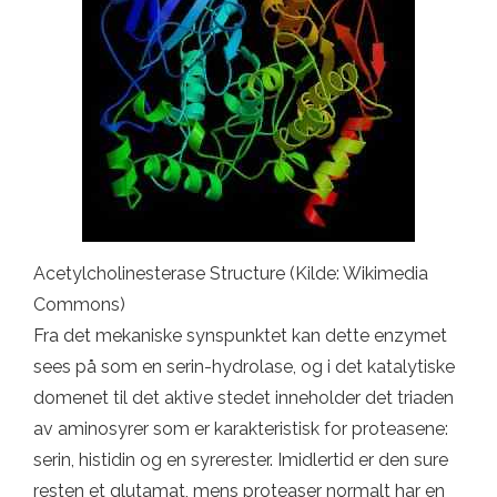
Acetylcholinesterase Structure (Kilde: Wikimedia
Commons)
Fra det mekaniske synspunktet kan dette enzymet
sees på som en serin-hydrolase, og i det katalytiske
domenet til det aktive stedet inneholder det triaden
av aminosyrer som er karakteristisk for proteasene:
serin, histidin og en syrerester. Imidlertid er den sure
resten et glutamat, mens proteaser normalt har en