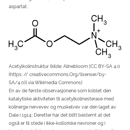
aspartat.
Acetylkolinstruktur (kilde: Alinebloom [CC BY-SA 4.0
(https: // creativecommons.Org/lisenser/by-
SA/4.0)] via Wikimedia Commons)
En av de første observasjonene som koblet den
katalytiske aktiviteten til acetylkolinesterase med
kolinerge nervevev og muskelvev var den laget av
Dale i 1914; Deretter har det blitt bestemt at det
også er til stede i ikke-kolloriske nevroner og i