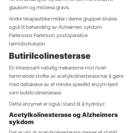
glaukom og mistenia gravis.
Andre terapeutiske midler i denne gruppen brukes
også til behandling av Alzheimers sykdom,
Parkinsons Parkinson, postoperative
tarmobstruksjon.
Butirilcolinesterase
En interessant naturlig mekanisme mot noen
hemmende stoffer av acetylkolinesterase har å gjøre
med deltakelse av et mindre spesifikt enzym kjent
som butirilcolinesterase.
Dette enzymet er også i stand til å hydrolyz.
Acetylkolinesterase og Alzheimers
sykdom
Det er vist at acetylkolinesterase danner et stabilt