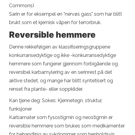
Commons)
Sarin er for eksempel en "nervøs gass" som har blitt
brukt som et kjemisk våpen for terrorbruk.
Reversible hemmere
Denne rekkefølgen av klassifiseringsgruppene
konkurransedyktige og ikke -konkurransedyktige
hemmere som fungerer gjennom forbigående og
reversibel karbamylering av en serinrest på det
aktive stedet, og mange har blitt syntetisert og
renset fra plante- eller soppkilder.
Kan tjene deg: Sokes: Kjennetegn, struktur,
funksjoner
Karbamater som fysostigmin og neostigmin er
reversible hemmere som brukes som medikamenter
for behandling av sykdommer som henholdsvis