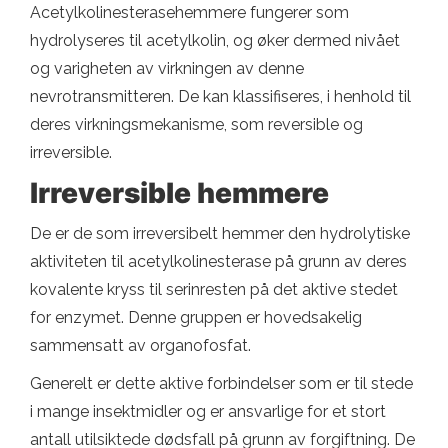
Acetylkolinesterasehemmere fungerer som
hydrolyseres til acetylkolin, og øker dermed nivået
og varigheten av virkningen av denne
nevrotransmitteren. De kan klassifiseres, i henhold til
deres virkningsmekanisme, som reversible og
irreversible.
Irreversible hemmere
De er de som irreversibelt hemmer den hydrolytiske
aktiviteten til acetylkolinesterase på grunn av deres
kovalente kryss til serinresten på det aktive stedet
for enzymet. Denne gruppen er hovedsakelig
sammensatt av organofosfat.
Generelt er dette aktive forbindelser som er til stede
i mange insektmidler og er ansvarlige for et stort
antall utilsiktede dødsfall på grunn av forgiftning. De