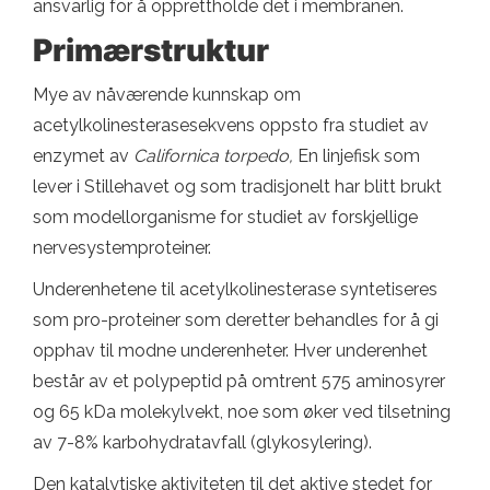
ansvarlig for å opprettholde det i membranen.
Primærstruktur
Mye av nåværende kunnskap om
acetylkolinesterasesekvens oppsto fra studiet av
enzymet av
Californica torpedo,
En linjefisk som
lever i Stillehavet og som tradisjonelt har blitt brukt
som modellorganisme for studiet av forskjellige
nervesystemproteiner.
Underenhetene til acetylkolinesterase syntetiseres
som pro-proteiner som deretter behandles for å gi
opphav til modne underenheter. Hver underenhet
består av et polypeptid på omtrent 575 aminosyrer
og 65 kDa molekylvekt, noe som øker ved tilsetning
av 7-8% karbohydratavfall (glykosylering).
Den katalytiske aktiviteten til det aktive stedet for