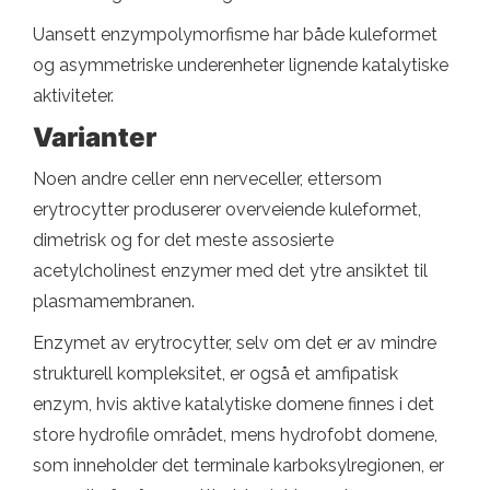
Uansett enzympolymorfisme har både kuleformet
og asymmetriske underenheter lignende katalytiske
aktiviteter.
Varianter
Noen andre celler enn nerveceller, ettersom
erytrocytter produserer overveiende kuleformet,
dimetrisk og for det meste assosierte
acetylcholinest enzymer med det ytre ansiktet til
plasmamembranen.
Enzymet av erytrocytter, selv om det er av mindre
strukturell kompleksitet, er også et amfipatisk
enzym, hvis aktive katalytiske domene finnes i det
store hydrofile området, mens hydrofobt domene,
som inneholder det terminale karboksylregionen, er