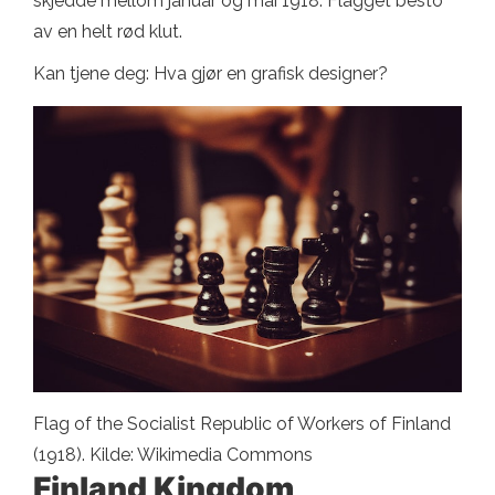
skjedde mellom januar og mai 1918. Flagget besto
av en helt rød klut.
Kan tjene deg: Hva gjør en grafisk designer?
Flag of the Socialist Republic of Workers of Finland
(1918). Kilde: Wikimedia Commons
Finland Kingdom