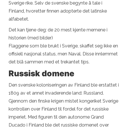
Sverige rike. Selv de svenske begynte å tale i
Finland, hvoretter finnen adopterte det latinske
alfabetet.
Det kan tjene deg: de 20 mest kjente memene i
historien (med bilder)
Flaggene som ble brukt i Sverige, skaffet seg ikke en
offisiell nasjonal status, men Naval. Disse innlemmet
det blå sammen med et trekantet tips.
Russisk domene
Den svenske koloniseringen av Finland ble erstattet i
1809 av et annet invaderende land: Russland.
Gjennom den finske krigen mistet kongeriket Sverige
kontrollen over Finland til fordel for det russiske
imperiet. Med figuren til den autonome Grand
Ducado i Finland ble det russiske domenet over