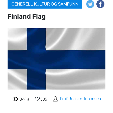
GENERELL KULTUR OG SAMFUNN
Finland Flag
3229
535
Prof. Joakim Johansen