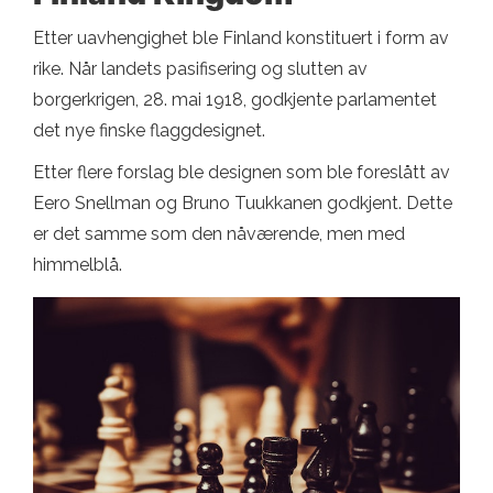
Etter uavhengighet ble Finland konstituert i form av
rike. Når landets pasifisering og slutten av
borgerkrigen, 28. mai 1918, godkjente parlamentet
det nye finske flaggdesignet.
Etter flere forslag ble designen som ble foreslått av
Eero Snellman og Bruno Tuukkanen godkjent. Dette
er det samme som den nåværende, men med
himmelblå.