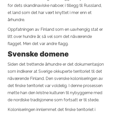
for dets skandinaviske naboer, i tillegg til Russland,
et land som det har vært knyttet i mer enn et
århundre.
Oppfatningen av Finland som en uavhengig stat er
litt over hundre år, så vel som det nåværende
flagget. Men det var andre flagg.
Svenske domene
Siden det trettende århundre er det dokumentasjon
som indikerer at Sverige okkuperte territoriet til det
nåværende Finland. Den svenske koloniseringen av
det finske territoriet var voldelig. I denne prosessen
møtte han den kristne kulturen til nybyggerne med
de nordiske tradisjonene som fortsatt er til stede.
Koloniseringen innlemmet det finske territoriet i