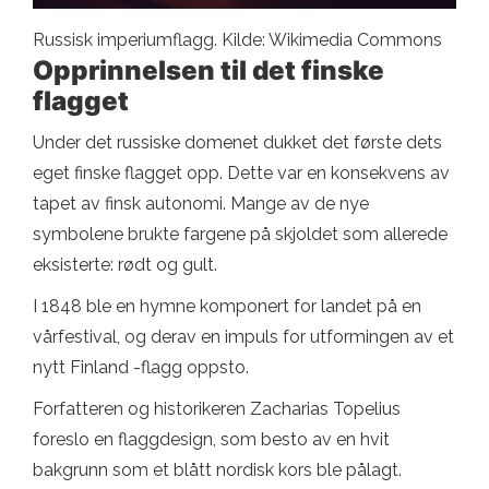
Russisk imperiumflagg. Kilde: Wikimedia Commons
Opprinnelsen til det finske
flagget
Under det russiske domenet dukket det første dets
eget finske flagget opp. Dette var en konsekvens av
tapet av finsk autonomi. Mange av de nye
symbolene brukte fargene på skjoldet som allerede
eksisterte: rødt og gult.
I 1848 ble en hymne komponert for landet på en
vårfestival, og derav en impuls for utformingen av et
nytt Finland -flagg oppsto.
Forfatteren og historikeren Zacharias Topelius
foreslo en flaggdesign, som besto av en hvit
bakgrunn som et blått nordisk kors ble pålagt.