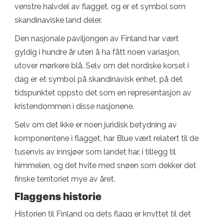
venstre halvdel av flagget, og er et symbol som
skandinaviske land deler.
Den nasjonale paviljongen av Finland har vært
gyldig i hundre år uten å ha fått noen variasjon,
utover mørkere blå. Selv om det nordiske korset i
dag er et symbol på skandinavisk enhet, på det
tidspunktet oppsto det som en representasjon av
kristendommen i disse nasjonene.
Selv om det ikke er noen juridisk betydning av
komponentene i flagget, har Blue vært relatert til de
tusenvis av innsjøer som landet har, i tillegg til
himmelen, og det hvite med snøen som dekker det
finske territoriet mye av året.
Flaggens historie
Historien til Finland og dets flagg er knyttet til det