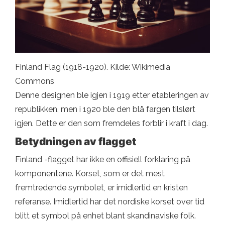
Finland Flag (1918-1920). Kilde: Wikimedia
Commons
Denne designen ble igjen i 1919 etter etableringen av
republikken, men i 1920 ble den blå fargen tilslørt
igjen. Dette er den som fremdeles forblir i kraft i dag.
Betydningen av flagget
Finland -flagget har ikke en offisiell forklaring på
komponentene. Korset, som er det mest
fremtredende symbolet, er imidlertid en kristen
referanse. Imidlertid har det nordiske korset over tid
blitt et symbol på enhet blant skandinaviske folk.