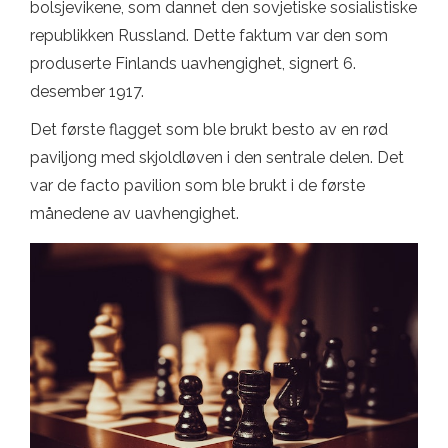
bolsjevikene, som dannet den sovjetiske sosialistiske
republikken Russland. Dette faktum var den som
produserte Finlands uavhengighet, signert 6.
desember 1917.
Det første flagget som ble brukt besto av en rød
paviljong med skjoldløven i den sentrale delen. Det
var de facto pavilion som ble brukt i de første
månedene av uavhengighet.