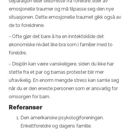
separasjon eller skilsmisse fra foreldre, lider av
emosjonelle traumer og må tilpasse seg den nye
situasjonen. Dette emosjonelle traumet gikk også av
de to foreldrene.
- Ofte gjør det bare å ha en inntektskilde det
økonomiske nivået like bra som i familier med to
foreldre.
- Disiplin kan være vanskeligere, siden du ikke har
støtte fra et par og barnas protester blir mer
ufravikelig. En enorm mengde stress kan samle seg
når du er den eneste personen som er ansvarlig for
omsorgen for barn.
Referanser
Den amerikanske psykologiforeningen.
Enkeltforeldre og dagens familie.