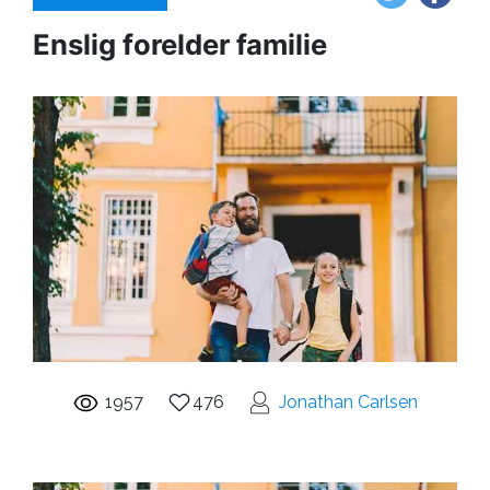
Enslig forelder familie
1957
476
Jonathan Carlsen