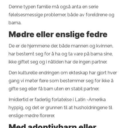
Denne typen familie må også anta en serie
følelsesmessige problemer, både av foreldrene og
barna.
Mødre eller enslige fedre
De er de hjemmene der, både mannen og kvinnen,
har bestemt seg for å ha og ta vare på barna sine,
ikke giftet seg og i nåtiden har de ingen partner.
Den kulturelle endringen om ekteskap har gjort hver
gang vi møter flere som bestemmer seg for ikke å
gifte seg eller få barn uten en stabil partner.
Imidlertid er faderlig forlatelse i Latin -Amerika
hyppig, og det er grunnen til at husholdningene til
enslige mødre florerer.
Med adoptivbarn eller