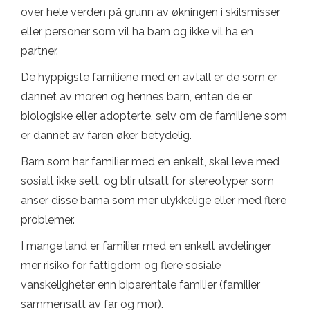
over hele verden på grunn av økningen i skilsmisser
eller personer som vil ha barn og ikke vil ha en
partner.
De hyppigste familiene med en avtall er de som er
dannet av moren og hennes barn, enten de er
biologiske eller adopterte, selv om de familiene som
er dannet av faren øker betydelig.
Barn som har familier med en enkelt, skal leve med
sosialt ikke sett, og blir utsatt for stereotyper som
anser disse barna som mer ulykkelige eller med flere
problemer.
I mange land er familier med en enkelt avdelinger
mer risiko for fattigdom og flere sosiale
vanskeligheter enn biparentale familier (familier
sammensatt av far og mor).