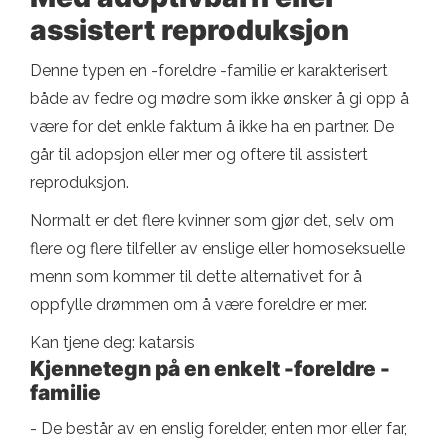
assistert reproduksjon
Denne typen en -foreldre -familie er karakterisert
både av fedre og mødre som ikke ønsker å gi opp å
være for det enkle faktum å ikke ha en partner. De
går til adopsjon eller mer og oftere til assistert
reproduksjon.
Normalt er det flere kvinner som gjør det, selv om
flere og flere tilfeller av enslige eller homoseksuelle
menn som kommer til dette alternativet for å
oppfylle drømmen om å være foreldre er mer.
Kan tjene deg: katarsis
Kjennetegn på en enkelt -foreldre -
familie
- De består av en enslig forelder, enten mor eller far,