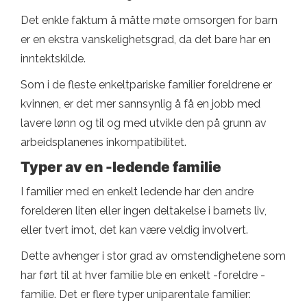
Det enkle faktum å måtte møte omsorgen for barn
er en ekstra vanskelighetsgrad, da det bare har en
inntektskilde.
Som i de fleste enkeltpariske familier foreldrene er
kvinnen, er det mer sannsynlig å få en jobb med
lavere lønn og til og med utvikle den på grunn av
arbeidsplanenes inkompatibilitet.
Typer av en -ledende familie
I familier med en enkelt ledende har den andre
forelderen liten eller ingen deltakelse i barnets liv,
eller tvert imot, det kan være veldig involvert.
Dette avhenger i stor grad av omstendighetene som
har ført til at hver familie ble en enkelt -foreldre -
familie. Det er flere typer uniparentale familier: