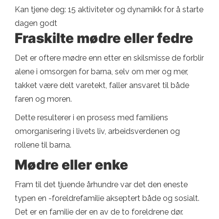
Kan tjene deg: 15 aktiviteter og dynamikk for å starte
dagen godt
Fraskilte mødre eller fedre
Det er oftere mødre enn etter en skilsmisse de forblir
alene i omsorgen for barna, selv om mer og mer,
takket være delt varetekt, faller ansvaret til både
faren og moren.
Dette resulterer i en prosess med familiens
omorganisering i livets liv, arbeidsverdenen og
rollene til barna.
Mødre eller enke
Fram til det tjuende århundre var det den eneste
typen en -foreldrefamilie akseptert både og sosialt.
Det er en familie der en av de to foreldrene dør.