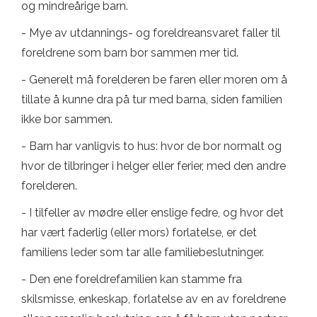
og mindreårige barn.
- Mye av utdannings- og foreldreansvaret faller til
foreldrene som barn bor sammen mer tid.
- Generelt må forelderen be faren eller moren om å
tillate å kunne dra på tur med barna, siden familien
ikke bor sammen.
- Barn har vanligvis to hus: hvor de bor normalt og
hvor de tilbringer i helger eller ferier, med den andre
forelderen.
- I tilfeller av mødre eller enslige fedre, og hvor det
har vært faderlig (eller mors) forlatelse, er det
familiens leder som tar alle familiebeslutninger.
- Den ene foreldrefamilien kan stamme fra
skilsmisse, enkeskap, forlatelse av en av foreldrene