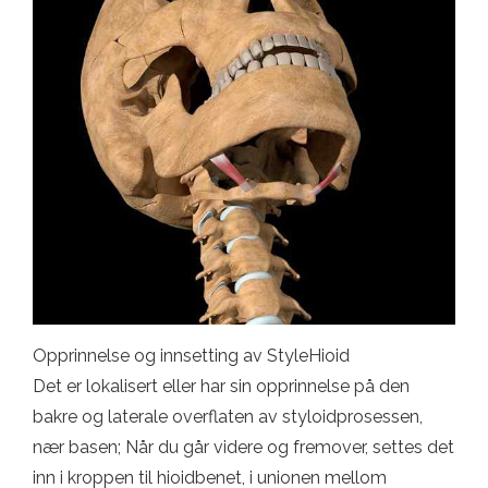
Opprinnelse og innsetting av StyleHioid
Det er lokalisert eller har sin opprinnelse på den
bakre og laterale overflaten av styloidprosessen,
nær basen; Når du går videre og fremover, settes det
inn i kroppen til hioidbenet, i unionen mellom