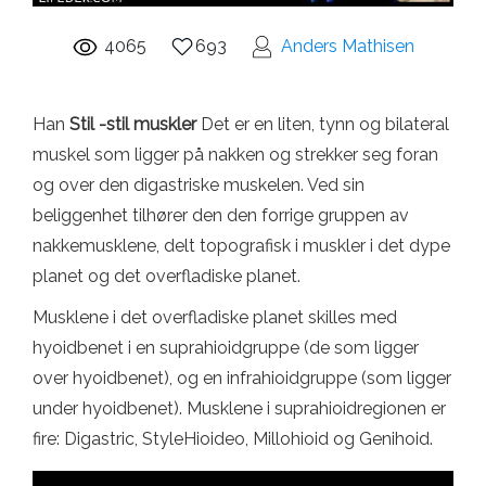
4065
693
Anders Mathisen
Han
Stil -stil muskler
Det er en liten, tynn og bilateral
muskel som ligger på nakken og strekker seg foran
og over den digastriske muskelen. Ved sin
beliggenhet tilhører den den forrige gruppen av
nakkemusklene, delt topografisk i muskler i det dype
planet og det overfladiske planet.
Musklene i det overfladiske planet skilles med
hyoidbenet i en suprahioidgruppe (de som ligger
over hyoidbenet), og en infrahioidgruppe (som ligger
under hyoidbenet). Musklene i suprahioidregionen er
fire: Digastric, StyleHioideo, Millohioid og Genihoid.