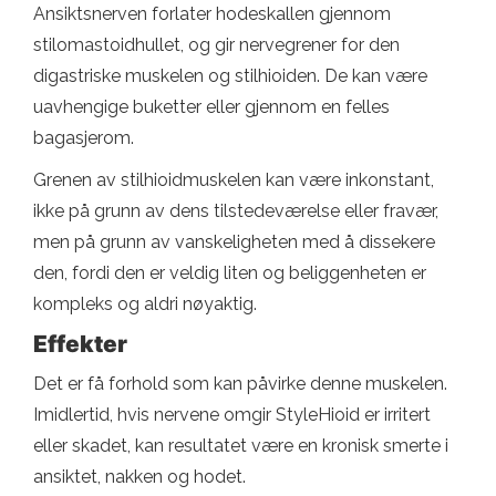
Ansiktsnerven forlater hodeskallen gjennom
stilomastoidhullet, og gir nervegrener for den
digastriske muskelen og stilhioiden. De kan være
uavhengige buketter eller gjennom en felles
bagasjerom.
Grenen av stilhioidmuskelen kan være inkonstant,
ikke på grunn av dens tilstedeværelse eller fravær,
men på grunn av vanskeligheten med å dissekere
den, fordi den er veldig liten og beliggenheten er
kompleks og aldri nøyaktig.
Effekter
Det er få forhold som kan påvirke denne muskelen.
Imidlertid, hvis nervene omgir StyleHioid er irritert
eller skadet, kan resultatet være en kronisk smerte i
ansiktet, nakken og hodet.