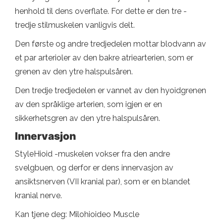
henhold til dens overflate. For dette er den tre -
tredje stilmuskelen vanligvis delt.
Den første og andre tredjedelen mottar blodvann av
et par arterioler av den bakre atriearterien, som er
grenen av den ytre halspulsåren.
Den tredje tredjedelen er vannet av den hyoidgrenen
av den språklige arterien, som igjen er en
sikkerhetsgren av den ytre halspulsåren.
Innervasjon
StyleHioid -muskelen vokser fra den andre
svelgbuen, og derfor er dens innervasjon av
ansiktsnerven (VII kranial par), som er en blandet
kranial nerve.
Kan tjene deg: Milohioideo Muscle