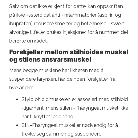
Selv om det ikke er kjent for dette, kan oppskriften
på ikke -ssteroidal anti -inflammatorier (aspirin og
ibuprofen) redusere smerter og betennelse. I svært
alvorlige tilfeller brukes injeksjoner for å nummen det
berørte området.
Forskjeller mellom stilhioides muskel
og stilens ansvarsmuskel
Mens begge musklene har likheten med å
suspendere larynxen, har de noen forskjeller fra
hverandre:
Stylolohioidmuskelen er assosiert med stilhioid
-ligament, mens stilen -Pharyngeal muskel ikke
har tilknyttet leddbånd.
Stil -Pharyngeal muskel er nødvendig for å
trekke seg sammen og suspendere