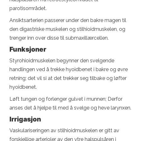
parotisområdet.
Ansiktsarterien passerer under den bakre magen til
den digastriske muskelen og stilhioidmuskelen, og
trenger inn over disse til submaxillærcellen.
Funksjoner
Styrohioidmuskelen begynner den svelgende
handlingen ved å trekke hyoidbenet i bakre og øvre
retning; det vil si at det trekker seg tilbake og løfter
hyoidbenet.
Løft tungen og forlenger gulvet i munnen; Derfor
anses det å hjelpe til med å svelge og heve larynxen.
Irrigasjon
Vaskulariseringen av stilhioidmuskelen er gitt av
forskjellige arterioler av den ytre halspulsåren i