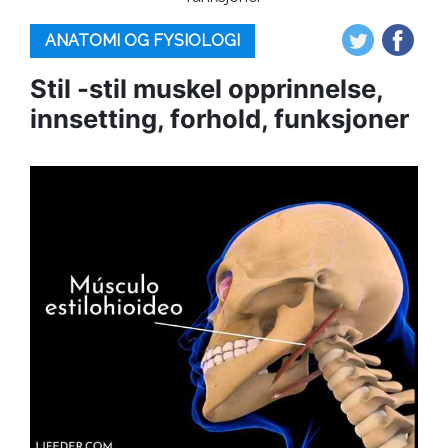
ANATOMI OG FYSIOLOGI
Stil -stil muskel opprinnelse,
innsetting, forhold, funksjoner