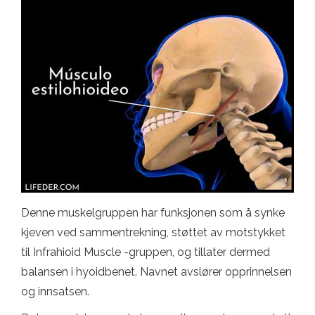
Denne muskelgruppen har funksjonen som å synke
kjeven ved sammentrekning, støttet av motstykket
til Infrahioid Muscle -gruppen, og tillater dermed
balansen i hyoidbenet. Navnet avslører opprinnelsen
og innsatsen.