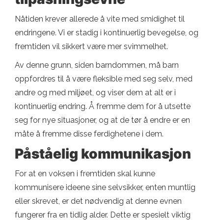
Nåtiden krever allerede å vite med smidighet til
endringene. Vi er stadig i kontinuerlig bevegelse, og
fremtiden vil sikkert være mer svimmelhet.
Av denne grunn, siden barndommen, må barn
oppfordres til å være fleksible med seg selv, med
andre og med miljøet, og viser dem at alt er i
kontinuerlig endring. Å fremme dem for å utsette
seg for nye situasjoner, og at de tør å endre er en
måte å fremme disse ferdighetene i dem.
Påståelig kommunikasjon
For at en voksen i fremtiden skal kunne
kommunisere ideene sine selvsikker, enten muntlig
eller skrevet, er det nødvendig at denne evnen
fungerer fra en tidlig alder. Dette er spesielt viktig