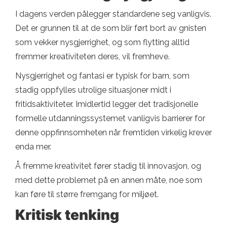
I dagens verden pålegger standardene seg vanligvis.
Det er grunnen til at de som blir ført bort av gnisten
som vekker nysgjerrighet, og som flytting alltid
fremmer kreativiteten deres, vil fremheve.
Nysgjerrighet og fantasi er typisk for barn, som
stadig oppfylles utrolige situasjoner midt i
fritidsaktiviteter. Imidlertid legger det tradisjonelle
formelle utdanningssystemet vanligvis barrierer for
denne oppfinnsomheten når fremtiden virkelig krever
enda mer.
Å fremme kreativitet fører stadig til innovasjon, og
med dette problemet på en annen måte, noe som
kan føre til større fremgang for miljøet.
Kritisk tenking