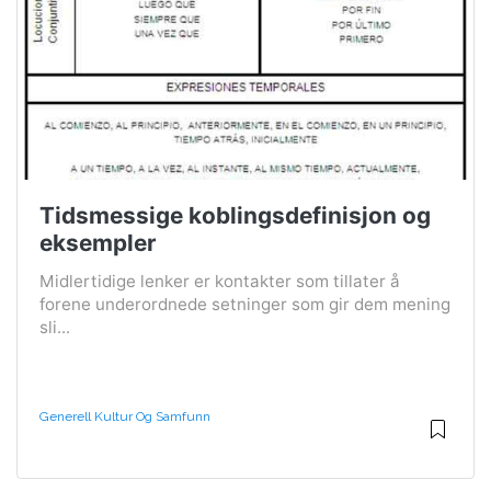
Tidsmessige koblingsdefinisjon og
eksempler
Midlertidige lenker er kontakter som tillater å
forene underordnede setninger som gir dem mening
sli...
Generell Kultur Og Samfunn