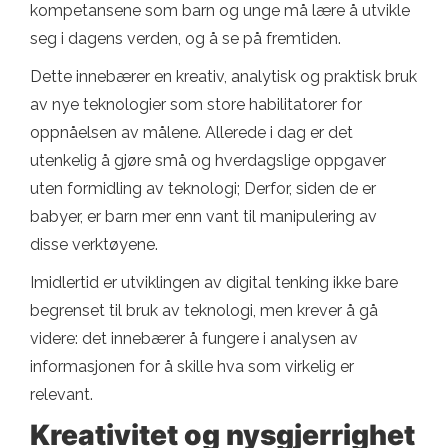
kompetansene som barn og unge må lære å utvikle
seg i dagens verden, og å se på fremtiden.
Dette innebærer en kreativ, analytisk og praktisk bruk
av nye teknologier som store habilitatorer for
oppnåelsen av målene. Allerede i dag er det
utenkelig å gjøre små og hverdagslige oppgaver
uten formidling av teknologi; Derfor, siden de er
babyer, er barn mer enn vant til manipulering av
disse verktøyene.
Imidlertid er utviklingen av digital tenking ikke bare
begrenset til bruk av teknologi, men krever å gå
videre: det innebærer å fungere i analysen av
informasjonen for å skille hva som virkelig er
relevant.
Kreativitet og nysgjerrighet