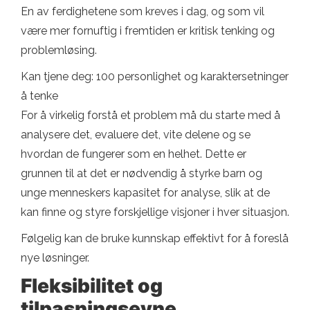
En av ferdighetene som kreves i dag, og som vil
være mer fornuftig i fremtiden er kritisk tenking og
problemløsing.
Kan tjene deg: 100 personlighet og karaktersetninger
å tenke
For å virkelig forstå et problem må du starte med å
analysere det, evaluere det, vite delene og se
hvordan de fungerer som en helhet. Dette er
grunnen til at det er nødvendig å styrke barn og
unge menneskers kapasitet for analyse, slik at de
kan finne og styre forskjellige visjoner i hver situasjon.
Følgelig kan de bruke kunnskap effektivt for å foreslå
nye løsninger.
Fleksibilitet og
tilpasningsevne