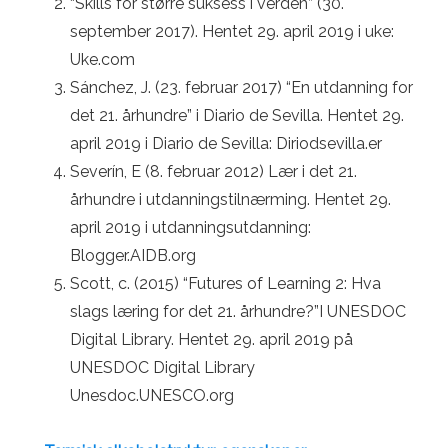
“Skills for større suksess i verden” (30.
september 2017). Hentet 29. april 2019 i uke:
Uke.com
Sánchez, J. (23. februar 2017) “En utdanning for
det 21. århundre” i Diario de Sevilla. Hentet 29.
april 2019 i Diario de Sevilla: Diriodsevilla.er
Severín, E (8. februar 2012) Lær i det 21.
århundre i utdanningstilnærming. Hentet 29.
april 2019 i utdanningsutdanning:
Blogger.AIDB.org
Scott, c. (2015) “Futures of Learning 2: Hva
slags læring for det 21. århundre?”I UNESDOC
Digital Library. Hentet 29. april 2019 på
UNESDOC Digital Library
Unesdoc.UNESCO.org