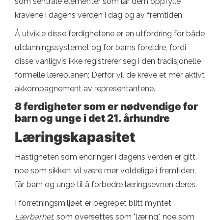
som sentrale elementer som lar dem oppfylle
kravene i dagens verden i dag og av fremtiden.
Å utvikle disse ferdighetene er en utfordring for både
utdanningssystemet og for barns foreldre, fordi
disse vanligvis ikke registrerer seg i den tradisjonelle
formelle læreplanen; Derfor vil de kreve et mer aktivt
akkompagnement av representantene.
8 ferdigheter som er nødvendige for
barn og unge i det 21. århundre
Læringskapasitet
Hastigheten som endringer i dagens verden er gitt,
noe som sikkert vil være mer voldelige i fremtiden,
får barn og unge til å forbedre læringsevnen deres.
I forretningsmiljøet er begrepet blitt myntet
Lærbarhet
, som oversettes som "læring", noe som