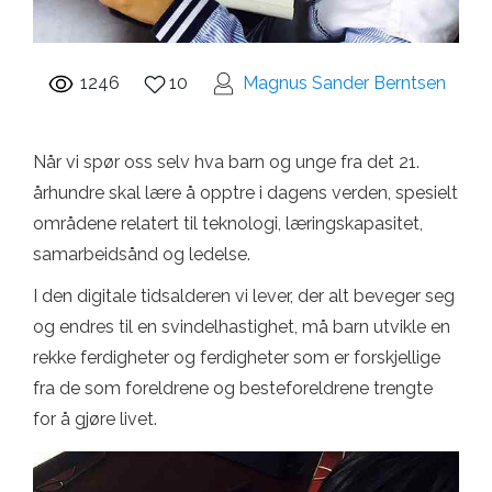
1246
10
Magnus Sander Berntsen
Når vi spør oss selv hva barn og unge fra det 21.
århundre skal lære å opptre i dagens verden, spesielt
områdene relatert til teknologi, læringskapasitet,
samarbeidsånd og ledelse.
I den digitale tidsalderen vi lever, der alt beveger seg
og endres til en svindelhastighet, må barn utvikle en
rekke ferdigheter og ferdigheter som er forskjellige
fra de som foreldrene og besteforeldrene trengte
for å gjøre livet.