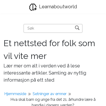
Learnaboutworld
Et nettsted for folk som
vil vite mer
Lær mer om alt i verden ved å lese
interessante artikler. Samling av nyttig
informasjon på ett sted
Hjemmeside
Setninger av emner
Hva skal barn og unge fra det 21. århundre lære å
handle i dagens verden?