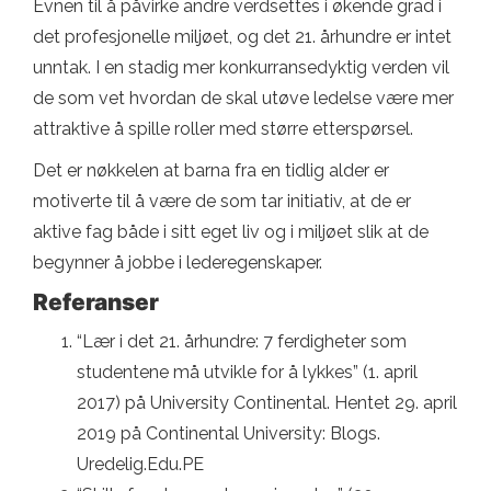
Evnen til å påvirke andre verdsettes i økende grad i
det profesjonelle miljøet, og det 21. århundre er intet
unntak. I en stadig mer konkurransedyktig verden vil
de som vet hvordan de skal utøve ledelse være mer
attraktive å spille roller med større etterspørsel.
Det er nøkkelen at barna fra en tidlig alder er
motiverte til å være de som tar initiativ, at de er
aktive fag både i sitt eget liv og i miljøet slik at de
begynner å jobbe i lederegenskaper.
Referanser
“Lær i det 21. århundre: 7 ferdigheter som
studentene må utvikle for å lykkes” (1. april
2017) på University Continental. Hentet 29. april
2019 på Continental University: Blogs.
Uredelig.Edu.PE