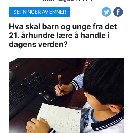
SETNINGER AV EMNER
Hva skal barn og unge fra det
21. århundre lære å handle i
dagens verden?