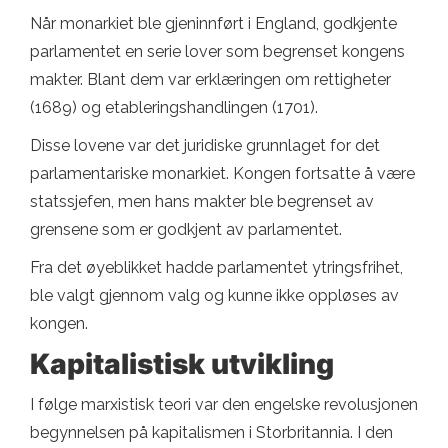
Når monarkiet ble gjeninnført i England, godkjente
parlamentet en serie lover som begrenset kongens
makter. Blant dem var erklæringen om rettigheter
(1689) og etableringshandlingen (1701).
Disse lovene var det juridiske grunnlaget for det
parlamentariske monarkiet. Kongen fortsatte å være
statssjefen, men hans makter ble begrenset av
grensene som er godkjent av parlamentet.
Fra det øyeblikket hadde parlamentet ytringsfrihet,
ble valgt gjennom valg og kunne ikke oppløses av
kongen.
Kapitalistisk utvikling
I følge marxistisk teori var den engelske revolusjonen
begynnelsen på kapitalismen i Storbritannia. I den