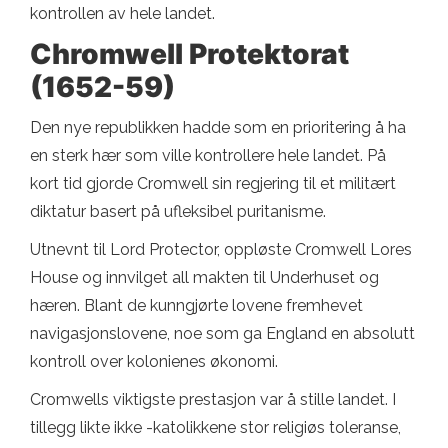
kontrollen av hele landet.
Chromwell Protektorat
(1652-59)
Den nye republikken hadde som en prioritering å ha
en sterk hær som ville kontrollere hele landet. På
kort tid gjorde Cromwell sin regjering til et militært
diktatur basert på ufleksibel puritanisme.
Utnevnt til Lord Protector, oppløste Cromwell Lores
House og innvilget all makten til Underhuset og
hæren. Blant de kunngjørte lovene fremhevet
navigasjonslovene, noe som ga England en absolutt
kontroll over kolonienes økonomi.
Cromwells viktigste prestasjon var å stille landet. I
tillegg likte ikke -katolikkene stor religiøs toleranse,