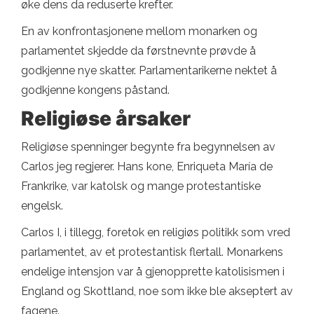
øke dens da reduserte krefter.
En av konfrontasjonene mellom monarken og
parlamentet skjedde da førstnevnte prøvde å
godkjenne nye skatter. Parlamentarikerne nektet å
godkjenne kongens påstand.
Religiøse årsaker
Religiøse spenninger begynte fra begynnelsen av
Carlos jeg regjerer. Hans kone, Enriqueta María de
Frankrike, var katolsk og mange protestantiske
engelsk.
Carlos I, i tillegg, foretok en religiøs politikk som vred
parlamentet, av et protestantisk flertall. Monarkens
endelige intensjon var å gjenopprette katolisismen i
England og Skottland, noe som ikke ble akseptert av
fagene.