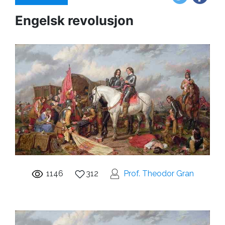
Engelsk revolusjon
1146
312
Prof. Theodor Gran