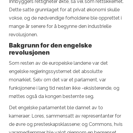
Innbyggers rettigheter økte, så vel som rettsikkerhet.
Dette satte grunnlaget for at privat økonomi skulle
vokse, og de nødvendige forholdene ble opprettet i
mange år senere for å begynne den industrielle
revolusjonen.
Bakgrunn for den engelske
revolusjonen
Som resten av de europeiske landene var det
engelske regjeringssystemet det absolutte
monarkiet. Selv om det var et parlament, var
funksjonene i lang tid nesten ikke -eksisterende, og
møttes også da kongen bestemte seg.
Det engelske parlamentet ble dannet av to
kameraer: Lores, sammensatt av representanter for
de øvre og presteskapsklassene; og Commons, hvis
varamedlemmer ble valgt gjennom en begrenset