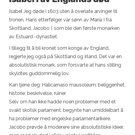
Isabel Jeg døde i 1603 uten å overlate arvinger til
tronen. Hans etterfølger var sønn av María I fra
Skottland, Jacobo I, som ble den første monarken
av Estuard -dynastiet.
I tillegg til å bli kronet som konge av England,
regjerte jeg også på Skottland og Irland. Det var en
absolutistisk monark, som forsvarte at hans stilling
skyldtes guddommelig lov.
Kan tjene deg: Halicarnaso mausoleum: beliggenhet,
historie, beskrivelse, ruiner
Selv om han ikke hadde noen problemer med et
svakt skotsk parlament, begynte han umiddelbart å
ha problemer med engelske parlamentarikere.
Jacobo prøvde å moderere sine absolutistiske ideer,