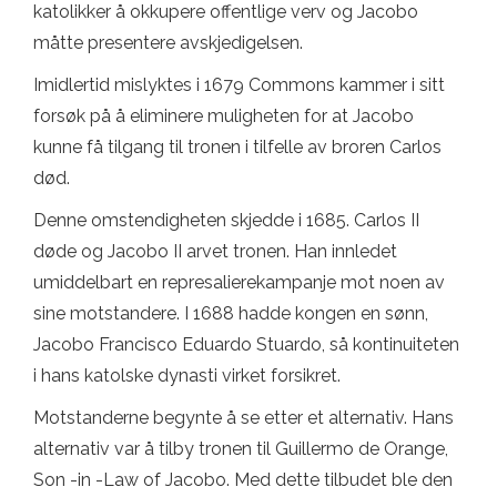
katolikker å okkupere offentlige verv og Jacobo
måtte presentere avskjedigelsen.
Imidlertid mislyktes i 1679 Commons kammer i sitt
forsøk på å eliminere muligheten for at Jacobo
kunne få tilgang til tronen i tilfelle av broren Carlos
død.
Denne omstendigheten skjedde i 1685. Carlos II
døde og Jacobo II arvet tronen. Han innledet
umiddelbart en represalierekampanje mot noen av
sine motstandere. I 1688 hadde kongen en sønn,
Jacobo Francisco Eduardo Stuardo, så kontinuiteten
i hans katolske dynasti virket forsikret.
Motstanderne begynte å se etter et alternativ. Hans
alternativ var å tilby tronen til Guillermo de Orange,
Son -in -Law of Jacobo. Med dette tilbudet ble den