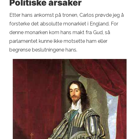
Politiske årsaker
Etter hans ankomst på tronen, Carlos prøvde jeg å
forsterke det absolutte monarkiet i England. For
denne monarken kom hans makt fra Gud, så
parlamentet kunne ikke motsette ham eller
begrense beslutningene hans.