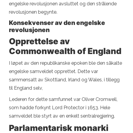
engelske revolusjonen avsluttet og den strålende
revolusjonen begynte.
Konsekvenser av den engelske
revolusjonen
Opprettelse av
Commonwealth of England
I løpet av den republikanske epoken ble den såkalte
engelske samveldet opprettet. Dette var
sammensatt av Skottland, Irland og Wales, i tillegg
til England selv,
Lederen for dette samfunnet var Oliver Cromwell,
som hadde forkynt Lord Protector i 1653. Hele
samveldet ble styrt av en enkelt sentralregjering.
Parlamentarisk monarki