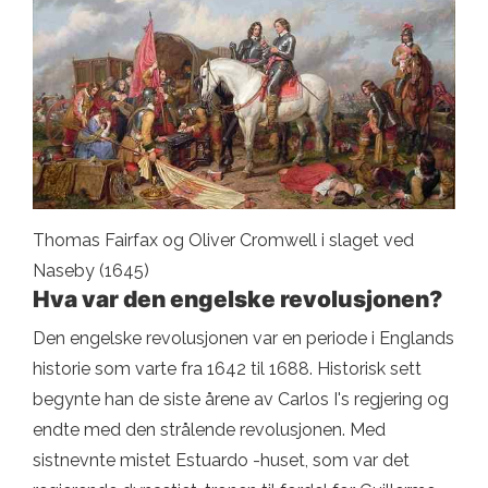
Thomas Fairfax og Oliver Cromwell i slaget ved
Naseby (1645)
Hva var den engelske revolusjonen?
Den engelske revolusjonen var en periode i Englands
historie som varte fra 1642 til 1688. Historisk sett
begynte han de siste årene av Carlos I's regjering og
endte med den strålende revolusjonen. Med
sistnevnte mistet Estuardo -huset, som var det