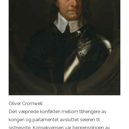
Oliver Cromwell
Den væpnede konflikten mellom tilhengere av
kongen og parlamentet avsluttet seieren til
sistnevnte. Konsekvensen var begrensningen av