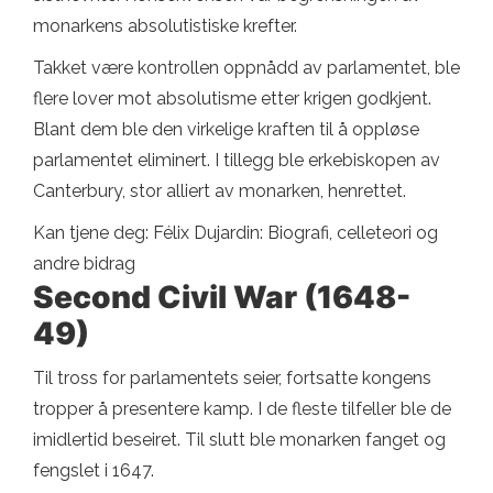
monarkens absolutistiske krefter.
Takket være kontrollen oppnådd av parlamentet, ble
flere lover mot absolutisme etter krigen godkjent.
Blant dem ble den virkelige kraften til å oppløse
parlamentet eliminert. I tillegg ble erkebiskopen av
Canterbury, stor alliert av monarken, henrettet.
Kan tjene deg: Félix Dujardin: Biografi, celleteori og
andre bidrag
Second Civil War (1648-
49)
Til tross for parlamentets seier, fortsatte kongens
tropper å presentere kamp. I de fleste tilfeller ble de
imidlertid beseiret. Til slutt ble monarken fanget og
fengslet i 1647.