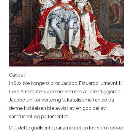
Carlos II
I 1672 ble kongens bror, Jacobo Estuardo, utnevnt til
Lord Almirante Supreme. Samme år offentliggjorde
Jacobo sin konvertering til katolisisme i en tid da
denne tilståelsen ble avvist av en god del av
samfunnet og parlamentet.
Gitt dette godkjente parlamentet en lov som forbød