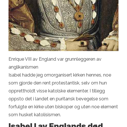
Enrique VIII av England var grunnleggeren av
anglikanismen
Isabel hadde jeg omorganisert kirken hennes, noe
som gjorde den rent protestantisk, selv om hun
opprettholdt visse katolske elementer. I tillegg
oppsto det i landet en puritansk bevegelse som
forfulgte en kirke uten biskoper og uten noe element
som husket katolisismen.
Isabel I av Englands død