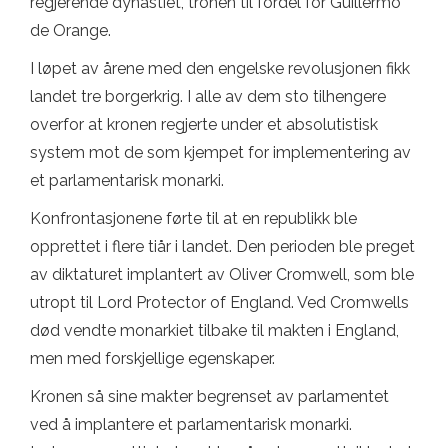
regjerende dynastiet, tronen til fordel for Guillermo
de Orange.
I løpet av årene med den engelske revolusjonen fikk
landet tre borgerkrig. I alle av dem sto tilhengere
overfor at kronen regjerte under et absolutistisk
system mot de som kjempet for implementering av
et parlamentarisk monarki.
Konfrontasjonene førte til at en republikk ble
opprettet i flere tiår i landet. Den perioden ble preget
av diktaturet implantert av Oliver Cromwell, som ble
utropt til Lord Protector of England. Ved Cromwells
død vendte monarkiet tilbake til makten i England,
men med forskjellige egenskaper.
Kronen så sine makter begrenset av parlamentet
ved å implantere et parlamentarisk monarki.