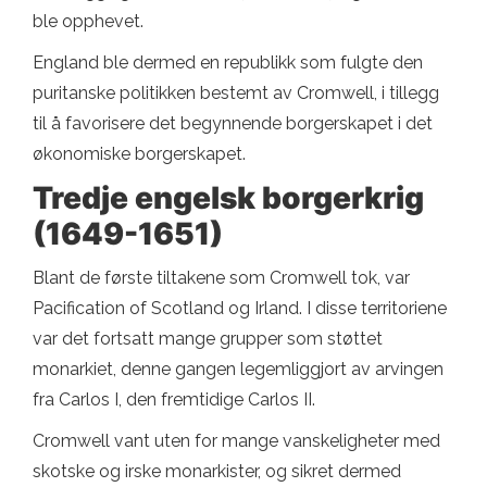
ble opphevet.
England ble dermed en republikk som fulgte den
puritanske politikken bestemt av Cromwell, i tillegg
til å favorisere det begynnende borgerskapet i det
økonomiske borgerskapet.
Tredje engelsk borgerkrig
(1649-1651)
Blant de første tiltakene som Cromwell tok, var
Pacification of Scotland og Irland. I disse territoriene
var det fortsatt mange grupper som støttet
monarkiet, denne gangen legemliggjort av arvingen
fra Carlos I, den fremtidige Carlos II.
Cromwell vant uten for mange vanskeligheter med
skotske og irske monarkister, og sikret dermed