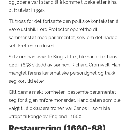
og jødene var i stand til å komme tilbake etter å ha
blitt utvist i 1390.
Til tross for det fortsatte den politiske konteksten å
være ustabil. Lord Protector opprettholdt
sammenstøt med parlamentet, selv om det hadde
sett kreftene redusert.
Selv om han avviste King's tittel, ble han etter hans
død i 1658 skjedd av sønnen, Richard Cromwell. Han
manglet farens karismatiske personlighet og trakk
seg kort tid etter.
Gitt denne makt tomheten, bestemte parlamentet
seg for å gjeninnføre monarkiet. Kandidaten som ble
valgt til å okkupere tronen var Carlos II, som ble
utropt til konge av England, i 1660.
Restaurering (1660-88)