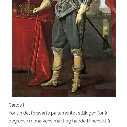
Carlos i
For sin del forsvarte parlamentet stillingen for å
begrense monarkens makt og hadde til hensikt å