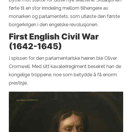
førte til en stor inndeling mellom tilhengere av
monarken og parlamentets, som utløste den første
borgerkrigen i den engelske revolusjonen.
First English Civil War
(1642-1645)
I spissen for den parlamentariske hæren ble Oliver
Cromwell. Med sitt kavaleriregiment beseiret han de
kongelige troppene, noe som betydde å få enorm
prestisje.